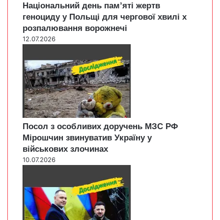
Національний день пам’яті жертв
геноциду у Польщі для чергової хвилі х
розпалювання ворожнечі
12.07.2026
Посол з особливих доручень МЗС РФ
Мірошчин звинуватив Україну у
військових злочинах
10.07.2026