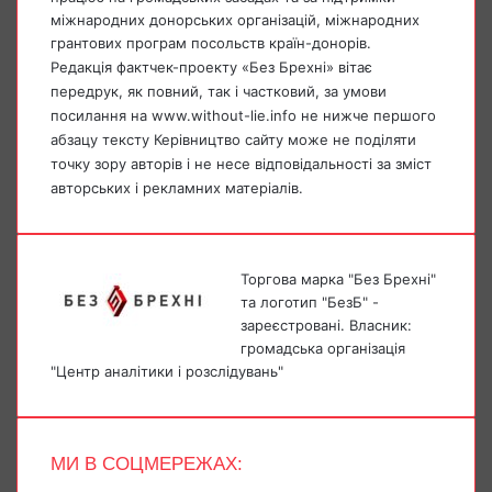
міжнародних донорських організацій, міжнародних
грантових програм посольств країн-донорів.
Редакція фактчек-проекту «Без Брехні» вітає
передрук, як повний, так і частковий, за умови
посилання на www.without-lie.info не нижче першого
абзацу тексту Керівництво сайту може не поділяти
точку зору авторів і не несе відповідальності за зміст
авторських і рекламних матеріалів.
Торгова марка "Без Брехні"
та логотип "БезБ" -
зареєстровані. Власник:
громадська організація
"Центр аналітики і розслідувань"
МИ В СОЦМЕРЕЖАХ:
Facebook