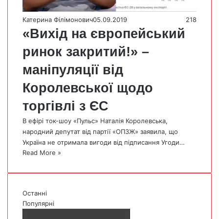
Катерина Філімонович
05.09.2019
218
«Вихід на європейський
ринок закритий!» –
маніпуляції від
Королевської щодо
торгівлі з ЄС
В ефірі ток-шоу «Пульс» Наталія Королевська,
народний депутат від партії «ОПЗЖ» заявила, що
Україна не отримала вигоди від підписання Угоди…
Read More »
Останні
Популярні