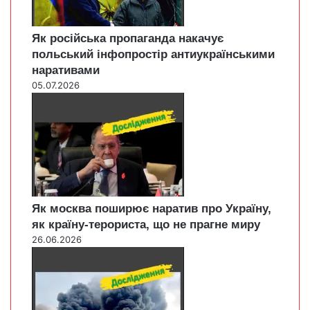
Як російська пропаганда накачує
польський інфопростір антиукраїнськими
наративами
05.07.2026
Як москва поширює наратив про Україну,
як країну-терориста, що не прагне миру
26.06.2026