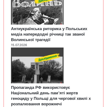
Антиукраїнська риторика у Польських
медіа напередодні річниці так званої
Волинської трагедії
15.07.2026
Пропаганда РФ використовує
Національний день пам’яті жертв
геноциду у Польщі для чергової хвилі х
розпалювання ворожнечі