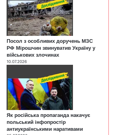
Посол з особливих доручень МЗС
РФ Мірошчин звинуватив Україну у
військових злочинах
10.07.2026
Як російська пропаганда накачує
польський інфопростір
антиукраїнськими наративами