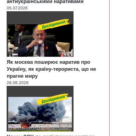
антиукраїнськими наративами
05.07.2026
Як москва поширює наратив про
Україну, як країну-терориста, що не
прагне миру
26.06.2026