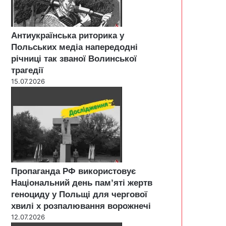
Антиукраїнська риторика у
Польських медіа напередодні
річниці так званої Волинської
трагедії
15.07.2026
Пропаганда РФ використовує
Національний день пам’яті жертв
геноциду у Польщі для чергової
хвилі х розпалювання ворожнечі
12.07.2026