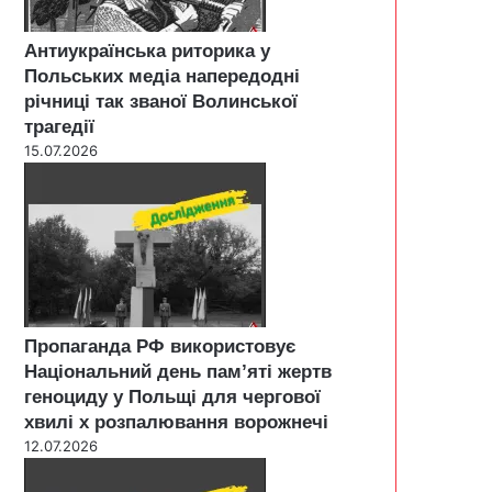
Антиукраїнська риторика у
Польських медіа напередодні
річниці так званої Волинської
трагедії
15.07.2026
Пропаганда РФ використовує
Національний день пам’яті жертв
геноциду у Польщі для чергової
хвилі х розпалювання ворожнечі
12.07.2026