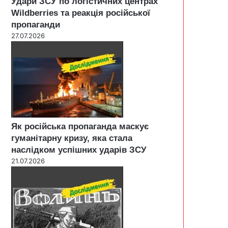
Удари ЗСУ по логістичних центрах
Wildberries та реакція російської
пропаганди
27.07.2026
Як російська пропаганда маскує
гуманітарну кризу, яка стала
наслідком успішних ударів ЗСУ
21.07.2026