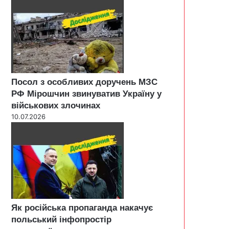
Посол з особливих доручень МЗС
РФ Мірошчин звинуватив Україну у
військових злочинах
10.07.2026
Як російська пропаганда накачує
польський інфопростір