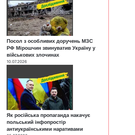
Посол з особливих доручень МЗС
РФ Мірошчин звинуватив Україну у
військових злочинах
10.07.2026
Як російська пропаганда накачує
польський інфопростір
антиукраїнськими наративами