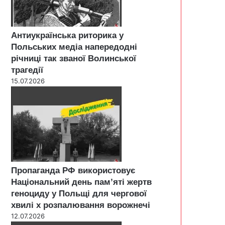
Антиукраїнська риторика у
Польських медіа напередодні
річниці так званої Волинської
трагедії
15.07.2026
Пропаганда РФ використовує
Національний день пам’яті жертв
геноциду у Польщі для чергової
хвилі х розпалювання ворожнечі
12.07.2026