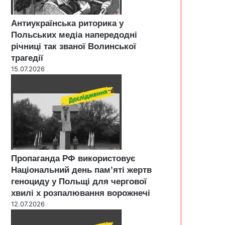
Антиукраїнська риторика у
Польських медіа напередодні
річниці так званої Волинської
трагедії
15.07.2026
Пропаганда РФ використовує
Національний день пам’яті жертв
геноциду у Польщі для чергової
хвилі х розпалювання ворожнечі
12.07.2026