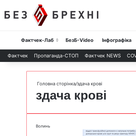
Головна
Фактчек-Лаб
БезБ-Video
Інфографіка
Фактчек
Пропаганда-СТОП
Фактчек NEWS
COV
Головна сторінка
/
здача крові
здача крові
Волинь