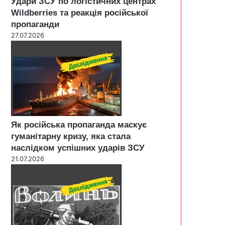
Удари ЗСУ по логістичних центрах
Wildberries та реакція російської
пропаганди
27.07.2026
Як російська пропаганда маскує
гуманітарну кризу, яка стала
наслідком успішних ударів ЗСУ
21.07.2026