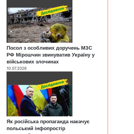
Посол з особливих доручень МЗС
РФ Мірошчин звинуватив Україну у
військових злочинах
10.07.2026
Як російська пропаганда накачує
польський інфопростір