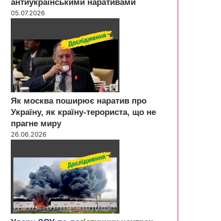
антиукраїнськими наративами
05.07.2026
Як москва поширює наратив про
Україну, як країну-терориста, що не
прагне миру
26.06.2026