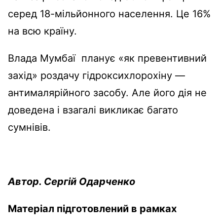
серед 18-мільйонного населення. Це 16%
на всю країну.
Влада Мумбаї планує «як превентивний
захід» роздачу гідроксихлорохіну —
антималярійного засобу. Але його дія не
доведена і взагалі викликає багато
сумнівів.
Автор. Сергій Одарченко
Матеріал підготовлений в рамках