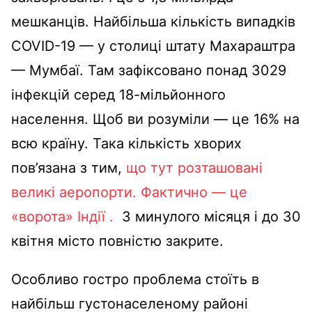
мешканців. Найбільша кількість випадків
COVID-19 — у столиці штату Махараштра
— Мумбаї. Там зафіксовано понад 3029
інфекцій серед 18-мільйонного
населення. Щоб ви розуміли — це 16% на
всю країну. Така кількість хворих
пов’язана з тим,
що тут розташовані
великі аеропорти.
Фактично — це
«ворота» Індії .
З минулого місяця і до 30
квітня місто повністю закрите.
Особливо гостро проблема стоїть в
найбільш густонаселеному районі