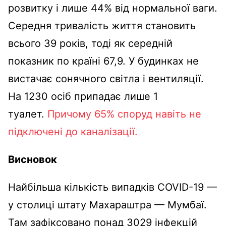
розвитку і лише 44% від нормальної ваги.
Середня тривалість життя становить
всього 39 років, тоді як середній
показник по країні 67,9. У будинках не
вистачає сонячного світла і вентиляції.
На 1230 осіб припадає лише 1
туалет.
Причому 65% споруд навіть не
підключені до каналізації.
Висновок
Найбільша кількість випадків COVID-19 —
у столиці штату Махараштра — Мумбаї.
Там зафіксовано понад 3029 інфекцій