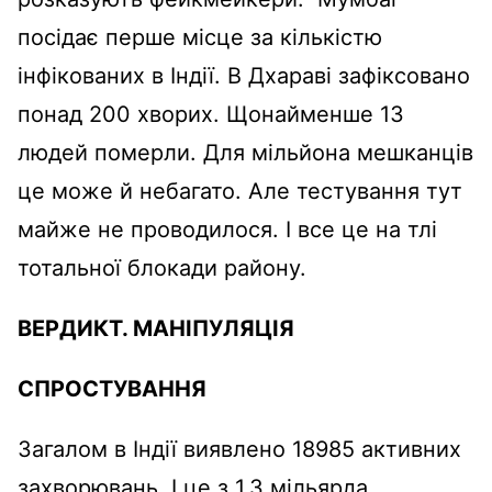
посідає перше місце за кількістю
інфікованих в Індії. В Дхараві зафіксовано
понад 200 хворих. Щонайменше 13
людей померли. Для мільйона мешканців
це може й небагато. Але тестування тут
майже не проводилося. І все це на тлі
тотальної блокади району.
ВЕРДИКТ.
МАНІПУЛЯЦІЯ
СПРОСТУВАННЯ
Загалом в Індії виявлено 18985 активних
захворювань. І це з 1,3 мільярда