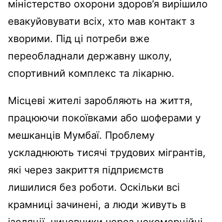
міністерство охорони здоров’я вирішило
евакуйовувати всіх, хто мав контакт з
хворими. Під ці потреби вже
переобладнали державну школу,
спортивний комплекс та лікарню.
Місцеві жителі заробляють на життя,
працюючи покоївками або шоферами у
мешканців Мумбаї. Проблему
ускладнюють тисячі трудових мігрантів,
які через закриття підприємств
лишилися без роботи. Оскільки всі
крамниці зачинені, а люди живуть в