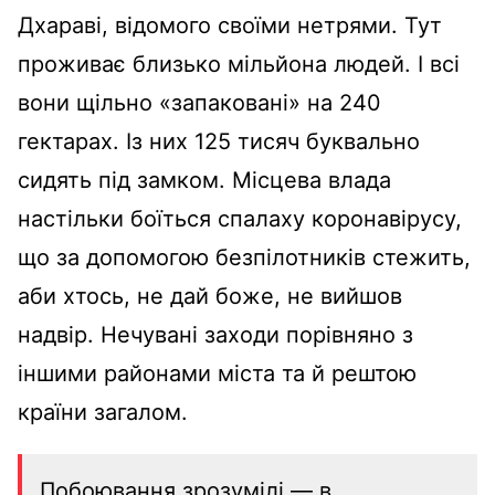
Дхараві, відомого своїми нетрями. Тут
проживає близько мільйона людей. І всі
вони щільно «запаковані» на 240
гектарах. Із них 125 тисяч буквально
сидять під замком. Місцева влада
настільки боїться спалаху коронавірусу,
що за допомогою безпілотників стежить,
аби хтось, не дай боже, не вийшов
надвір. Нечувані заходи порівняно з
іншими районами міста та й рештою
країни загалом.
Побоювання зрозумілі — в