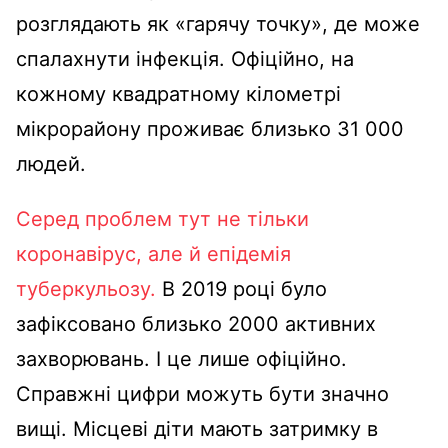
розглядають як «гарячу точку», де може
спалахнути інфекція. Офіційно, на
кожному квадратному кілометрі
мікрорайону проживає близько 31 000
людей.
Серед проблем тут не тільки
коронавірус, але й епідемія
туберкульозу.
В 2019 році було
зафіксовано близько 2000 активних
захворювань. І це лише офіційно.
Справжні цифри можуть бути значно
вищі. Місцеві діти мають затримку в