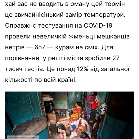
хай вас не вводить в оману цей термін —
це звичайнісінький замір температури.
Справжнє тестування на COVID-19
провели невеличкій жменьці мешканців
нетрів — 657 — курам на сміх. Для
порівняння, у решті міста зробили 27
тисяч тестів. Це понад 12% від загальної
кількості по всій країні.