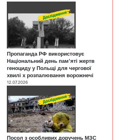
Пропаганда РФ використовує
Національний день пам’яті жертв
геноциду у Польщі для чергової
хвилі х розпалювання ворожнечі
12.07.2026
Посол з особливих доручень МЗС