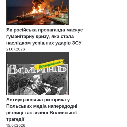
Як російська пропаганда маскує
гуманітарну кризу, яка стала
наслідком успішних ударів ЗСУ
21.07.2026
Антиукраїнська риторика у
Польських медіа напередодні
річниці так званої Волинської
трагедії
15.07.2026