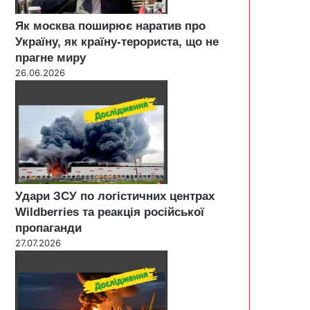
Як москва поширює наратив про
Україну, як країну-терориста, що не
прагне миру
26.06.2026
Удари ЗСУ по логістичних центрах
Wildberries та реакція російської
пропаганди
27.07.2026