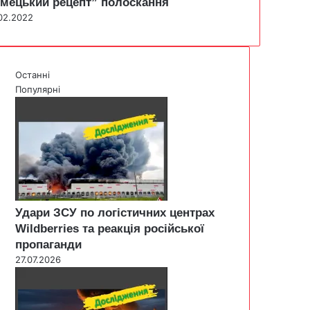
імецький рецепт” полоскання
02.2022
Останні
Популярні
Удари ЗСУ по логістичних центрах
Wildberries та реакція російської
пропаганди
27.07.2026