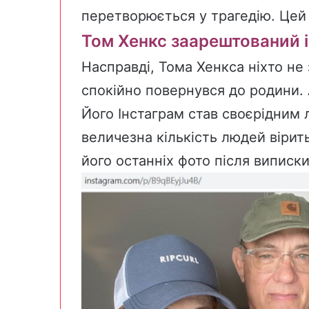
перетворюється у трагедію. Цей 
Том Хенкс
заарештований
і
Насправді, Тома Хенкса ніхто не
спокійно повернувся до родини. 
Його
Інстаграм
став своєрідним 
величезна кількість людей вірит
його останніх фото після виписки 