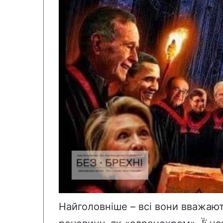
Найголовніше – всі вони вважают