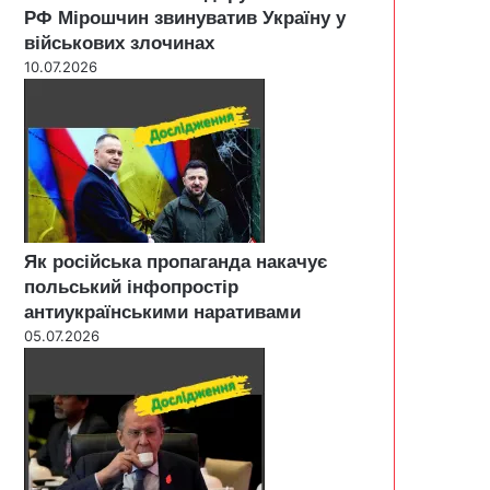
РФ Мірошчин звинуватив Україну у
військових злочинах
10.07.2026
Як російська пропаганда накачує
польський інфопростір
антиукраїнськими наративами
05.07.2026