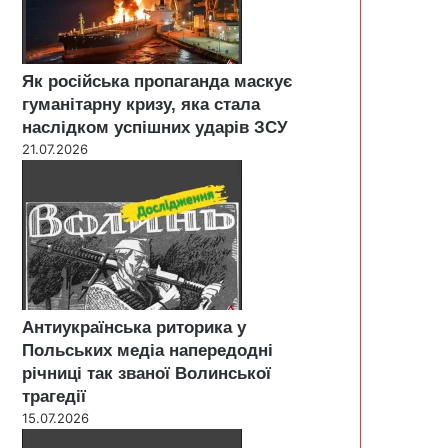
Як російська пропаганда маскує
гуманітарну кризу, яка стала
наслідком успішних ударів ЗСУ
21.07.2026
Антиукраїнська риторика у
Польських медіа напередодні
річниці так званої Волинської
трагедії
15.07.2026