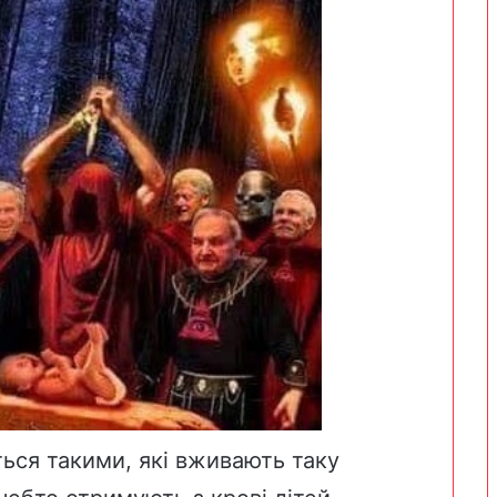
ься такими, які вживають таку