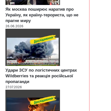
Як москва поширює наратив про
Україну, як країну-терориста, що не
прагне миру
26.06.2026
Удари ЗСУ по логістичних центрах
Wildberries та реакція російської
пропаганди
27.07.2026