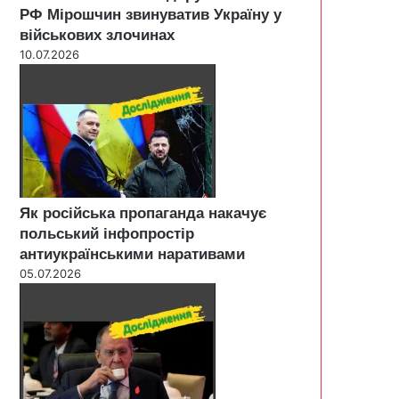
РФ Мірошчин звинуватив Україну у
військових злочинах
10.07.2026
Як російська пропаганда накачує
польський інфопростір
антиукраїнськими наративами
05.07.2026