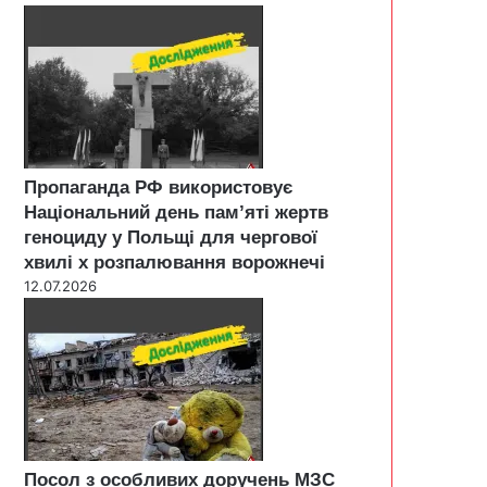
Пропаганда РФ використовує
Національний день пам’яті жертв
геноциду у Польщі для чергової
хвилі х розпалювання ворожнечі
12.07.2026
Посол з особливих доручень МЗС