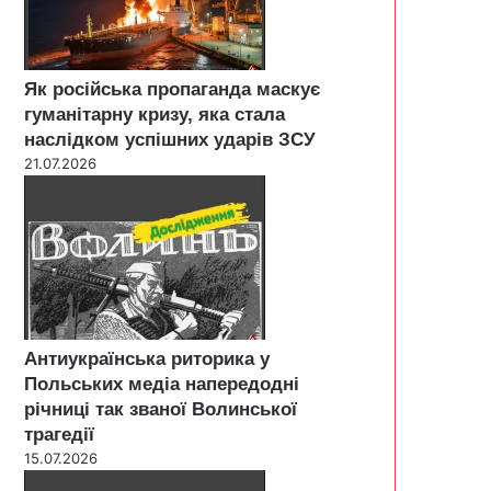
Як російська пропаганда маскує
гуманітарну кризу, яка стала
наслідком успішних ударів ЗСУ
21.07.2026
Антиукраїнська риторика у
Польських медіа напередодні
річниці так званої Волинської
трагедії
15.07.2026