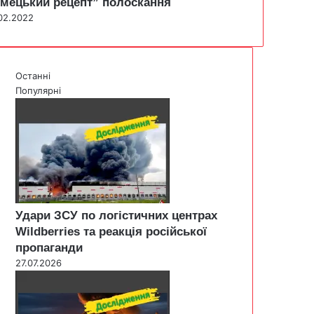
імецький рецепт” полоскання
02.2022
Останні
Популярні
Удари ЗСУ по логістичних центрах
Wildberries та реакція російської
пропаганди
27.07.2026