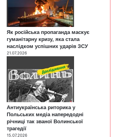
Як російська пропаганда маскує
гуманітарну кризу, яка стала
наслідком успішних ударів ЗСУ
21.07.2026
Антиукраїнська риторика у
Польських медіа напередодні
річниці так званої Волинської
трагедії
15.07.2026