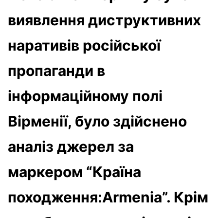
виявлення диструктивних
наративів російської
пропаганди в
інформаційному полі
Вірменії, було здійснено
аналіз джерел за
маркером “Країна
походження:Armenia”. Крім