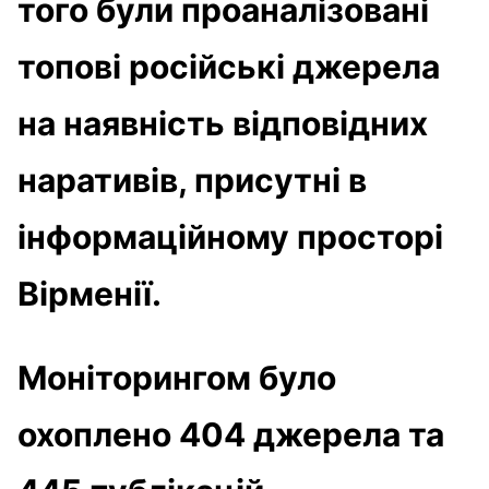
того були проаналізовані
топові російські джерела
на наявність відповідних
наративів, присутні в
інформаційному просторі
Вірменії.
Моніторингом було
охоплено 404 джерела та