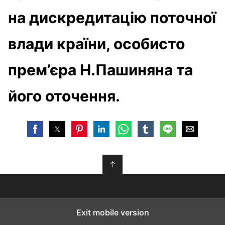
на дискредитацію поточної
влади країни, особисто
прем’єра Н.Пашиняна та
його оточення.
↑
Exit mobile version