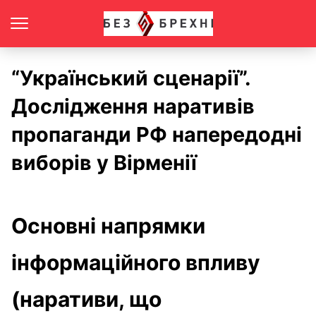
“Український сценарії”.
Дослідження наративів
пропаганди РФ напередодні
виборів у Вірменії
Основні напрямки
інформаційного впливу
(наративи, що