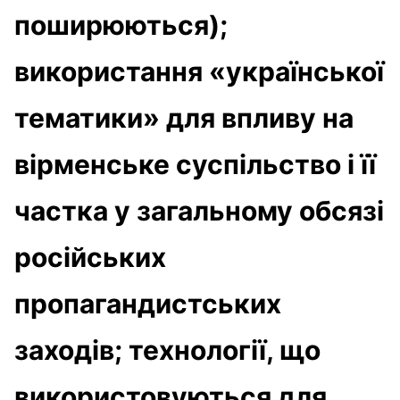
поширюються);
використання «української
тематики» для впливу на
вірменське суспільство і її
частка у загальному обсязі
російських
пропагандистських
заходів; технології, що
використовуються для