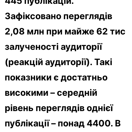
445 публікацій.
Зафіксовано переглядів
2,08 млн при майже 62 тис
залученості аудиторії
(реакцій аудиторії). Такі
показники є достатньо
високими – середній
рівень переглядів однієї
публікації – понад 4400. В