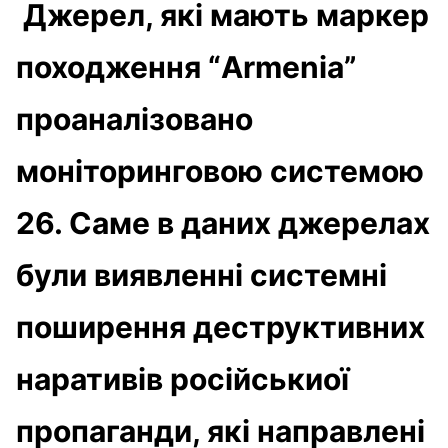
Джерел, які мають маркер
походження “Armenia”
проаналізовано
моніторинговою системою
26. Саме в даних джерелах
були виявленні системні
поширення деструктивних
наративів російськиої
пропаганди, які направлені