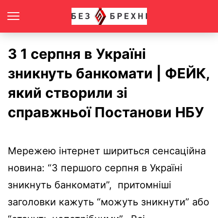
З 1 серпня в Україні
зникнуть банкомати | ФЕЙК,
який створили зі
справжньої Постанови НБУ
Мережею інтернет шириться сенсаційна
новина: “З першого серпня в Україні
зникнуть банкомати”, притомніші
заголовки кажуть “можуть зникнути” або