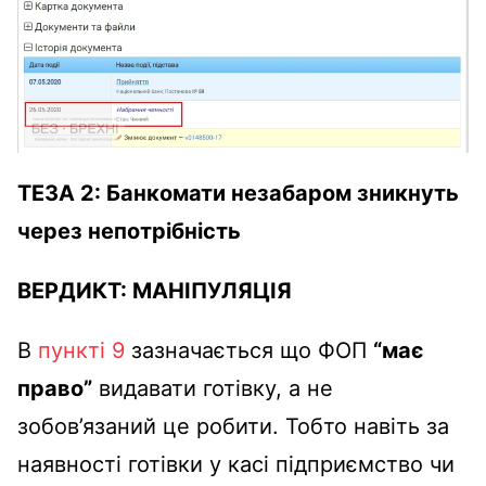
ТЕЗА 2
:
Банкомати незабаром зникнуть
через непотрібність
ВЕРДИКТ
:
МАНІПУЛЯЦІЯ
В
пункті 9
зазначається що ФОП
“має
право”
видавати готівку, а не
зобов’язаний це робити. Тобто навіть за
наявності готівки у касі підприємство чи