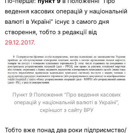
По-перше:
пункт 9
в Положенні
“Про
ведення касових операцій у
національній
валюті в Україні” існує з самого дня
створення, тобто з редакції від
29.12.2017.
Пункт 9 Положення “Про ведення касових
операцій у національній валюті в Україні”,
скріншот з сайту ВРУ
Тобто вже понад два роки
підприємство/