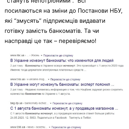
“стануть непотрібними”.
Всі
посилаються на зміни до Постанови НБУ,
які “змусять” підприємців видавати
готівку замість банкоматів. Та чи
насправді це так – перевіряємо!