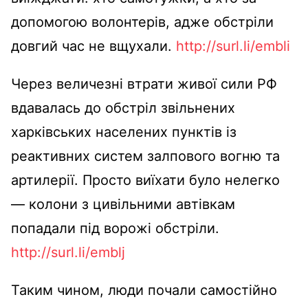
допомогою волонтерів, адже обстріли
довгий час не вщухали.
http://surl.li/embli
Через величезні втрати живої сили РФ
вдавалась до обстріл звільнених
харківських населених пунктів із
реактивних систем залпового вогню та
артилерії. Просто виїхати було нелегко
— колони з цивільними автівкам
попадали під ворожі обстріли.
http://surl.li/emblj
Таким чином, люди почали самостійно