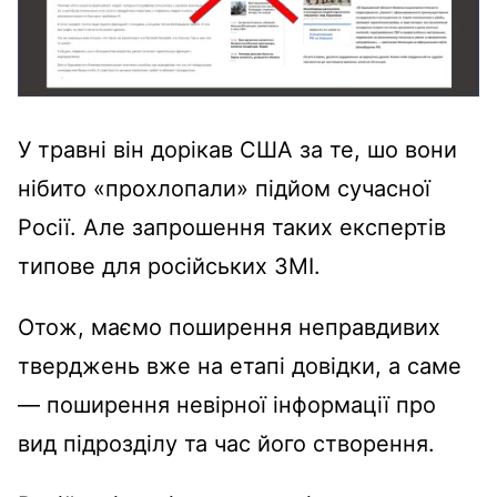
У травні він дорікав США за те, шо вони
нібито «прохлопали» підйом сучасної
Росії. Але запрошення таких експертів
типове для російських ЗМІ.
Отож, маємо поширення неправдивих
тверджень вже на етапі довідки, а саме
— поширення невірної інформації про
вид підрозділу та час його створення.