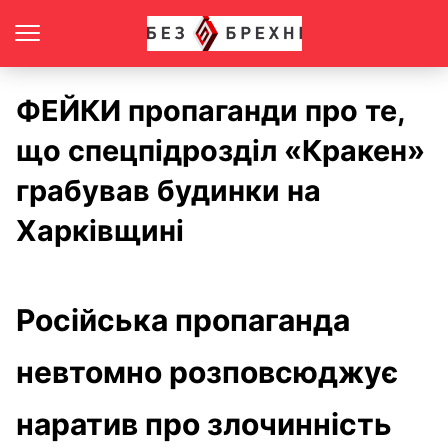
ФЕЙКИ пропаганди про те,
що спецпідрозділ «Кракен»
грабував будинки на
Харківщині
Російська пропаганда
невтомно розповсюджує
наратив про злочинність