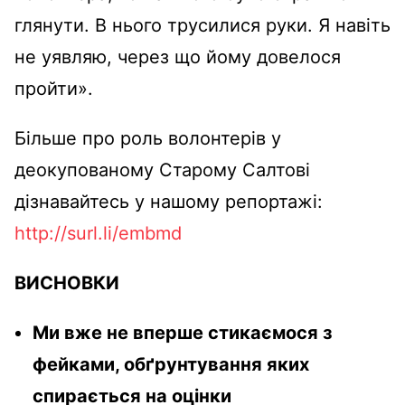
глянути. В нього трусилися руки. Я навіть
не уявляю, через що йому довелося
пройти».
Більше про роль волонтерів у
деокупованому Старому Салтові
дізнавайтесь у нашому репортажі:
http://surl.li/embmd
ВИСНОВКИ
Ми вже не вперше стикаємося з
фейками, обґрунтування яких
спирається на оцінки