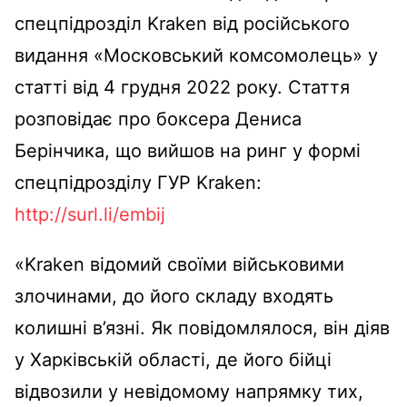
спецпідрозділ Kraken від російського
видання «Московський комсомолець» у
статті від 4 грудня 2022 року. Стаття
розповідає про боксера Дениса
Берінчика, що вийшов на ринг у формі
спецпідрозділу ГУР Kraken:
http://surl.li/embij
«Kraken відомий своїми військовими
злочинами, до його складу входять
колишні в’язні. Як повідомлялося, він діяв
у Харківській області, де його бійці
відвозили у невідомому напрямку тих,