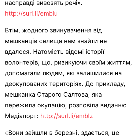
насправді вивозять речі».
http://surl.li/emblu
Втім, жодного звинувачення від
мешканців селища нам знайти не
вдалося. Натомість відомі історії
волонтерів, що, ризикуючи своїм життям,
допомагали людям, які залишилися на
деокупованих територіях. До прикладу,
мешканка Старого Салтова, яка
пережила окупацію, розповіла виданню
Медіапорт:
http://surl.li/emblz
«Вони зайшли в березні, здається, це