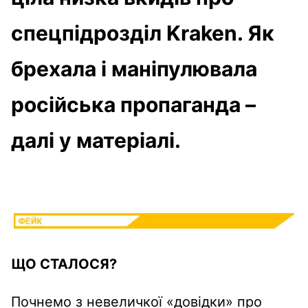
спецпідрозділ Kraken. Як
брехала і маніпулювала
російська пропаганда –
далі у матеріалі.
ЩО СТАЛОСЯ?
Почнемо з невеличкої «довідки» про