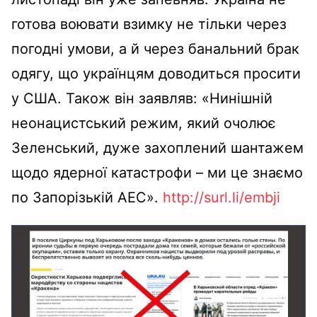
готова воювати взимку не тільки через
погодні умови, а й через банальний брак
одягу, що українцям доводиться просити
у США. Також він заявляв: «Нинішній
неонацистський режим, який очолює
Зеленський, дуже захоплений шантажем
щодо ядерної катастрофи – ми це знаємо
по Запорізькій АЕС».
http://surl.li/embji