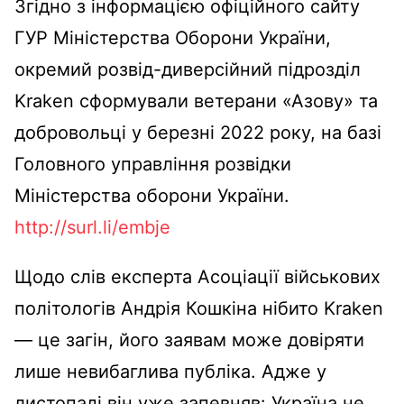
Згідно з інформацією офіційного сайту
ГУР Міністерства Оборони України,
окремий розвід-диверсійний підрозділ
Kraken сформували ветерани «Азову» та
добровольці у березні 2022 року, на базі
Головного управління розвідки
Міністерства оборони України.
http://surl.li/embje
Щодо слів експерта Асоціації військових
політологів Андрія Кошкіна нібито Kraken
— це загін, його заявам може довіряти
лише невибаглива публіка. Адже у
листопаді він уже запевняв: Україна не