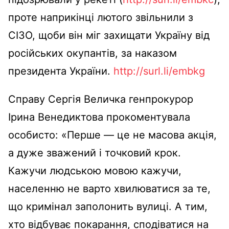
проте наприкінці лютого звільнили з
СІЗО, щоби він міг захищати Україну від
російських окупантів, за наказом
президента України.
http://surl.li/embkg
Справу Сергія Величка генпрокурор
Ірина Венедиктова прокоментувала
особисто: «Перше — це не масова акція,
а дуже зважений і точковий крок.
Кажучи людською мовою кажучи,
населенню не варто хвилюватися за те,
що кримінал заполонить вулиці. А тим,
хто відбуває покарання, сподіватися на