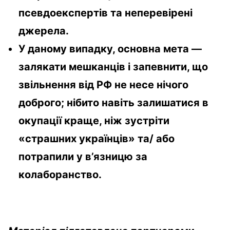
псевдоекспертів та неперевірені
джерела.
У даному випадку, основна мета —
залякати мешканців і запевнити, що
звільнення від РФ не несе нічого
доброго; нібито навіть залишатися в
окупації краще, ніж зустріти
«страшних українців» та/ або
потрапили у в’язницю за
колаборанство.