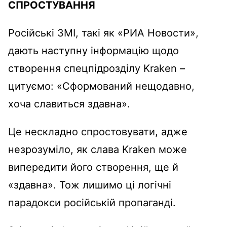
СПРОСТУВАННЯ
Російські ЗМІ, такі як «РИА Новости»,
дають наступну інформацію щодо
створення спецпідрозділу Kraken –
цитуємо: «Сформований нещодавно,
хоча славиться здавна».
Це нескладно спростовувати, адже
незрозуміло, як слава Kraken може
випередити його створення, ще й
«здавна». Тож лишимо ці логічні
парадокси російській пропаганді.