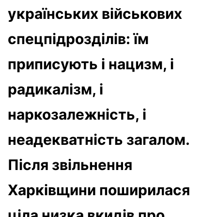
українських військових
спецпідрозділів: їм
приписують і нацизм, і
радикалізм, і
наркозалежність, і
неадекватність загалом.
Після звільнення
Харківщини поширилася
ціла низка вкидів про