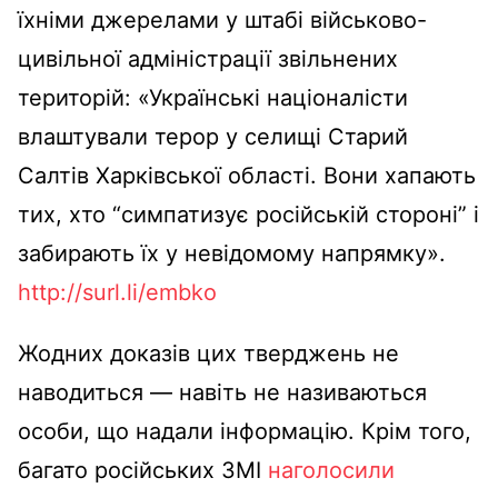
їхніми джерелами у штабі військово-
цивільної адміністрації звільнених
територій: «Українські націоналісти
влаштували терор у селищі Старий
Салтів Харківської області. Вони хапають
тих, хто “симпатизує російській стороні” і
забирають їх у невідомому напрямку».
http://surl.li/embko
Жодних доказів цих тверджень не
наводиться — навіть не називаються
особи, що надали інформацію. Крім того,
багато російських ЗМІ
наголосили