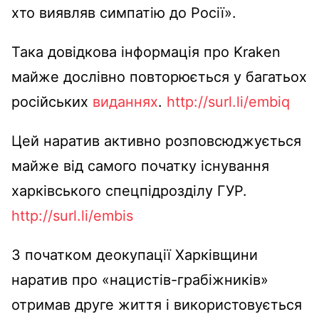
хто виявляв симпатію до Росії».
Така довідкова інформація про Kraken
майже дослівно повторюється у багатьох
російських
виданнях
.
http://surl.li/embiq
Цей наратив активно розповсюджується
майже від самого початку існування
харківського спецпідрозділу ГУР.
http://surl.li/embis
З початком деокупації Харківщини
наратив про «нацистів-грабіжників»
отримав друге життя і використовується