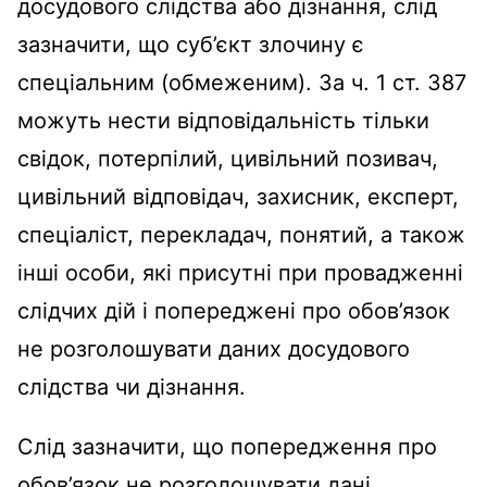
досудового слідства або дізнання, слід
зазначити, що суб’єкт злочину є
спеціальним (обмеженим). За ч. 1 ст. 387
можуть нести відповідальність тільки
свідок, потерпілий, цивільний позивач,
цивільний відповідач, захисник, експерт,
спеціаліст, перекладач, понятий, а також
інші особи, які присутні при провадженні
слідчих дій і попереджені про обов’язок
не розголошувати даних досудового
слідства чи дізнання.
Слід зазначити, що попередження про
обов’язок не розголошувати дані