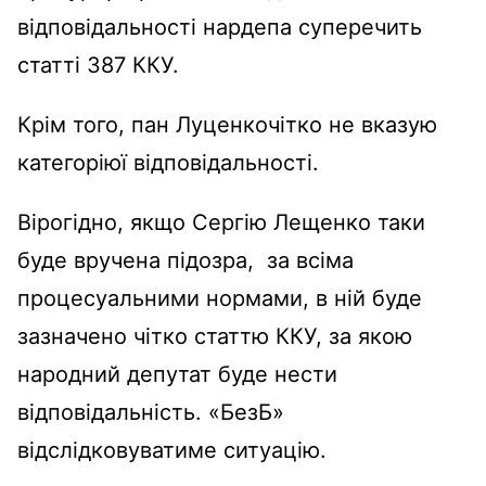
відповідальності нардепа суперечить
статті 387 ККУ.
Крім того, пан Луценкочітко не вказую
категоріюї відповідальності.
Вірогідно, якщо Сергію Лещенко таки
буде вручена підозра, за всіма
процесуальними нормами, в ній буде
зазначено чітко статтю ККУ, за якою
народний депутат буде нести
відповідальність. «БезБ»
відслідковуватиме ситуацію.