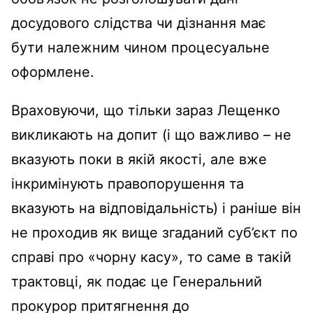
досудового слідства чи дізнання має
бути належним чином процесуальне
оформлене.
Враховуючи, що тільки зараз Лещенко
викликають на допит (і що важливо – не
вказують поки в якій якості, але вже
інкримінують правопорушення та
вказують на відповідальність) і раніше він
не проходив як вище згаданий суб’єкт по
справі про «чорну касу», то саме в такій
трактовці, як подає це Генеральний
прокурор притягнення до