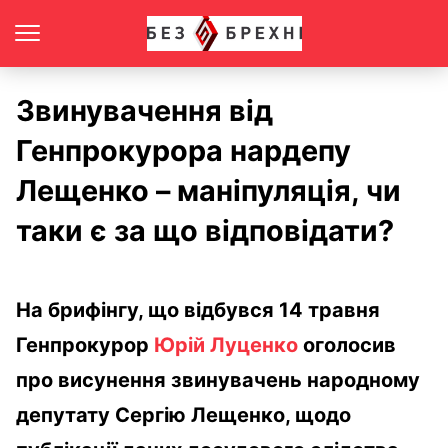
Звинувачення від
Генпрокурора нардепу
Лещенко – маніпуляція, чи
таки є за що відповідати?
На брифінгу, що відбувся 14 травня
Генпрокурор
Юрій Луценко
оголосив
про висунення звинувачень народному
депутату Сергію Лещенко, щодо