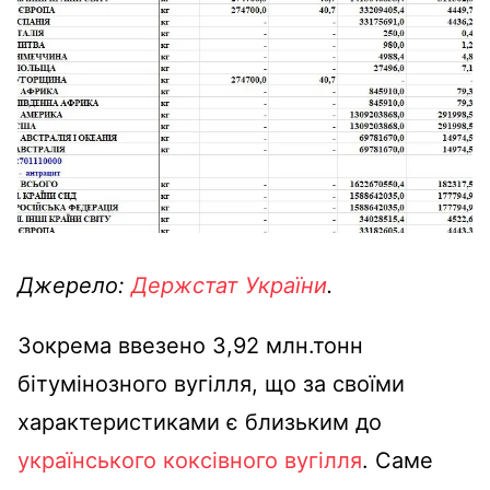
Джерело:
Держстат України
.
Зокрема ввезено 3,92 млн.тонн
бітумінозного вугілля, що за своїми
характеристиками є близьким до
українського коксівного вугілля
. Саме