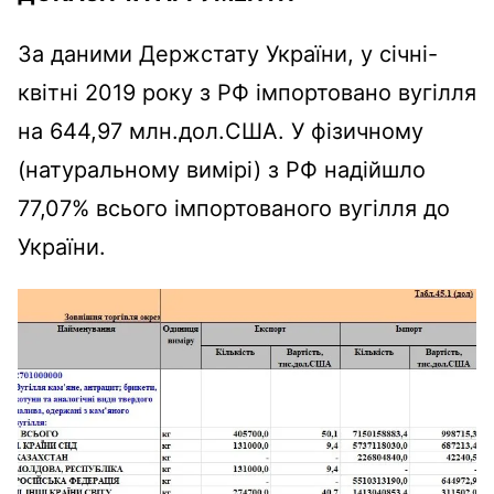
За даними Держстату України, у січні-
квітні 2019 року з РФ імпортовано вугілля
на 644,97 млн.дол.США. У фізичному
(натуральному вимірі) з РФ надійшло
77,07% всього імпортованого вугілля до
України.