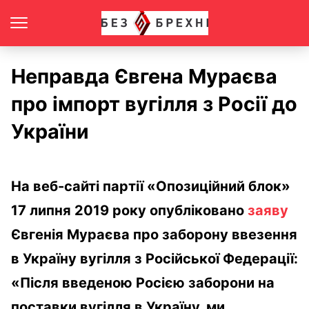
Неправда Євгена Мураєва
про імпорт вугілля з Росії до
України
На веб-сайті партії «Опозиційний блок»
17 липня 2019 року опубліковано
заяву
Євгенія Мураєва про заборону ввезення
в Україну вугілля з Російської Федерації:
«Після введеною Росією заборони на
поставки вугілля в Україну, ми