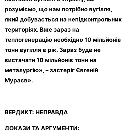
розуміємо, що нам потрібно вугілля,
який добувається на непідконтрольних
територіях. Вже зараз на
теплогенерацію необхідно 10 мільйонів
тонн вугілля в рік. Зараз буде не
вистачати 10 мільйонів тонн на
металургію», – застеріг Євгеній
Мураєв».
ВЕРДИКТ
:
НЕПРАВДА
ДОКАЗИ ТА АРГУМЕНТИ: