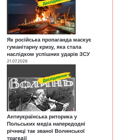
Як російська пропаганда маскує
гуманітарну кризу, яка стала
наслідком успішних ударів ЗСУ
21.07.2026
Антиукраїнська риторика у
Польських медіа напередодні
річниці так званої Волинської
трагедії