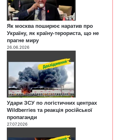
Як москва поширює наратив про
Україну, як країну-терориста, що не
прагне миру
26.06.2026
Удари ЗСУ по логістичних центрах
Wildberries та реакція російської
пропаганди
27.07.2026