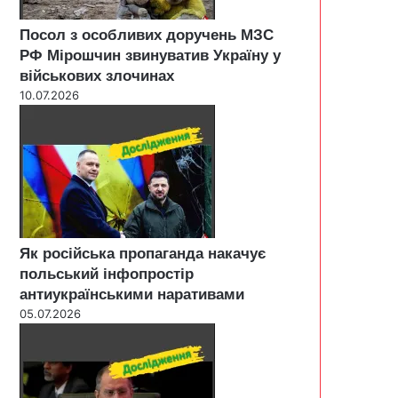
Посол з особливих доручень МЗС
РФ Мірошчин звинуватив Україну у
військових злочинах
10.07.2026
Як російська пропаганда накачує
польський інфопростір
антиукраїнськими наративами
05.07.2026