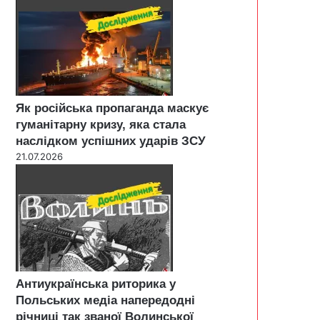
Як російська пропаганда маскує
гуманітарну кризу, яка стала
наслідком успішних ударів ЗСУ
21.07.2026
Антиукраїнська риторика у
Польських медіа напередодні
річниці так званої Волинської