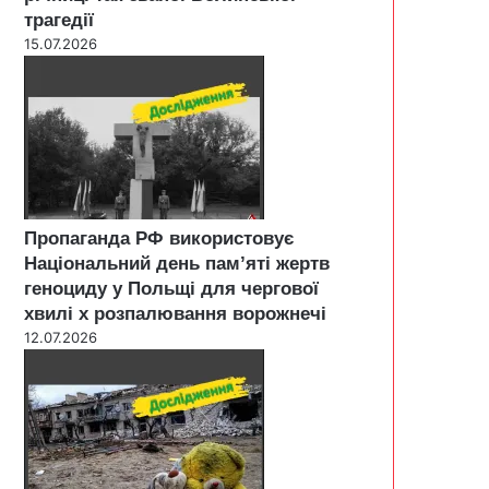
трагедії
15.07.2026
Пропаганда РФ використовує
Національний день пам’яті жертв
геноциду у Польщі для чергової
хвилі х розпалювання ворожнечі
12.07.2026