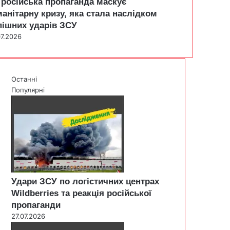
 російська пропаганда маскує
манітарну кризу, яка стала наслідком
пішних ударів ЗСУ
07.2026
Останні
Популярні
Удари ЗСУ по логістичних центрах
Wildberries та реакція російської
пропаганди
27.07.2026