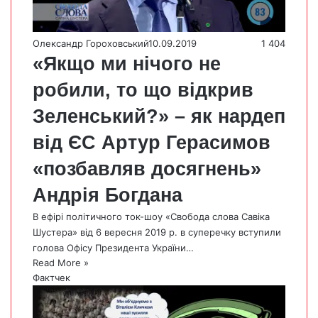
Олександр Гороховський
10.09.2019
1 404
«Якщо ми нічого не
робили, то що відкрив
Зеленський?» – як нардеп
від ЄС Артур Герасимов
«позбавляв досягнень»
Андрія Богдана
В ефірі політичного ток-шоу «Свобода слова Савіка
Шустера» від 6 вересня 2019 р. в суперечку вступили
голова Офісу Президента України…
Read More »
Фактчек