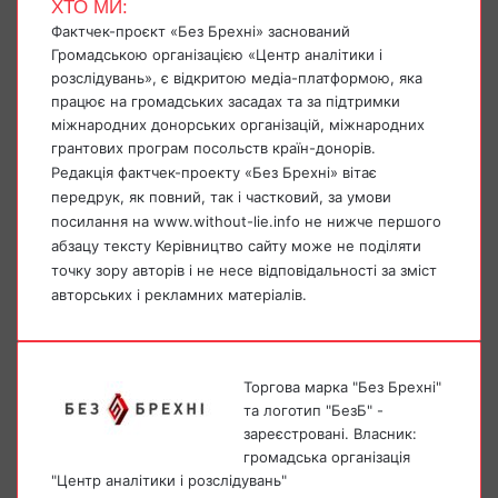
ХТО МИ:
Фактчек-проєкт «Без Брехні» заснований
Громадською організацією «Центр аналітики і
розслідувань», є відкритою медіа-платформою, яка
працює на громадських засадах та за підтримки
міжнародних донорських організацій, міжнародних
грантових програм посольств країн-донорів.
Редакція фактчек-проекту «Без Брехні» вітає
передрук, як повний, так і частковий, за умови
посилання на www.without-lie.info не нижче першого
абзацу тексту Керівництво сайту може не поділяти
точку зору авторів і не несе відповідальності за зміст
авторських і рекламних матеріалів.
Торгова марка "Без Брехні"
та логотип "БезБ" -
зареєстровані. Власник:
громадська організація
"Центр аналітики і розслідувань"