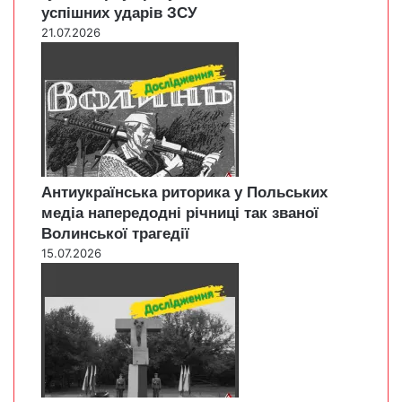
успішних ударів ЗСУ
21.07.2026
Антиукраїнська риторика у Польських
медіа напередодні річниці так званої
Волинської трагедії
15.07.2026