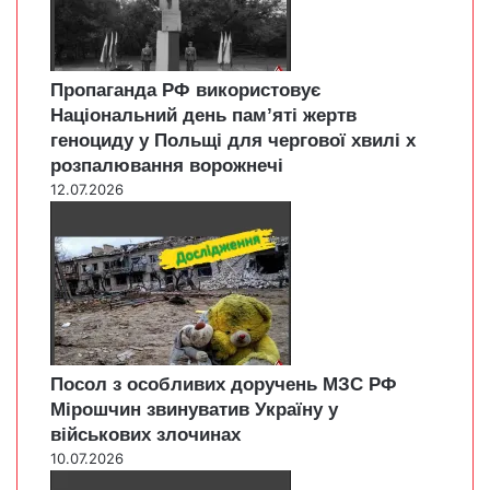
Пропаганда РФ використовує
Національний день пам’яті жертв
геноциду у Польщі для чергової хвилі х
розпалювання ворожнечі
12.07.2026
Посол з особливих доручень МЗС РФ
Мірошчин звинуватив Україну у
військових злочинах
10.07.2026