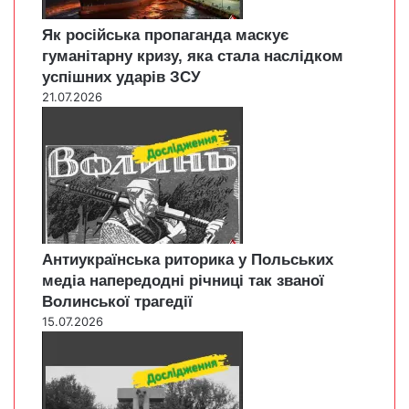
Як російська пропаганда маскує
гуманітарну кризу, яка стала наслідком
успішних ударів ЗСУ
21.07.2026
Антиукраїнська риторика у Польських
медіа напередодні річниці так званої
Волинської трагедії
15.07.2026