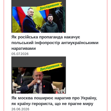
Як російська пропаганда накачує
польський інфопростір антиукраїнськими
наративами
05.07.2026
Як москва поширює наратив про Україну,
як країну-терориста, що не прагне миру
26.06.2026