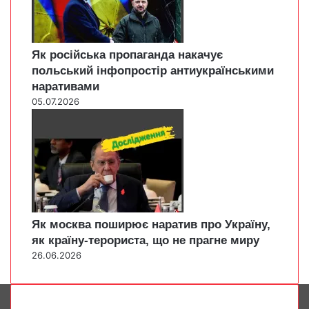
Як російська пропаганда накачує
польський інфопростір антиукраїнськими
наративами
05.07.2026
Як москва поширює наратив про Україну,
як країну-терориста, що не прагне миру
26.06.2026