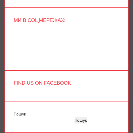
МИ В СОЦМЕРЕЖАХ:
Facebook
X
YouTube
Instagram
Telegram
TikTok
FIND US ON FACEBOOK
Пошук
Пошук