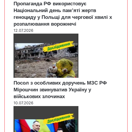
Пропаганда РФ використовує
Національний день пам’яті жертв
геноциду у Польщі для чергової хвилі х
розпалювання ворожнечі
12.07.2026
Посол з особливих доручень МЗС РФ
Мірошчин звинуватив Україну у
військових злочинах
10.07.2026