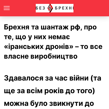
Брехня та шантаж рф, про
те, що у них немає
«іранських дронів» – то все
власне виробництво
Здавалося за час війни (та
ще за всім років до того)
можна було звикнути до