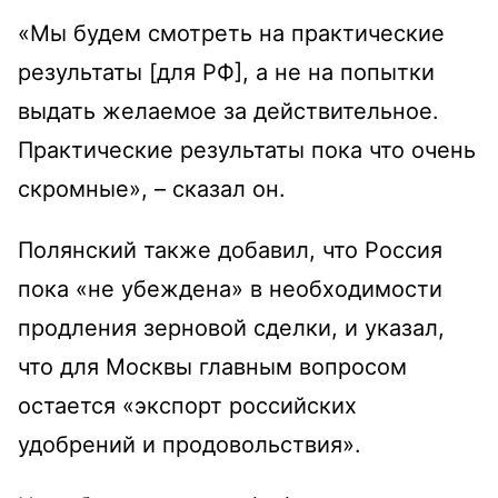
«Мы будем смотреть на практические
результаты [для РФ], а не на попытки
выдать желаемое за действительное.
Практические результаты пока что очень
скромные», – сказал он.
Полянский также добавил, что Россия
пока «не убеждена» в необходимости
продления зерновой сделки, и указал,
что для Москвы главным вопросом
остается «экспорт российских
удобрений и продовольствия».