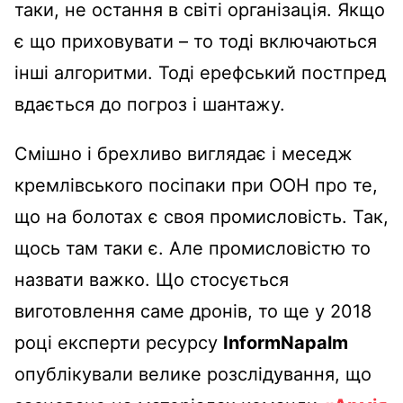
таки, не остання в світі організація. Якщо
є що приховувати – то тоді включаються
інші алгоритми. Тоді ерефський постпред
вдається до погроз і шантажу.
Смішно і брехливо виглядає і меседж
кремлівського посіпаки при ООН про те,
що на болотах є своя промисловість. Так,
щось там таки є. Але промисловістю то
назвати важко. Що стосується
виготовлення саме дронів, то ще у 2018
році експерти ресурсу
InformNapalm
опублікували велике розслідування, що