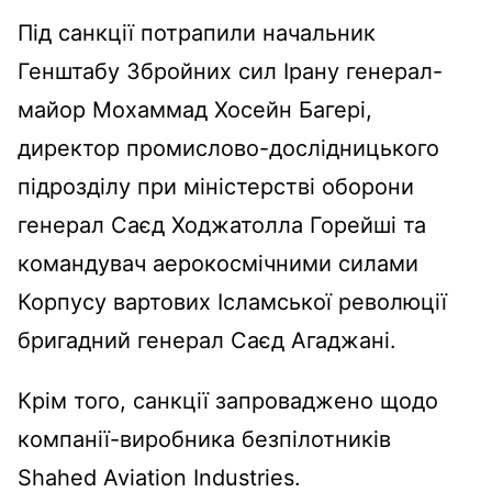
Під санкції потрапили начальник
Генштабу Збройних сил Ірану генерал-
майор Мохаммад Хосейн Багері,
директор промислово-дослідницького
підрозділу при міністерстві оборони
генерал Саєд Ходжатолла Горейші та
командувач аерокосмічними силами
Корпусу вартових Ісламської революції
бригадний генерал Саєд Агаджані.
Крім того, санкції запроваджено щодо
компанії-виробника безпілотників
Shahed Aviation Industries.