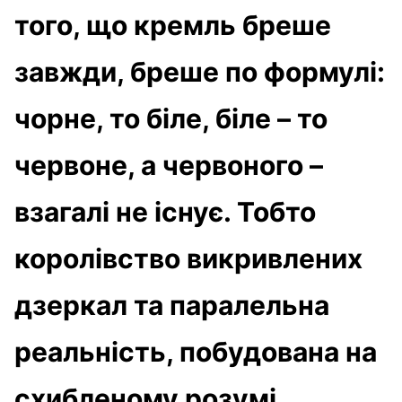
того, що кремль бреше
завжди, бреше по формулі:
чорне, то біле, біле – то
червоне, а червоного –
взагалі не існує. Тобто
королівство викривлених
дзеркал та паралельна
реальність, побудована на
схибленому розумі.