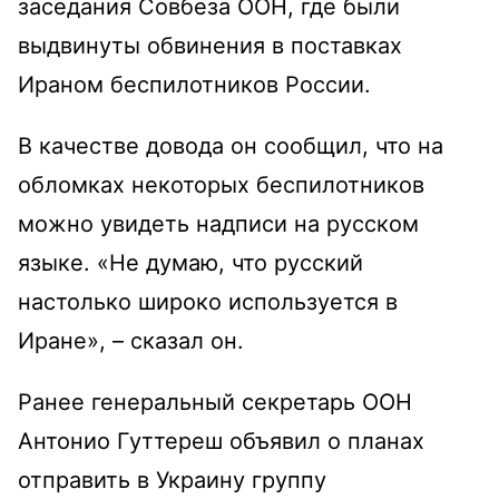
заседания Совбеза ООН, где были
выдвинуты обвинения в поставках
Ираном беспилотников России.
В качестве довода он сообщил, что на
обломках некоторых беспилотников
можно увидеть надписи на русском
языке. «Не думаю, что русский
настолько широко используется в
Иране», – сказал он.
Ранее генеральный секретарь ООН
Антонио Гуттереш объявил о планах
отправить в Украину группу