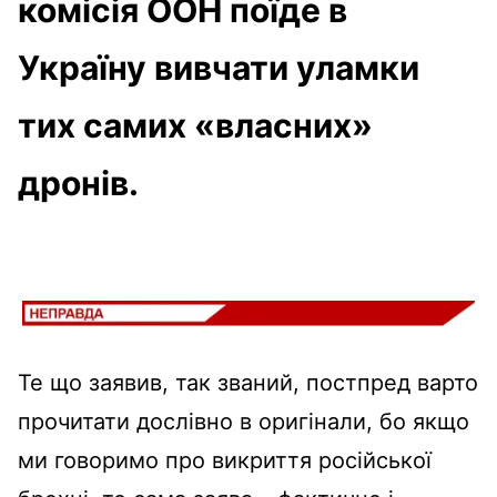
комісія ООН поїде в
Україну вивчати уламки
тих самих «власних»
дронів.
Те що заявив, так званий, постпред варто
прочитати дослівно в оригінали, бо якщо
ми говоримо про викриття російської