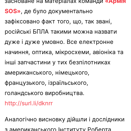
засноване на матеріалах команди
«Армія
SOS»
, де було документально
зафіксовано факт того, що, так звані,
російські БПЛА такими можна назвати
дуже і дуже умовно. Все електронне
начиння, оптика, мікросхеми, авіоніка та
інші запчастини у тих безпілотниках
американського, німецького,
французького, ізраїльського,
голандського виробництва.
http://surl.li/dknrr
Аналогічно висновку дійшли і дослідники
з американського Інституту Роберта