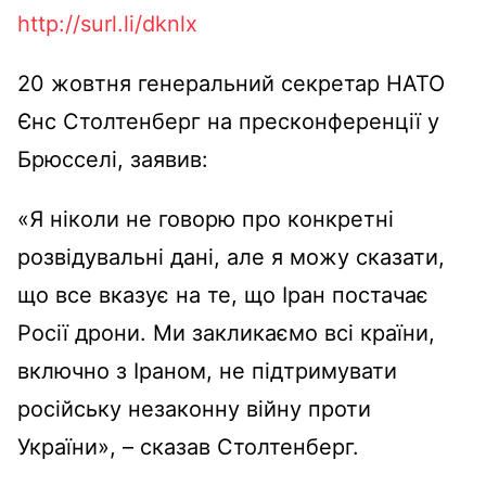
http://surl.li/dknlx
20 жовтня генеральний секретар НАТО
Єнс Столтенберг на пресконференції у
Брюсселі, заявив:
«Я ніколи не говорю про конкретні
розвідувальні дані, але я можу сказати,
що все вказує на те, що Іран постачає
Росії дрони. Ми закликаємо всі країни,
включно з Іраном, не підтримувати
російську незаконну війну проти
України», – сказав Столтенберг.