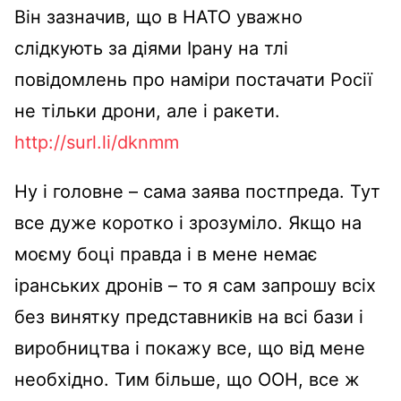
Він зазначив, що в НАТО уважно
слідкують за діями Ірану на тлі
повідомлень про наміри постачати Росії
не тільки дрони, але і ракети.
http://surl.li/dknmm
Ну і головне – сама заява постпреда. Тут
все дуже коротко і зрозуміло. Якщо на
моєму боці правда і в мене немає
іранських дронів – то я сам запрошу всіх
без винятку представників на всі бази і
виробництва і покажу все, що від мене
необхідно. Тим більше, що ООН, все ж