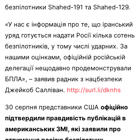
безпілотники Shahed-191 та Shahed-129.
«У нас є інформація про те, що іранський
уряд готується надати Росії кілька сотень
безпілотників, у тому числі ударних. За
нашими оцінками, офіційній російській
делегації нещодавно продемонстрували
БПЛА», – заявив радник з нацбезпеки
Джейкоб Салліван.
http://surl.li/dknhs
30 серпня представники США
офіційно
підтвердили правдивість публікацій в
американських ЗМІ, які заявили про
отримання росією безпілотних