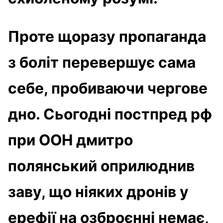
Проте щоразу пропаганда
з боліт перевершує сама
себе, пробиваючи чергове
дно. Сьогодні постпред рф
при ООН дмитро
полянський оприлюднив
заву, що ніяких дронів у
ерефії на озброєнні немає,