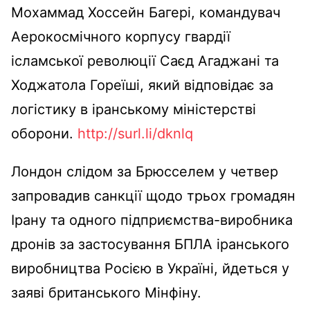
Мохаммад Хоссейн Багері, командувач
Аерокосмічного корпусу гвардії
ісламської революції Саєд Агаджані та
Ходжатола Гореїші, який відповідає за
логістику в іранському міністерстві
оборони.
http://surl.li/dknlq
Лондон слідом за Брюсселем у четвер
запровадив санкції щодо трьох громадян
Ірану та одного підприємства-виробника
дронів за застосування БПЛА іранського
виробництва Росією в Україні, йдеться у
заяві британського Мінфіну.