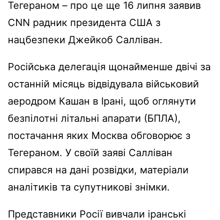
Тегераном – про це ще 16 липня заявив
CNN радник президента США з
нацбезпеки Джейкоб Салліван.
Російська делегація щонайменше двічі за
останній місяць відвідувала військовий
аеродром Кашан в Ірані, щоб оглянути
безпілотні літальні апарати (БПЛА),
постачання яких Москва обговорює з
Тегераном. У своїй заяві Салліван
спирався на дані розвідки, матеріали
аналітиків та супутникові знімки.
Представники Росії вивчали іранські