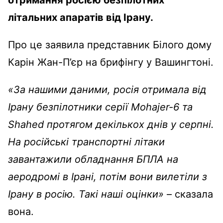
літальних апаратів від Ірану.
Про це заявила представник Білого дому
Карін Жан-П’єр на брифінгу у Вашингтоні.
«За нашими даними, росія отримала від
Ірану безпілотники серії Mohajer-6 та
Shahed протягом декількох днів у серпні.
На російські транспортні літаки
завантажили обладнання БПЛА на
аеродромі в Ірані, потім вони вилетіли з
Ірану в росію. Такі наші оцінки»
– сказала
вона.