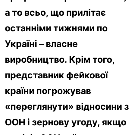
а то всьо, що прилітає
останніми тижнями по
Україні – власне
виробництво. Крім того,
представник фейкової
країни погрожував
«переглянути» відносини з
ООН і зернову угоду, якщо