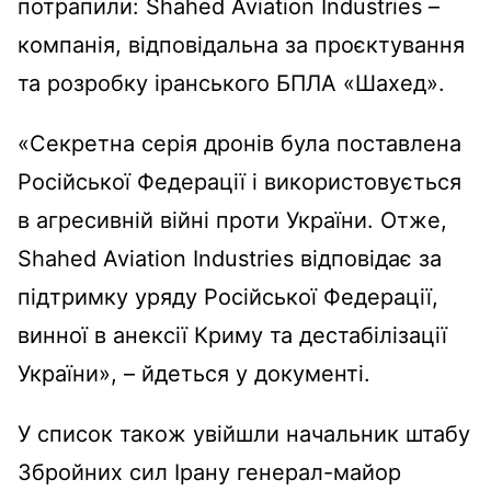
потрапили: Shahed Aviation Industries –
компанія, відповідальна за проєктування
та розробку іранського БПЛА «Шахед».
«Секретна серія дронів була поставлена ​​
Російської Федерації і використовується
в агресивній війні проти України. Отже,
Shahed Aviation Industries відповідає за
підтримку уряду Російської Федерації,
винної в анексії Криму та дестабілізації
України», – йдеться у документі.
У список також увійшли начальник штабу
Збройних сил Ірану генерал-майор