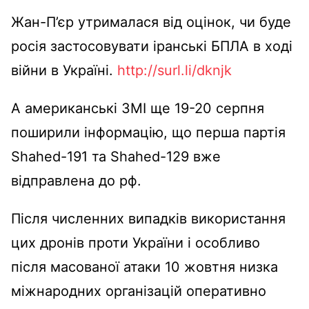
Жан-П’єр утрималася від оцінок, чи буде
росія застосовувати іранські БПЛА в ході
війни в Україні.
http://surl.li/dknjk
А американські ЗМІ ще 19-20 серпня
поширили інформацію, що перша партія
Shahed-191 та Shahed-129 вже
відправлена до рф.
Після численних випадків використання
цих дронів проти України і особливо
після масованої атаки 10 жовтня низка
міжнародних організацій оперативно