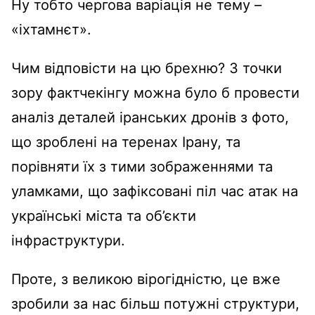
Ну тобто чергова варіація не тему –
«іхтамнєт».
Чим відповісти на цю брехню? З точки
зору фактчекінгу можна було б провести
аналіз деталей іранських дронів з фото,
що зроблені на теренах Ірану, та
порівняти їх з тими зображеннями та
уламками, що зафіксовані піл час атак на
українські міста та об’єкти
інфраструктури.
Проте, з великою вірогідністю, це вже
зробили за нас більш потужні структури,