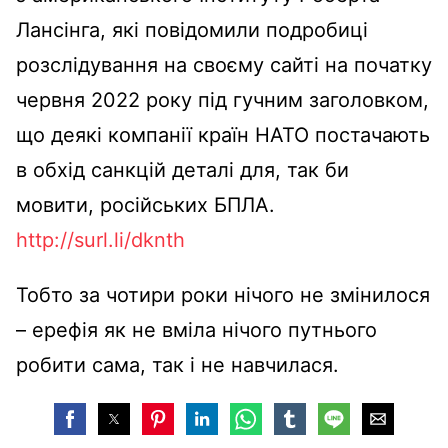
Лансінга, які повідомили подробиці
розслідування на своєму сайті на початку
червня 2022 року під гучним заголовком,
що деякі компанії країн НАТО постачають
в обхід санкцій деталі для, так би
мовити, російських БПЛА.
http://surl.li/dknth
Тобто за чотири роки нічого не змінилося
– ерефія як не вміла нічого путнього
робити сама, так і не навчилася.