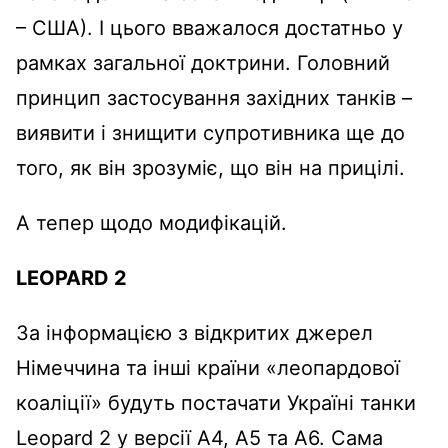
– США). І цього вважалося достатньо у
рамках загальної доктрини. Головний
принцип застосування західних танків –
виявити і знищити супротивника ще до
того, як він зрозуміє, що він на прицілі.
А тепер щодо модифікацій.
LEOPARD 2
За інформацією з відкритих джерел
Німеччина та інші країни «леопардової
коаліції» будуть постачати Україні танки
Leopard 2 у версії А4, А5 та А6. Сама