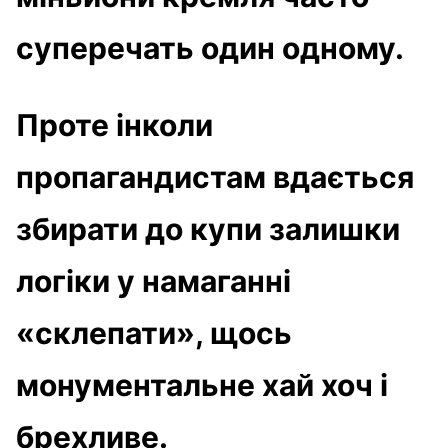
суперечать один одному.
Проте інколи
пропагандистам вдається
збирати до купи залишки
логіки у намаганні
«склепати», щось
монументальне хай хоч і
брехливе.