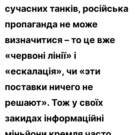
сучасних танків, російська
пропаганда не може
визначитися – то це вже
«червоні лінії» і
«ескалація», чи «эти
поставки ничего не
решают». Тож у своїх
закидах інформаційні
міньйони кремля часто