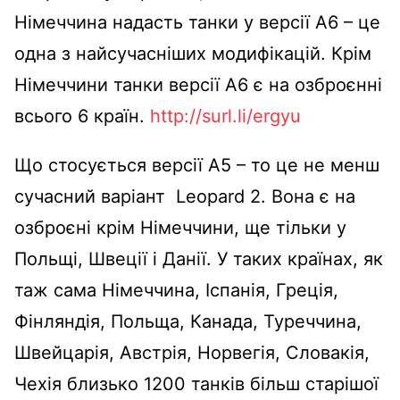
Німеччина надасть танки у версії А6 – це
одна з найсучасніших модифікацій. Крім
Німеччини танки версії А6 є на озброєнні
всього 6 країн.
http://surl.li/ergyu
Що стосується версії А5 – то це не менш
сучасний варіант Leopard 2. Вона є на
озброєні крім Німеччини, ще тільки у
Польщі, Швеції і Данії. У таких країнах, як
таж сама Німеччина, Іспанія, Греція,
Фінляндія, Польща, Канада, Туреччина,
Швейцарія, Австрія, Норвегія, Словакія,
Чехія близько 1200 танків більш старішої