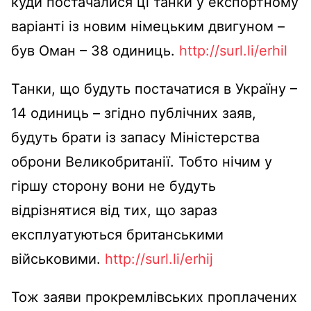
куди постачалися ці танки у експортному
варіанті із новим німецьким двигуном –
був Оман – 38 одиниць.
http://surl.li/erhil
Танки, що будуть постачатися в Україну –
14 одиниць – згідно публічних заяв,
будуть брати із запасу Міністерства
оброни Великобританії. Тобто нічим у
гіршу сторону вони не будуть
відрізнятися від тих, що зараз
експлуатуються британськими
військовими.
http://surl.li/erhij
Тож заяви прокремлівських проплачених