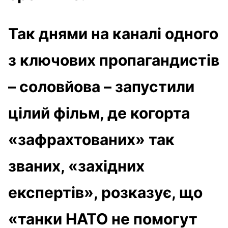
Так днями на каналі одного
з ключових пропагандистів
– соловйова – запустили
цілий фільм, де когорта
«зафрахтованих» так
званих, «західних
експертів», розказує, що
«танки НАТО не помогут