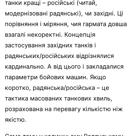
танки кращі – російські (читай,
модернізовані радянські), чи західні. Ці
порівняння і міряння, чия гармата довша
взагалі некоректні. Концепція
застосування західних танків і
радянських/російських відрізнялися
кардинально. А від цього і закладалися
параметри бойових машин. Якщо
коротко, радянська/російська – це
тактика масованих танкових хвиль,
розрахована на перевагу кількістю ніж
якістю.