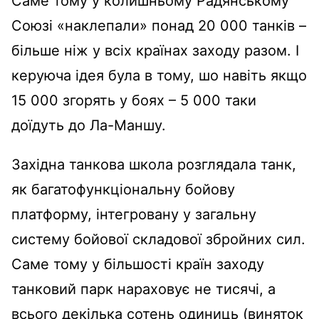
Саме тому у колишньому Радянському
Союзі «наклепали» понад 20 000 танків –
більше ніж у всіх країнах заходу разом. І
керуюча ідея була в тому, шо навіть якщо
15 000 згорять у боях – 5 000 таки
доїдуть до Ла-Маншу.
Західна танкова школа розглядала танк,
як багатофункціональну бойову
платформу, інтегровану у загальну
систему бойової складової збройних сил.
Саме тому у більшості країн заходу
танковий парк нараховує не тисячі, а
всього декілька сотень одиниць (виняток