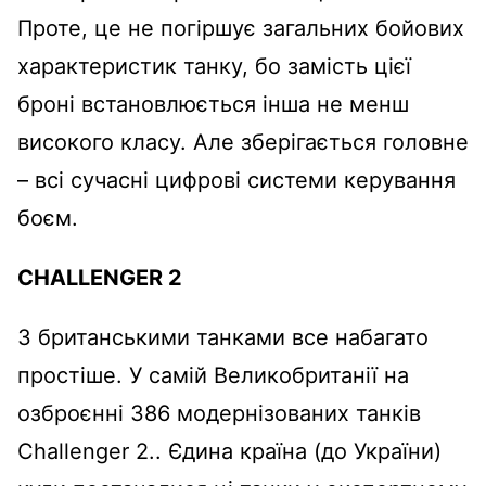
Проте, це не погіршує загальних бойових
характеристик танку, бо замість цієї
броні встановлюється інша не менш
високого класу. Але зберігається головне
– всі сучасні цифрові системи керування
боєм.
CHALLENGER 2
З британськими танками все набагато
простіше. У самій Великобританії на
озброєнні 386 модернізованих танків
Challenger 2.. Єдина країна (до України)