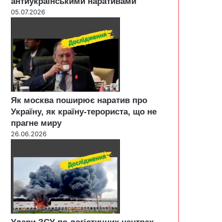
антиукраїнськими наративами
05.07.2026
Як москва поширює наратив про
Україну, як країну-терориста, що не
прагне миру
26.06.2026