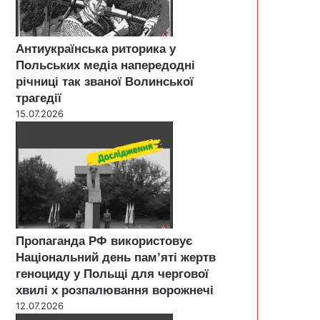
Антиукраїнська риторика у
Польських медіа напередодні
річниці так званої Волинської
трагедії
15.07.2026
Пропаганда РФ використовує
Національний день пам’яті жертв
геноциду у Польщі для чергової
хвилі х розпалювання ворожнечі
12.07.2026