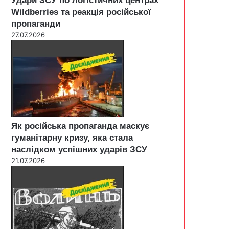
Удари ЗСУ по логістичних центрах
Wildberries та реакція російської
пропаганди
27.07.2026
Як російська пропаганда маскує
гуманітарну кризу, яка стала
наслідком успішних ударів ЗСУ
21.07.2026