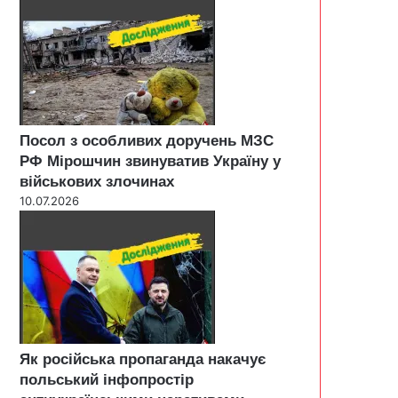
Посол з особливих доручень МЗС
РФ Мірошчин звинуватив Україну у
військових злочинах
10.07.2026
Як російська пропаганда накачує
польський інфопростір