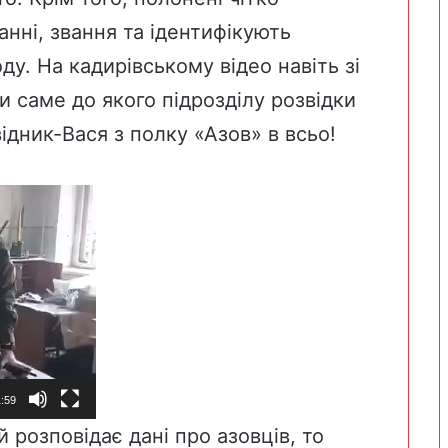
анні, звання та ідентифікують
ду. На кадирівському відео навіть зі
и саме до якого підрозділу розвідки
ідник-Вася з полку «Азов» в всьо!
:59
 розповідає дані про азовців, то