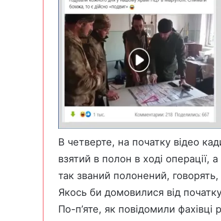
В четверте, на початку відео ка
взятий в полон в ході операції, а
так званий полонений, говорять
Якось би домовилися від початку 
По-п’яте, як повідомили фахівці 