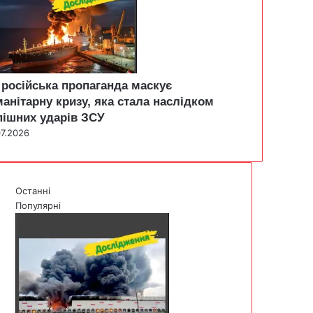
 російська пропаганда маскує
манітарну кризу, яка стала наслідком
пішних ударів ЗСУ
07.2026
Останні
Популярні