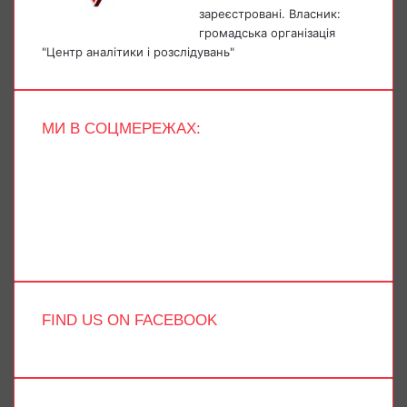
зареєстровані. Власник:
громадська організація
"Центр аналітики і розслідувань"
МИ В СОЦМЕРЕЖАХ:
Facebook
X
YouTube
Instagram
Telegram
TikTok
FIND US ON FACEBOOK