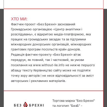
ХТО МИ:
Фактчек-проєкт «Без Брехні» заснований
Громадською організацією «Центр аналітики і
розслідувань», є відкритою медіа-платформою, яка
працює на громадських засадах та за підтримки
міжнародних донорських організацій, міжнародних
грантових програм посольств країн-донорів.
Редакція фактчек-проекту «Без Брехні» вітає
передрук, як повний, так і частковий, за умови
посилання на www.without-lie.info не нижче першого
абзацу тексту Керівництво сайту може не поділяти
точку зору авторів і не несе відповідальності за зміст
авторських і рекламних матеріалів.
Торгова марка "Без Брехні"
та логотип "БезБ" -