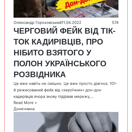
Олександр Гороховський
11.04.2022
574
ЧЕРГОВИЙ ФЕЙК ВІД ТІК-
ТОК КАДИРІВЦІВ, ПРО
НІБИТО ВЗЯТОГО У
ПОЛОН УКРАЇНСЬКОГО
РОЗВІДНИКА
Це вже навіть не смішно. Це вже просто діагноз. 101-
й режисований фейк від «хероїчних» дон-дон
кадирівців вчора знову підірвав мережу,…
Read More »
Донеччина