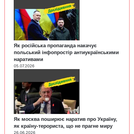
Як російська пропаганда накачує
польський інфопростір антиукраїнськими
наративами
05.07.2026
Як москва поширює наратив про Україну,
як країну-терориста, що не прагне миру
26.06.2026