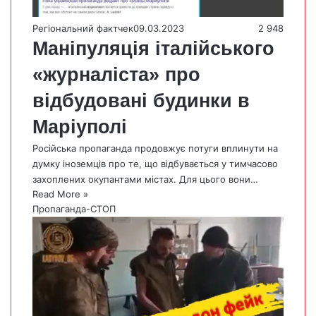
Регіональний фактчек
09.03.2023
2 948
Маніпуляція італійського
«журналіста» про
відбудовані будинки в
Маріуполі
Російська пропаганда продовжує потуги вплинути на
думку іноземців про те, що відбувається у тимчасово
захоплених окупантами містах. Для цього вони…
Read More »
Пропаганда-СТОП