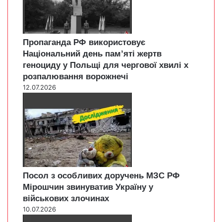
Пропаганда РФ використовує
Національний день пам’яті жертв
геноциду у Польщі для чергової хвилі х
розпалювання ворожнечі
12.07.2026
Посол з особливих доручень МЗС РФ
Мірошчин звинуватив Україну у
військових злочинах
10.07.2026