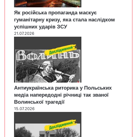
Як російська пропаганда маскує
гуманітарну кризу, яка стала наслідком
успішних ударів ЗСУ
21.07.2026
Антиукраїнська риторика у Польських
медіа напередодні річниці так званої
Волинської трагедії
15.07.2026