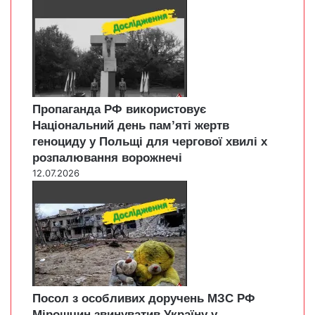
Пропаганда РФ використовує
Національний день пам’яті жертв
геноциду у Польщі для чергової хвилі х
розпалювання ворожнечі
12.07.2026
Посол з особливих доручень МЗС РФ
Мірошчин звинуватив Україну у