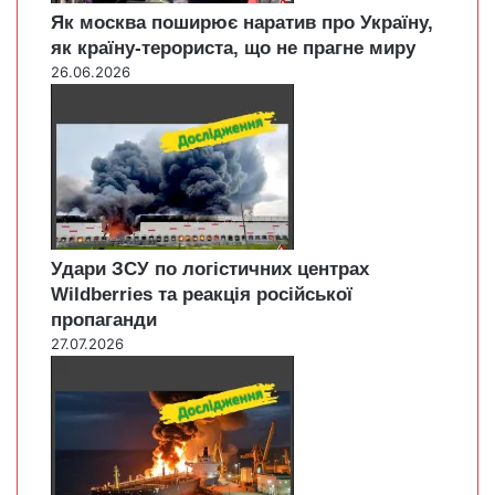
Як москва поширює наратив про Україну,
як країну-терориста, що не прагне миру
26.06.2026
Удари ЗСУ по логістичних центрах
Wildberries та реакція російської
пропаганди
27.07.2026