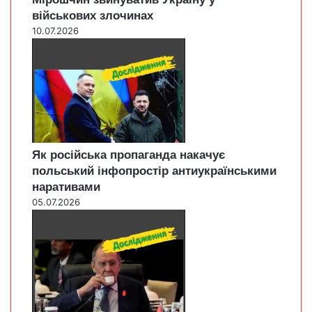
військових злочинах
10.07.2026
Як російська пропаганда накачує
польський інфопростір антиукраїнськими
наративами
05.07.2026