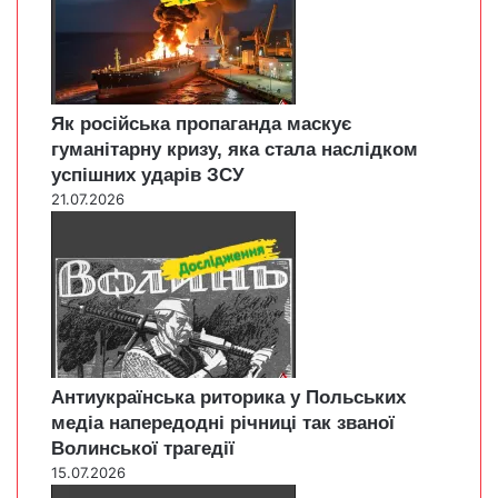
Як російська пропаганда маскує
гуманітарну кризу, яка стала наслідком
успішних ударів ЗСУ
21.07.2026
Антиукраїнська риторика у Польських
медіа напередодні річниці так званої
Волинської трагедії
15.07.2026