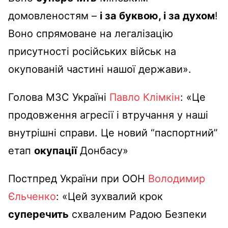
домовленостям –
і за буквою, і за духом
!
Воно спрямоване на легалізацію
присутності російських військ на
окупованій частині нашої держави».
Голова МЗС Україні
Павло Клімкін
: «Це
продовження агресії і втручання у наші
внутрішні справи. Це новий “паспортний”
етап
окупації
Донбасу»
Постпред України при ООН
Володимир
Єльченко
: «Цей зухвалий крок
суперечить
схваленим Радою Безпеки