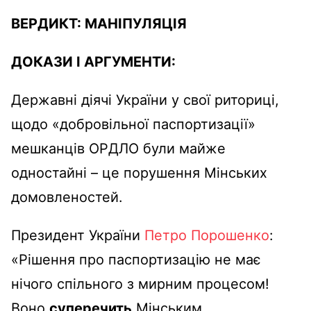
ВЕРДИКТ:
МАНІПУЛЯЦІЯ
ДОКАЗИ І АРГУМЕНТИ:
Державні діячі України у свої риториці,
щодо «добровільної паспортизації»
мешканців ОРДЛО були майже
одностайні – це порушення Мінських
домовленостей.
Президент України
Петро Порошенко
:
«Рішення про паспортизацію не має
нічого спільного з мирним процесом!
Воно
суперечить
Мінським