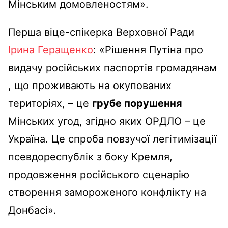
Мінським домовленостям».
Перша віце-спікерка Верховної Ради
Ірина Геращенко
: «Рішення Путіна про
видачу російських паспортів громадянам
, що проживають на окупованих
територіях, – це
грубе порушення
Мінських угод, згідно яких ОРДЛО – це
Україна. Це спроба повзучої легітимізації
псевдореспублік з боку Кремля,
продовження російського сценарію
створення замороженого конфлікту на
Донбасі».