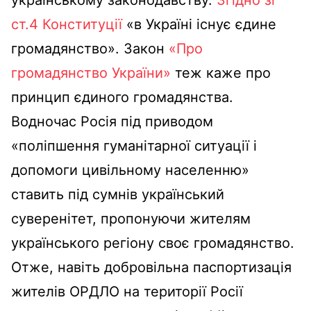
українському законодавству.
Згідно зі
ст.4 Конституції
«в Україні існує єдине
громадянство». Закон
«Про
громадянство України»
теж каже про
принцип єдиного громадянства.
Водночас Росія під приводом
«поліпшення гуманітарної ситуації і
допомоги цивільному населенню»
ставить під сумнів український
суверенітет, пропонуючи жителям
українського регіону своє громадянство.
Отже, навіть добровільна паспортизація
жителів ОРДЛО на території Росії