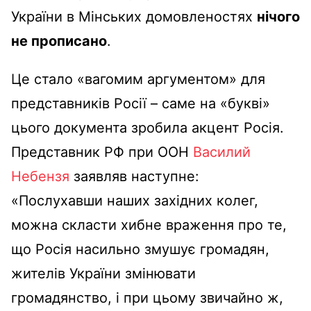
України в Мінських домовленостях
нічого
не прописано
.
Це стало «вагомим аргументом» для
представників Росії – саме на «букві»
цього документа зробила акцент Росія.
Представник РФ при ООН
Василий
Небензя
заявляв наступне:
«Послухавши наших західних колег,
можна скласти хибне враження про те,
що Росія насильно змушує громадян,
жителів України змінювати
громадянство, і при цьому звичайно ж,