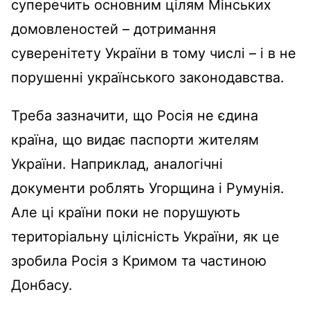
суперечить основним цілям Мінських
домовленостей – дотримання
суверенітету України в тому числі – і в не
порушенні українського законодавства.
Треба зазначити, що Росія не єдина
країна, що видає паспорти жителям
України. Наприклад, аналогічні
документи роблять Угорщина і Румунія.
Але ці країни поки не порушують
територіальну цілісність України, як це
зробила Росія з Кримом та частиною
Донбасу.