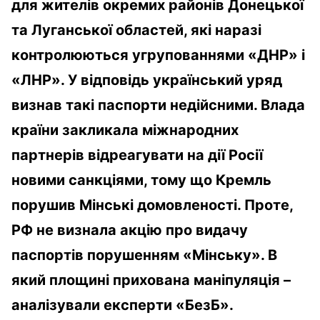
для жителів окремих районів Донецької
та Луганської областей, які наразі
контролюються угрупованнями «ДНР» і
«ЛНР». У відповідь український уряд
визнав такі паспорти недійсними. Влада
країни закликала міжнародних
партнерів відреагувати на дії Росії
новими санкціями, тому що Кремль
порушив Мінські домовленості. Проте,
РФ не визнала акцію про видачу
паспортів порушенням «Мінську». В
який площині прихована маніпуляція –
аналізували експерти «БезБ».