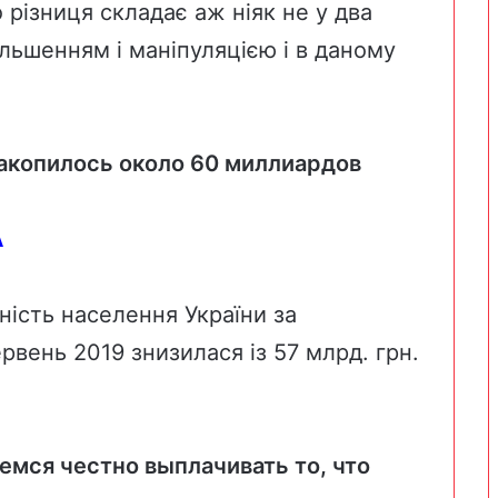
 різниця складає аж ніяк не у два
ільшенням і маніпуляцією і в даному
накопилось около 60 миллиардов
А
ість населення України за
рвень 2019 знизилася із 57 млрд. грн.
емся честно выплачивать то, что