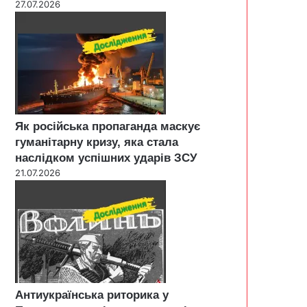
27.07.2026
Як російська пропаганда маскує
гуманітарну кризу, яка стала
наслідком успішних ударів ЗСУ
21.07.2026
Антиукраїнська риторика у