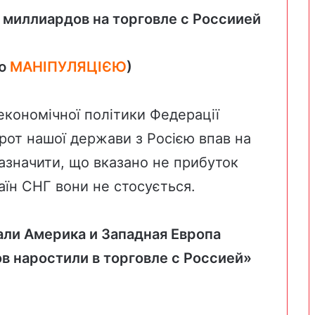
1 миллиардов на торговле с Россиией
ою
МАНІПУЛЯЦІЄЮ
)
кономічної політики Федерації
рот нашої держави з Росією впав на
зазначити, що вказано не прибуток
раїн СНГ вони не стосується.
ли Америка и Западная Европа
ов наростили в торговле с Россией»