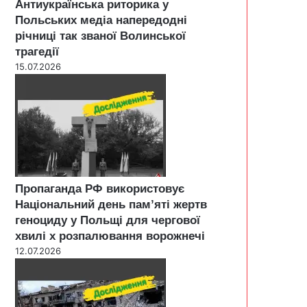
Антиукраїнська риторика у
Польських медіа напередодні
річниці так званої Волинської
трагедії
15.07.2026
Пропаганда РФ використовує
Національний день пам’яті жертв
геноциду у Польщі для чергової
хвилі х розпалювання ворожнечі
12.07.2026