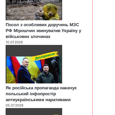
Посол з особливих доручень МЗС
РФ Мірошчин звинуватив Україну у
військових злочинах
10.07.2026
Як російська пропаганда накачує
польський інфопростір
антиукраїнськими наративами
05.07.2026