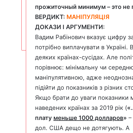
прожиточный минимум – это не
ВЕРДИКТ:
МАНІПУЛЯЦІЯ
ДОКАЗИ І АРГУМЕНТИ:
Вадим Рабінович вказує цифру за
потрібно виплачувати в Україні. 
деяких країнах-сусідах. Але полі
порівнює: мінімальну чи середню
маніпулятивною, адже неоднозна
підійти до показників з різних ст
Якщо брати до уваги показники м
наведених країнах за 2019 рік (
«
плату
меньше 1000 долларов
»
– 
дол. США дещо не дотягують. А