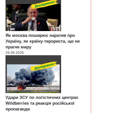
Як москва поширює наратив про
Україну, як країну-терориста, що не
прагне миру
26.06.2026
Удари ЗСУ по логістичних центрах
Wildberries та реакція російської
пропаганди