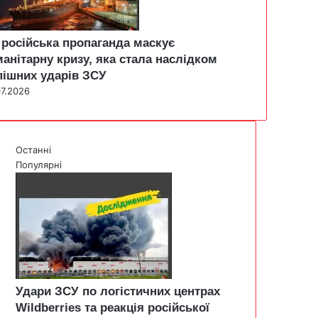
 російська пропаганда маскує
манітарну кризу, яка стала наслідком
пішних ударів ЗСУ
07.2026
Останні
Популярні
Удари ЗСУ по логістичних центрах
Wildberries та реакція російської