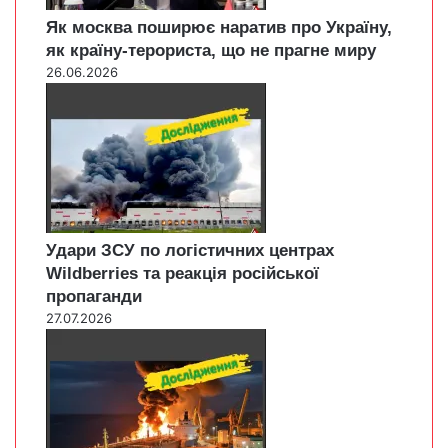
Як москва поширює наратив про Україну,
як країну-терориста, що не прагне миру
26.06.2026
Удари ЗСУ по логістичних центрах
Wildberries та реакція російської
пропаганди
27.07.2026