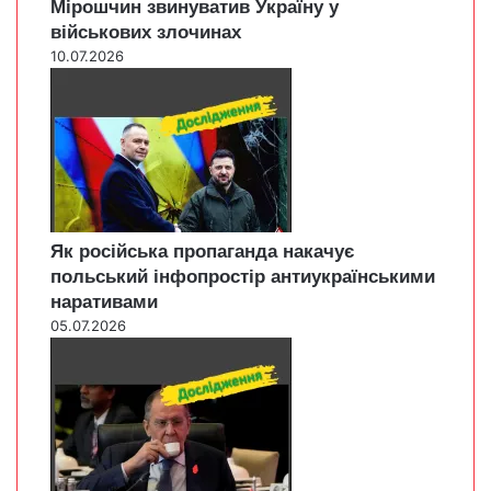
Мірошчин звинуватив Україну у
військових злочинах
10.07.2026
Як російська пропаганда накачує
польський інфопростір антиукраїнськими
наративами
05.07.2026