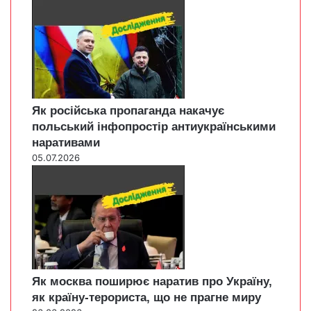
Як російська пропаганда накачує
польський інфопростір антиукраїнськими
наративами
05.07.2026
Як москва поширює наратив про Україну,
як країну-терориста, що не прагне миру