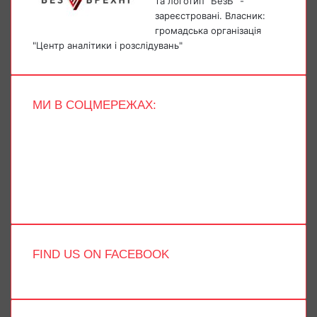
та логотип "БезБ" -
зареєстровані. Власник:
громадська організація
"Центр аналітики і розслідувань"
МИ В СОЦМЕРЕЖАХ:
Facebook
X
YouTube
Instagram
Telegram
TikTok
FIND US ON FACEBOOK