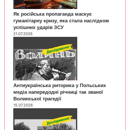
Як російська пропаганда маскує
гуманітарну кризу, яка стала наслідком
успішних ударів ЗСУ
21.07.2026
Антиукраїнська риторика у Польських
медіа напередодні річниці так званої
Волинської трагедії
15.07.2026