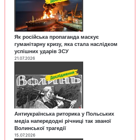
Як російська пропаганда маскує
гуманітарну кризу, яка стала наслідком
успішних ударів ЗСУ
21.07.2026
Антиукраїнська риторика у Польських
медіа напередодні річниці так званої
Волинської трагедії
15.07.2026