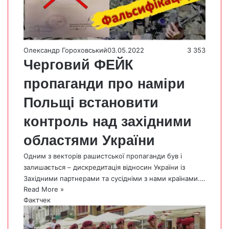
Олександр Гороховський
03.05.2022
3 353
Черговий ФЕЙК
пропаганди про наміри
Польщі встановити
контроль над західними
областями України
Одним з векторів рашистської пропаганди був і
залишається – дискредитація відносин України із
Західними партнерами та сусідніми з нами країнами.…
Read More »
Фактчек