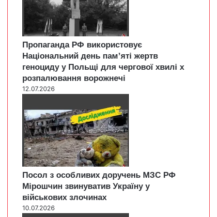
Пропаганда РФ використовує
Національний день пам’яті жертв
геноциду у Польщі для чергової хвилі х
розпалювання ворожнечі
12.07.2026
Посол з особливих доручень МЗС РФ
Мірошчин звинуватив Україну у
військових злочинах
10.07.2026