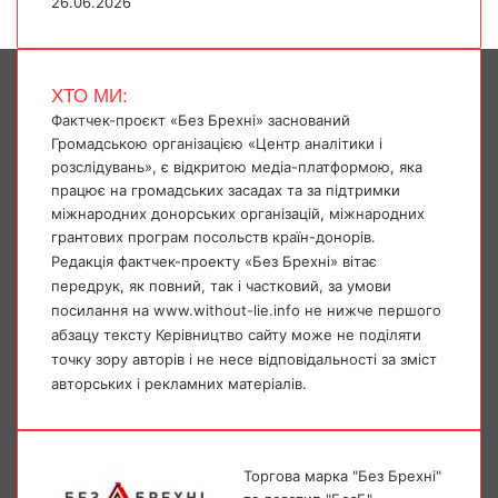
26.06.2026
ХТО МИ:
Фактчек-проєкт «Без Брехні» заснований
Громадською організацією «Центр аналітики і
розслідувань», є відкритою медіа-платформою, яка
працює на громадських засадах та за підтримки
міжнародних донорських організацій, міжнародних
грантових програм посольств країн-донорів.
Редакція фактчек-проекту «Без Брехні» вітає
передрук, як повний, так і частковий, за умови
посилання на www.without-lie.info не нижче першого
абзацу тексту Керівництво сайту може не поділяти
точку зору авторів і не несе відповідальності за зміст
авторських і рекламних матеріалів.
Торгова марка "Без Брехні"