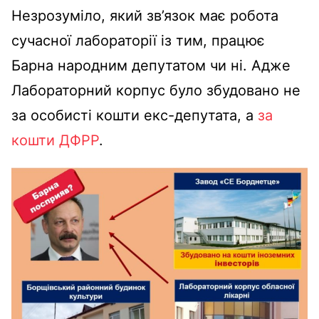
Незрозуміло, який зв’язок має робота
сучасної лабораторії із тим, працює
Барна народним депутатом чи ні. Адже
Лабораторний корпус було збудовано не
за особисті кошти екс-депутата, а
за
кошти ДФРР
.