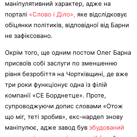
маніпулятивний характер, адже на
порталі
«Слово і Діло»,
яке відслідковує
обіцянки політиків, відповідної від Барни
не зафіксовано.
Окрім того, ще одним постом Олег Барна
присвоїв собі заслуги по зменшенню
рівня безробіття на Чортківщині, де вже
три роки функціонує одна із філій
компанії «СЕ Борднетце». Проте,
супроводжуючи допис словами «Отож
що міг, теті зробив», екс-нардеп знову
маніпулює, адже завод був
збудований