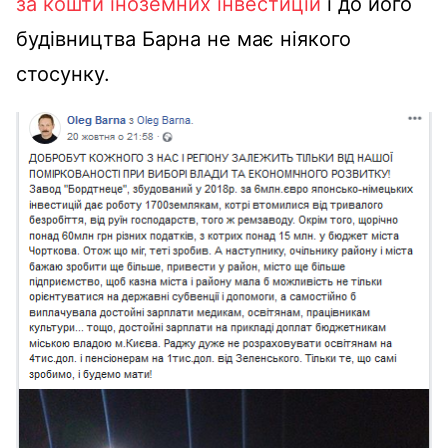
за кошти іноземних інвестицій
і до його
будівництва Барна не має ніякого
стосунку.