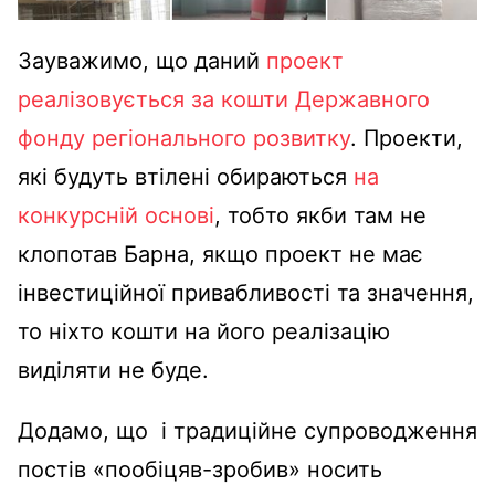
Зауважимо, що даний
проект
реалізовується за кошти Державного
фонду регіонального розвитку
. Проекти,
які будуть втілені обираються
на
конкурсній основі
, тобто якби там не
клопотав Барна, якщо проект не має
інвестиційної привабливості та значення,
то ніхто кошти на його реалізацію
виділяти не буде.
Додамо, що і традиційне супроводження
постів «пообіцяв-зробив» носить