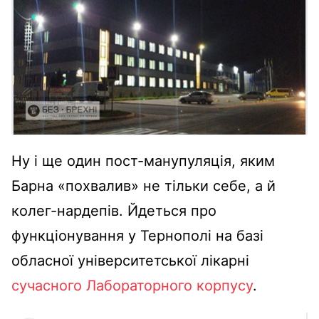
Ну і ще один пост-манупуляція, яким
Барна «похвалив» не тільки себе, а й
колег-нардепів. Йдеться про
функціонування у Тернополі на базі
обласної університетської лікарні
сучасного Лабораторного корпусу
.