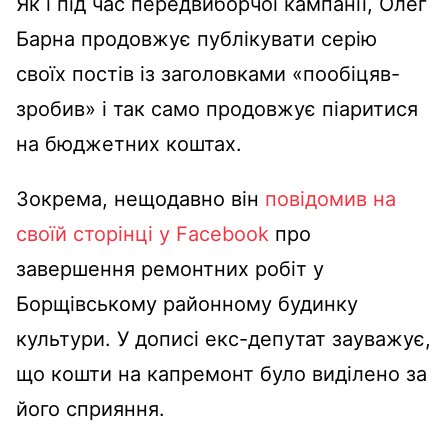
Як і під час передвиборчої кампанії, Олег
Барна продовжує публікувати серію
своїх постів із заголовками «пообіцяв-
зробив» і так само продовжує піаритися
на бюджетних коштах.
Зокрема, нещодавно він
повідомив на
своїй сторінці у Facebook
про
завершення ремонтних робіт у
Борщівському районному будинку
культури. У дописі екс-депутат зауважує,
що кошти на капремонт було виділено за
його сприяння.