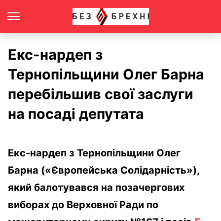
Екс-нардеп з
Тернопільщини Олег Барна
перебільшив свої заслуги
на посаді депутата
Екс-нардеп з Тернопільщини Олег
Барна («Європейська Солідарність»),
який балотувався на позачергових
виборах до Верховної Ради по