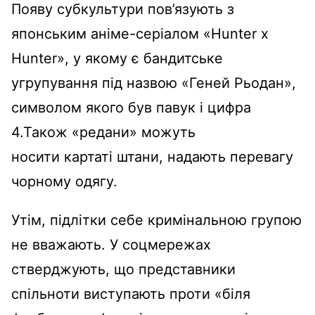
Появу субкультури пов’язують з
японським аніме-серіалом «Hunter x
Hunter», у якому є бандитське
угрупування під назвою «Геней Рьодан»,
символом якого був павук і цифра
4.Також «редани» можуть
носити картаті штани, надають перевагу
чорному одягу.
Утім, підлітки себе кримінальною групою
не вважають. У соцмережах
стверджують, що представники
спільноти виступають проти «біля