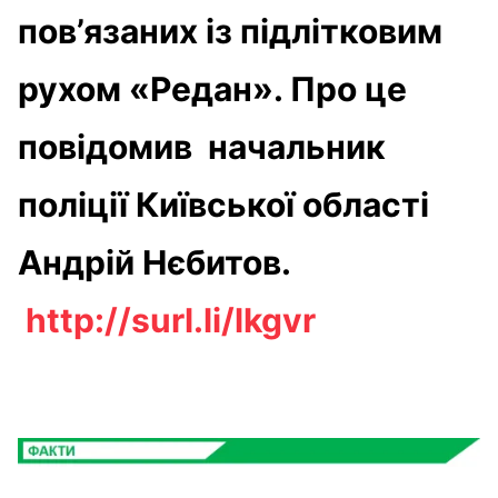
пов’язаних із підлітковим
рухом «Редан». Про це
повідомив начальник
поліції Київської області
Андрій Нєбитов.
http://surl.li/lkgvr