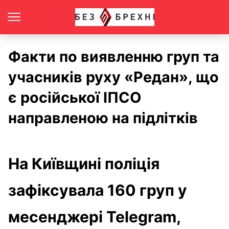
Факти по виявленню груп та
учасників руху «Редан», що
є російської ІПСО
направленою на підлітків
На Київщині поліція
зафіксувала 160 груп у
месенджері Telegram,