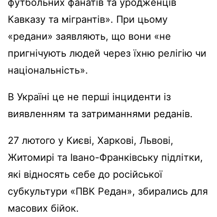
футбольних фанатів та уродженців
Кавказу та мігрантів». При цьому
«редани» заявляють, що вони «не
пригнічують людей через їхню релігію чи
національність».
В Україні це не перші інциденти із
виявленням та затриманнями реданів.
27 лютого у Києві, Харкові, Львові,
Житомирі та Івано-Франківську підлітки,
які відносять себе до російської
субкультури «ПВК Редан», збирались для
масових бійок.