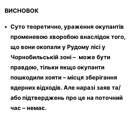
ВИСНОВОК
Суто теоретично, ураження окупантів
променевою хворобою внаслідок того,
що вони окопали у Рудому лісі у
Чорнобильській зоні – може бути
правдою, тільки якщо окупанти
пошкодили хояти – місця зберігання
ядерних відходів. Але наразі заяв та/
або підтверджень про це на поточний
час – немає.