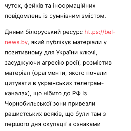
чуток, фейків та інформаційних
повідомлень із сумнівним змістом.
Днями білоруський ресурс
https://bel-
news.by
, який публікує матеріали у
позитивному для України ключі,
засуджуючи агресію росії, розмістив
матеріал (фрагменти, якого почали
цитувати в українських телеграм-
каналах), що нібито до РФ із
Чорнобильської зони привезли
рашистських вояків, що були там з
першого дня окупації з ознаками