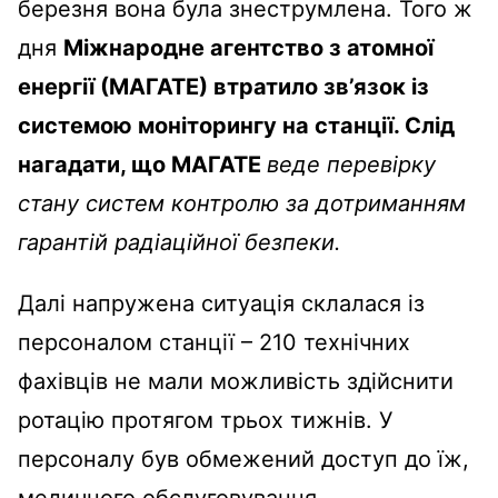
березня вона була знеструмлена. Того ж
дня
Міжнародне агентство з атомної
енергії (МАГАТЕ) втратило зв’язок із
системою моніторингу на станції. Слід
нагадати, що МАГАТЕ
веде
перевірку
стану систем контролю за дотриманням
гарантій радіаційної безпеки.
Далі напружена ситуація склалася із
персоналом станції – 210 технічних
фахівців не мали можливість здійснити
ротацію протягом трьох тижнів. У
персоналу був обмежений доступ до їж,