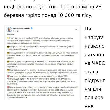
недбалістю окупантів. Так станом на 26
березня горіло понад 10 000 га лісу.
Ця
напруга
навколо
ситуації
на ЧАЕС
стала
підґрунт
ям для
пошире
ння