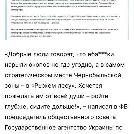
«Добрые люди говорят, что еба***ки
нарыли окопов не где угодно, а в самом
стратегическом месте Чернобыльской
зоны – в «Рыжем лесу». Хочется
пожелать им от всей души – ройте
глубже, сидите дольше!», – написал в ФБ
председатель общественного совета
Государственное агентство Украины по