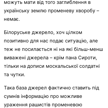
можуть мати від того заглиблення в
українську землю променеву хворобу –
немає.
Білоруське джерело, хоч цілком
позитивно для нас подає ситуацію, але
теж не посилається ні на які більш-менш
виважені джерела – крім пана Сироти,
тільки на дописи москальської солдатні
та чутки.
Така база джерел фактично ставить під
сумнів інформацію про можливе
ураження рашистів променевою