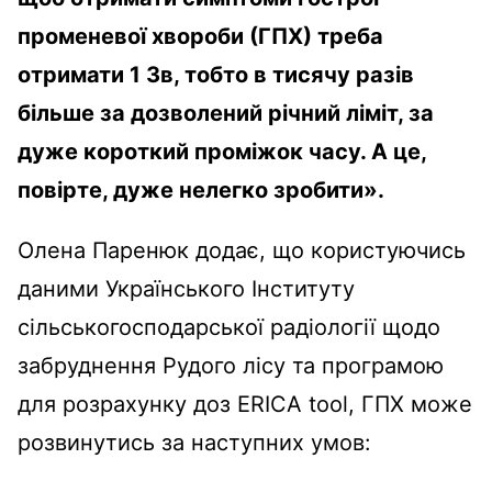
променевої хвороби (ГПХ) треба
отримати 1 Зв, тобто в тисячу разів
більше за дозволений річний ліміт, за
дуже короткий проміжок часу. А це,
повірте, дуже нелегко зробити».
Олена Паренюк додає, що користуючись
даними Українського Інституту
сільськогосподарської радіології щодо
забруднення Рудого лісу та програмою
для розрахунку доз ERICA tool, ГПХ може
розвинутись за наступних умов: