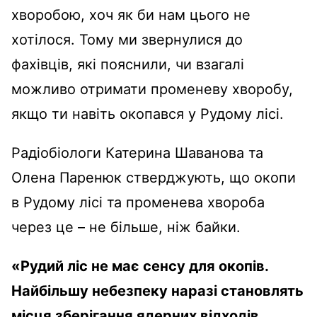
хворобою, хоч як би нам цього не
хотілося. Тому ми звернулися до
фахівців, які пояснили, чи взагалі
можливо отримати променеву хворобу,
якщо ти навіть окопався у Рудому лісі.
Радіобіологи Катерина Шаванова та
Олена Паренюк стверджують, що окопи
в Рудому лісі та променева хвороба
через це – не більше, ніж байки.
«Рудий ліс не має сенсу для окопів.
Найбільшу небезпеку наразі становлять
місця зберігання ядерних відходів.