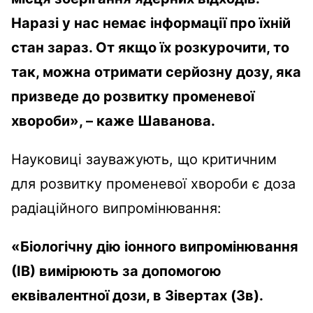
Наразі у нас немає інформації про їхній
стан зараз. От якщо їх розкурочити, то
так, можна отримати серйозну дозу, яка
призведе до розвитку променевої
хвороби», – каже Шаванова.
Науковиці зауважують, що критичним
для розвитку променевої хвороби є доза
радіаційного випромінювання:
«Біологічну дію іонного випромінювання
(ІВ) вимірюють за допомогою
еквівалентної дози, в Зівертах (Зв).