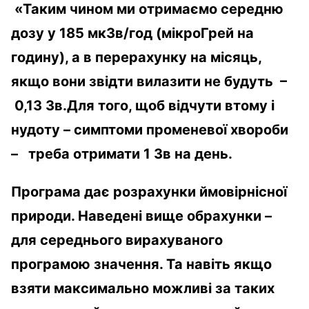
«Таким чином ми отримаємо середню
дозу у 185 мкЗв/год (мікроГрей на
годину), а в перерахунку на місяць,
якщо вони звідти вилазити не будуть –
0,13 Зв.Для того, щоб відчути втому і
нудоту – симптоми променевої хвороби
– треба отримати 1 Зв на день.
Програма дає розрахунки ймовірнісної
природи. Наведені вище обрахунки –
для середнього вирахуваного
програмою значення. Та навіть якщо
взяти максимально можливі за таких