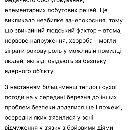
медичного обслуговування,
елементарних побутових речей. Це
викликало неабияке занепокоєння, тому
що звичайний людський фактор – втома,
нервове напруження, хвороба – могли
зіграти рокову роль у можливій помилці
людей, які відповідають за безпеку
ядерного об’єкту.
З настанням більш-менш теплої і сухої
погоди на у середині березня до інших
проблем безпеки додалися ще і пожежі,
осередки яких з’явилися у зоні
відчуження у з’язку з бойовими діями,