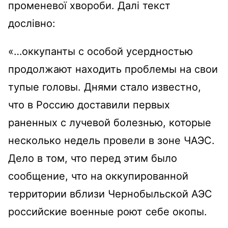
променевої хвороби. Далі текст
дослівно:
«…оккупанты с особой усердностью
продолжают находить проблемы на свои
тупые головы. Днями стало известно,
что в Россию доставили первых
раненных с лучевой болезнью, которые
несколько недель провели в зоне ЧАЭС.
Дело в том, что перед этим было
сообщение, что на оккупированной
территории вблизи Чернобыльской АЭС
российские военные роют себе окопы.