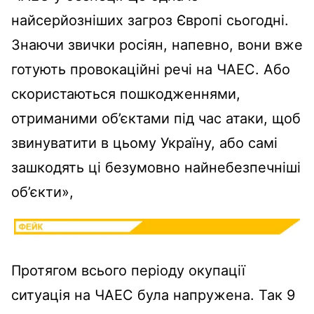
найсерйозніших загроз Європі сьогодні.
Знаючи звички росіян, напевно, вони вже
готують провокаційні речі на ЧАЕС. Або
скористаються пошкодженнями,
отриманими об’єктами під час атаки, щоб
звинуватити в цьому Україну, або самі
зашкодять ці безумовно найнебезпечніші
об’єкти»,
Протягом всього періоду окупації
ситуація на ЧАЕС була напружена. Так 9