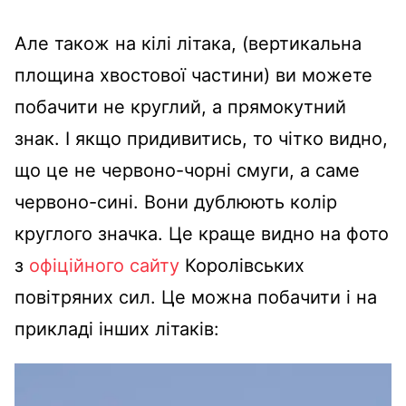
Але також на кілі літака, (вертикальна
площина хвостової частини) ви можете
побачити не круглий, а прямокутний
знак. І якщо придивитись, то чітко видно,
що це не червоно-чорні смуги, а саме
червоно-сині. Вони дублюють колір
круглого значка.
Це краще видно на фото
з
офіційного сайту
Королівських
повітряних сил.
Це можна побачити і на
прикладі інших літаків: