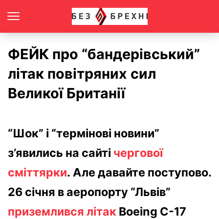
ФЕЙК про “бандерівський”
літак повітряних сил
Великої Британії
“Шок” і “термінові новини”
з’явились на сайті
чергової
сміттярки
.
Але давайте поступово.
26 січня в аеропорту “Львів”
приземлився літак
Boeing C-17