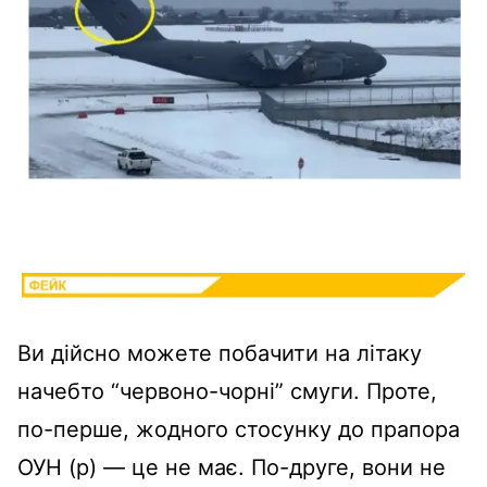
Ви дійсно можете побачити на літаку
начебто “червоно-чорні” смуги. Проте,
по-перше, жодного стосунку до прапора
ОУН (р)
—
це не має. По-друге, вони не