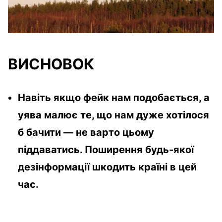
ВИСНОВОК
Навіть якщо фейк нам подобається, а
уява малює те, що нам дуже хотілося
б бачити — не варто цьому
піддаватись. Поширення будь-якої
дезінформації шкодить країні в цей
час.