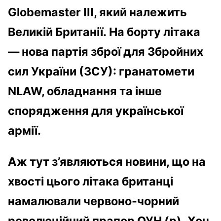
Globemaster III, який належить
Великій Британії.
На борту літака
—
нова партія зброї для Збройних
сил України (ЗСУ): гранатомети
NLAW, обладнання та інше
спорядження для української
армії.
Аж тут з’являються новини, що на
хвості цього літака британці
намалювали червоно-чорний
революційний прапор ОУН (р).
Хоч