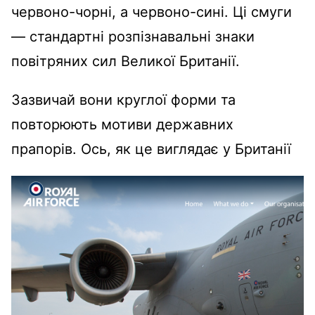
червоно-чорні, а червоно-сині. Ці смуги
—
стандартні розпізнавальні знаки
повітряних сил Великої Британії.
Зазвичай вони круглої форми та
повторюють мотиви державних
прапорів.
Ось, як це виглядає у Британії