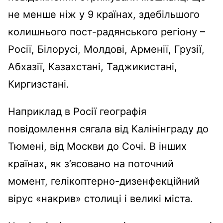
не менше ніж у 9 країнах, здебільшого
колишнього пост-радянського регіону –
Росії, Білорусі, Молдові, Арменії, Грузії,
Абхазії, Казахстані, Таджикистані,
Киргизстані.
Наприклад в Росії географія
повідомлення сягала від Калінінграду до
Тюмені, від Москви до Сочі. В інших
країнах, як з’ясовано на поточний
момент, гелікоптерно-дизенфекційний
вірус «накрив» столиці і великі міста.