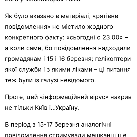
Як було вказано в матеріалі, «рятівне
повідомлення» не містило жодного
конкретного факту: «сьогодні о 23.00» –
а коли саме, бо повідомлення надходили
громадянам і 15 і 16 березня; гелікоптери
якої служби і з якими ліками – ці питання
теж були із галузі невідомого.
Проте, цей «інформаційний вірус» накрив
не тільки Київ і…Україну.
В період з 15-17 березня аналогічні
повідомлення отримували мешканці ще