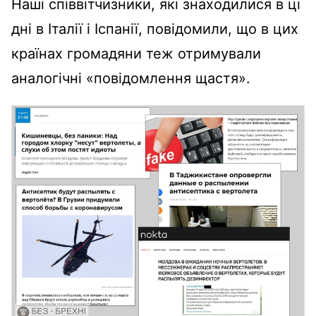
Наші співвітчизники, які знаходилися в ці
дні в Італії і Іспанії, повідомили, що в цих
країнах громадяни теж отримували
аналогічні «повідомлення щастя».