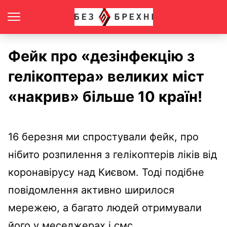
Фейк про «дезінфекцію з
гелікоптера» великих міст
«накрив» більше 10 країн!
16 березня ми спростували фейк, про
нібито розпилення з гелікоптерів ліків від
коронавірусу над Києвом. Тоді подібне
повідомлення активно ширилося
мережею, а багато людей отримували
його у меседжерах і смс.