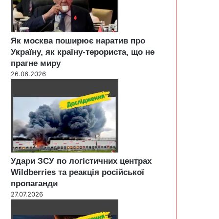
Як москва поширює наратив про
Україну, як країну-терориста, що не
прагне миру
26.06.2026
Удари ЗСУ по логістичних центрах
Wildberries та реакція російської
пропаганди
27.07.2026