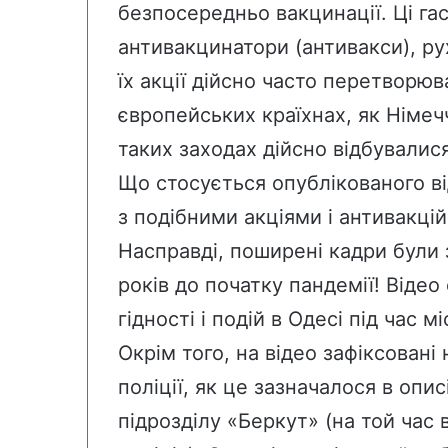
безпосередньо
вакцинації
. Ці г
антивакцинатори (антивакси), ру
їх акції дійсно часто перетворюв
європейських країхнах, як Німеч
таких заходах дійсно відбувалися
Що стосується опублікованого ві
з подібними акціями і антивакцій
Насправді, поширені кадри
були 
років до початку пандемії! Відео
гідності і подій в Одесі під час 
Окрім того, на відео зафіксовані
поліції, як це зазначалося в опис
підрозділу «Беркут» (на той час в