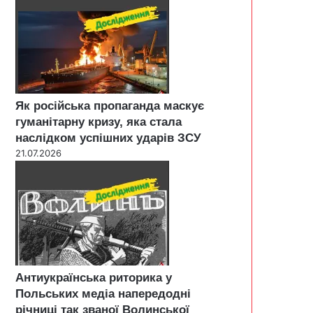
Як російська пропаганда маскує
гуманітарну кризу, яка стала
наслідком успішних ударів ЗСУ
21.07.2026
Антиукраїнська риторика у
Польських медіа напередодні
річниці так званої Волинської