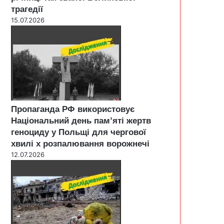
трагедії
15.07.2026
Пропаганда РФ використовує
Національний день пам’яті жертв
геноциду у Польщі для чергової
хвилі х розпалювання ворожнечі
12.07.2026