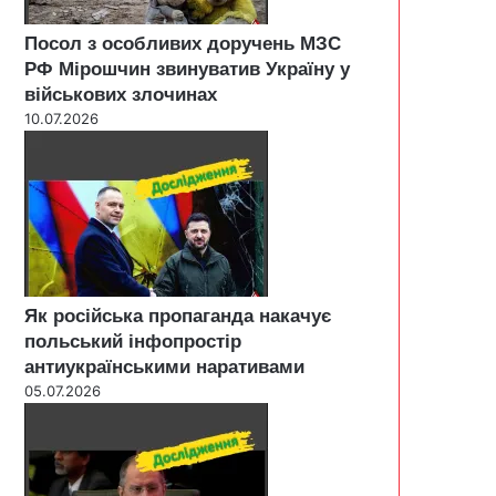
Посол з особливих доручень МЗС
РФ Мірошчин звинуватив Україну у
військових злочинах
10.07.2026
Як російська пропаганда накачує
польський інфопростір
антиукраїнськими наративами
05.07.2026