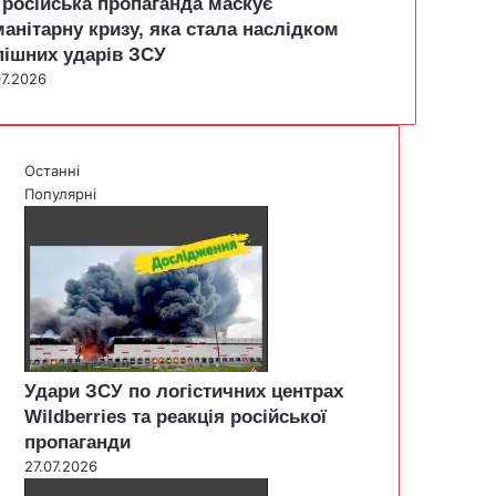
 російська пропаганда маскує
манітарну кризу, яка стала наслідком
пішних ударів ЗСУ
07.2026
Останні
Популярні
Удари ЗСУ по логістичних центрах
Wildberries та реакція російської
пропаганди
27.07.2026