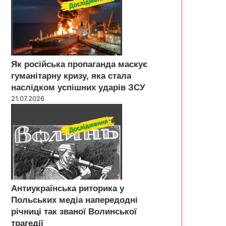
Як російська пропаганда маскує
гуманітарну кризу, яка стала
наслідком успішних ударів ЗСУ
21.07.2026
Антиукраїнська риторика у
Польських медіа напередодні
річниці так званої Волинської
трагедії