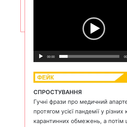
00:00
00
СПРОСТУВАННЯ
Гучні фрази про медичний апарт
протягом усієї пандемії у різних
карантинних
обмежень
, а поті