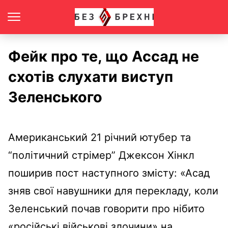
Фейк про те, що Ассад не
схотів слухати виступ
Зеленського
Американський 21 річний ютубер та
“політичний стрімер” Джексон Хінкл
поширив пост наступного змісту: «Асад
зняв свої навушники для перекладу, коли
Зеленський почав говорити про нібито
«російські військові злочини» на