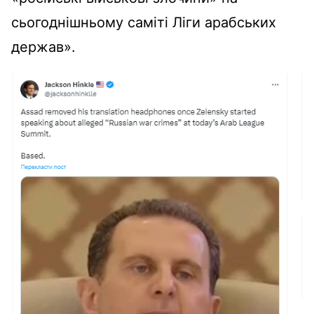
сьогоднішньому саміті Ліги арабських
держав».