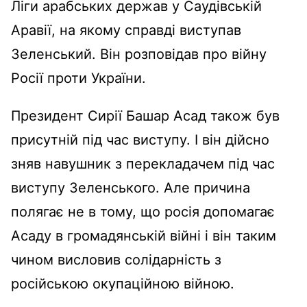
Ліги арабських держав у Саудівській
Аравії, на якому справді виступав
Зеленський. Він розповідав про війну
Росії проти України.
Президент Сирії Башар Асад також був
присутній під час виступу. І він дійсно
зняв навушник з перекладачем під час
виступу Зеленського. Але причина
полягає не в тому, що росія допомагає
Асаду в громадянській війні і він таким
чином висловив солідарність з
російською окупаційною війною.