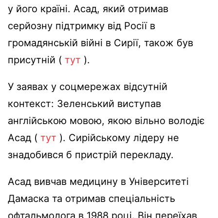
у його країні. Асад, який отримав
серйозну підтримку від Росії в
громадянській війні в Сирії, також був
присутній (
тут
).
У заявах у соцмережах відсутній
контекст: Зеленський виступав
англійською мовою, якою вільно володіє
Асад (
тут
). Сирійському лідеру не
знадобився б пристрій перекладу.
Асад вивчав медицину в Університеті
Дамаска та отримав спеціальність
офтальмолога в 1988 році. Він переїхав