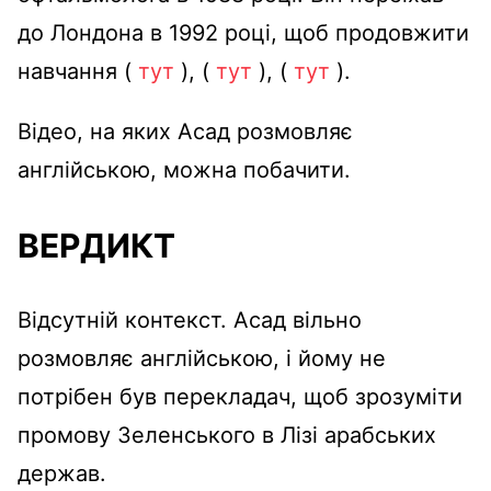
до Лондона в 1992 році, щоб продовжити
навчання (
тут
), (
тут
), (
тут
).
Відео, на яких Асад розмовляє
англійською, можна побачити.
ВЕРДИКТ
Відсутній контекст. Асад вільно
розмовляє англійською, і йому не
потрібен був перекладач, щоб зрозуміти
промову Зеленського в Лізі арабських
держав.