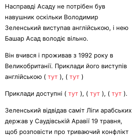
Насправді Асаду не потрібен був
навушник оскільки Володимир
Зеленський виступав англійською, і нею
Башар Асад володіє вільно.
Він вчився і проживав з 1992 року в
Великобританії. Приклади його виступів
англійською (
тут
), (
тут
)
Приклади доступні (
тут
), (
тут
), (
тут
).
Зеленський відвідав саміт Ліги арабських
держав у Саудівській Аравії 19 травня,
щоб розповісти про триваючий конфлікт