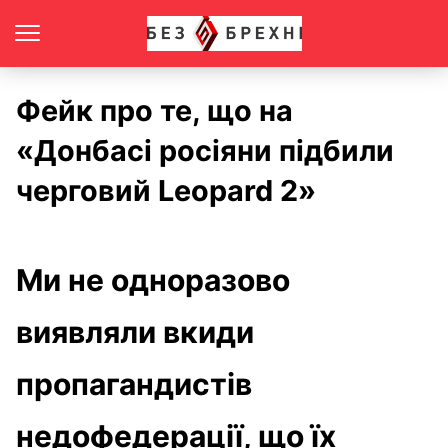
Фейк про те, що на
«Донбасі росіяни підбили
черговий Leopard 2»
Ми не одноразово
виявляли вкиди
пропагандистів
недофедерації, що їх