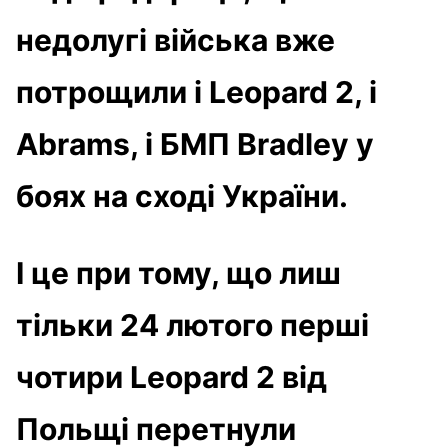
недолугі війська вже
потрощили і Leopard 2, і
Abrams, і БМП Bradley у
боях на сході України.
І це при тому, що лиш
тільки 24 лютого перші
чотири Leopard 2 від
Польщі перетнули