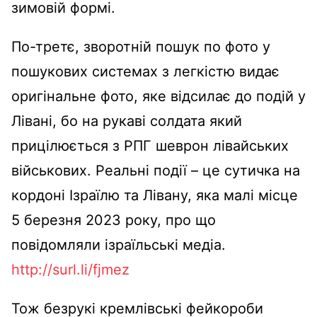
зимовій формі.
По-третє, зворотній пошук по фото у
пошукових системах з легкістю видає
оригінальне фото, яке відсилає до подій у
Лівані, бо на рукаві солдата який
прицілюється з РПГ шеврон лівайських
військових. Реальні події – це сутичка на
кордоні Ізраїлю та Лівану, яка малі місце
5 березня 2023 року, про що
повідомляли ізраїльські медіа.
http://surl.li/fjmez
Тож безрукі кремлівські фейкороби