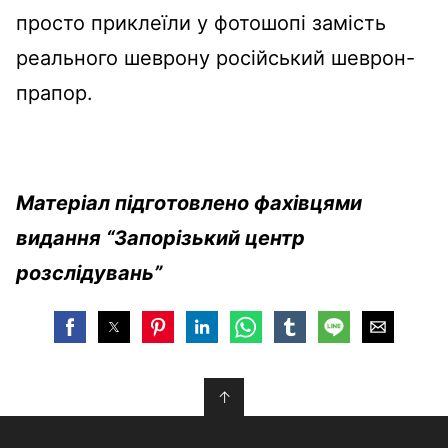
просто приклеїли у фотошопі замість
реального шеврону російський шеврон-
прапор.
Матеріал підготовлено фахівцями
видання “Запорізький центр
розслідувань”
↑