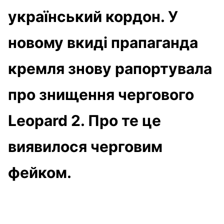
український кордон. У
новому вкиді прапаганда
кремля знову рапортувала
про знищення чергового
Leopard 2. Про те це
виявилося черговим
фейком.