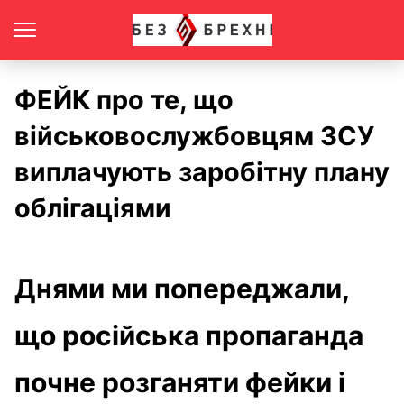
ФЕЙК про те, що
військовослужбовцям ЗСУ
виплачують заробітну плану
облігаціями
Днями ми попереджали,
що російська пропаганда
почне розганяти фейки і