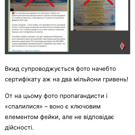
Вкид супроводжується фото начебто
сертифікату аж на два мільйони гривень!
От на цьому фото пропагандисти і
«спалилися» – воно є ключовим
елементом фейки, але не відповідає
дійсності.