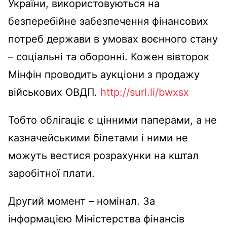
України, використовуються на
безперебійне забезпечення фінансових
потреб держави в умовах воєнного стану
– соціальні та оборонні. Кожен вівторок
Мінфін проводить аукціони з продажу
військових ОВДП.
http://surl.li/bwxsx
Тобто облігаціє є цінними паперами, а не
казначейськими білетами і ними не
можуть вестися розрахунки на кштал
заробітної плати.
Другий момент – номінал. За
інформацією Міністерства фінансів