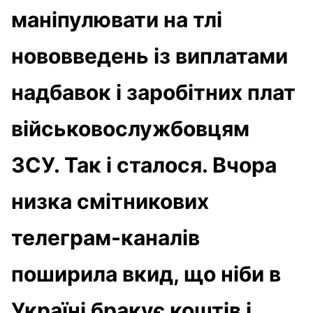
маніпулювати на тлі
нововведень із виплатами
надбавок і заробітних плат
військовослужбовцям
ЗСУ. Так і сталося. Вчора
низка смітникових
телеграм-каналів
поширила вкид, що ніби в
Україні бракує коштів і