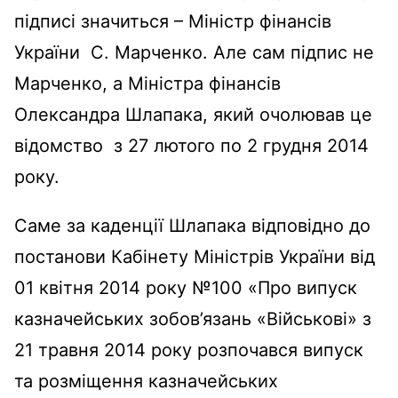
підписі значиться – Міністр фінансів
України С. Марченко. Але сам підпис не
Марченко, а Міністра фінансів
Олександра Шлапака, який очолював це
відомство з 27 лютого по 2 грудня 2014
року.
Саме за каденції Шлапака відповідно до
постанови Кабінету Міністрів України від
01 квітня 2014 року №100 «Про випуск
казначейських зобов’язань «Військові» з
21 травня 2014 року розпочався випуск
та розміщення казначейських