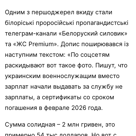
Одним з першоджерел вкиду стали
білоріські проросійські пропагандистські
телеграм-канали «Белоруский силовик»
та «ЖС Premium». Допис поширювався із
наступним текстом: «По соцсетям
раскидывают вот такое фото. Пишут, что
украинским военнослужащим вместо
зарплат начали выдавать за службу не
зарплаты, а сертификаты со сроком
погашения в феврале 2026 года.
Сумма солидная – 2 млн гривен, это
примерно 54 тыс долларов. Но вот с