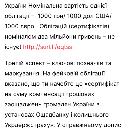
України Номінальна вартість однієї
облігації – 1000 грн/ 1000 дол США/
1000 євро. Облігацій (сертифікатів)
номіналом два мільйони гривень – не
існує!
http://surl.li/eqtss
Третій аспект – ключові позначки та
маркування. На фейковій облігації
вказано, що ти начебто це «сертифікат
на суму компенсації грошових
заощаджень громадян України в
установах Ощадбанку і колишнього
Укрдержстраху». У справжньому допис