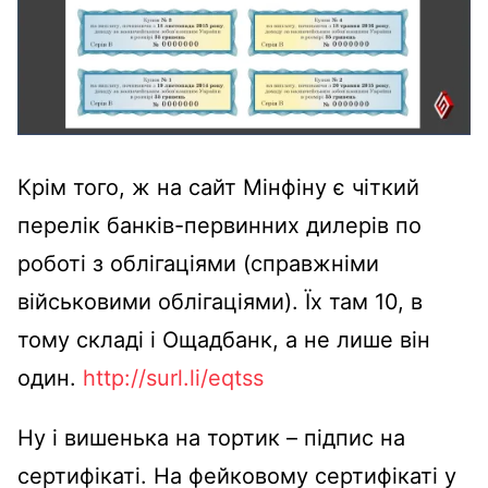
Крім того, ж на сайт Мінфіну є чіткий
перелік банків-первинних дилерів по
роботі з облігаціями (справжніми
військовими облігаціями). Їх там 10, в
тому складі і Ощадбанк, а не лише він
один.
http://surl.li/eqtss
Ну і вишенька на тортик – підпис на
сертифікаті. На фейковому сертифікаті у