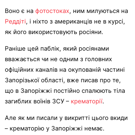
Воно є на
фотостоках
, ним милуються на
Реддіті
, і ніхто з американців не в курсі,
як його використовують росіяни.
Раніше цей паблік, який росіянами
вважається чи не одним з головних
офіційних каналів на окупованій частині
Запорізької області, вже писав про те,
що в Запоріжжі постійно спалюють тіла
загиблих воїнів ЗСУ –
крематорії
.
Але як ми писали у викритті цього вкиди
– крематорію у Запоріжжі немає.