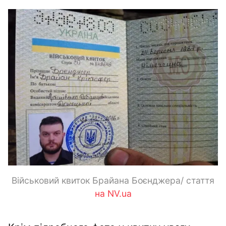
Військовий квиток Брайана Боєнджера/ стаття
на NV.ua