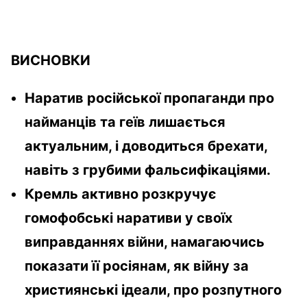
ВИСНОВКИ
Наратив російської пропаганди про
найманців та геїв лишається
актуальним, і доводиться брехати,
навіть з грубими фальсифікаціями.
Кремль активно розкручує
гомофобські наративи у своїх
виправданнях війни, намагаючись
показати її росіянам, як війну за
християнські ідеали, про розпутного