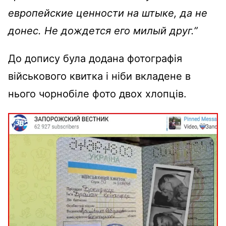
европейские ценности на штыке, да не
донес. Не дождется его милый друг.”
До допису була додана фотографія
військового квитка і ніби вкладене в
нього чорнобіле фото двох хлопців.