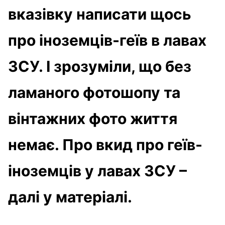
вказівку написати щось
про іноземців-геїв в лавах
ЗСУ. І зрозуміли, що без
ламаного фотошопу та
вінтажних фото життя
немає. Про вкид про геїв-
іноземців у лавах ЗСУ –
далі у матеріалі.