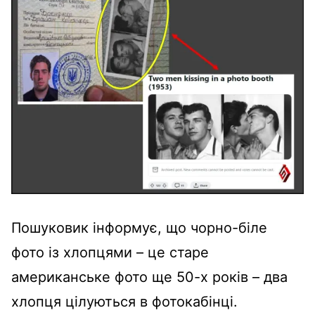
Пошуковик інформує, що чорно-біле
фото із хлопцями – це старе
американське фото ще 50-х років – два
хлопця цілуються в фотокабінці.