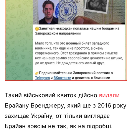
Такий військовий квиток дійсно
видали
Брайану Бренджеру, який ще з 2016 року
захищає Україну, от тільки виглядає
Брайан зовсім не так, як на підробці.