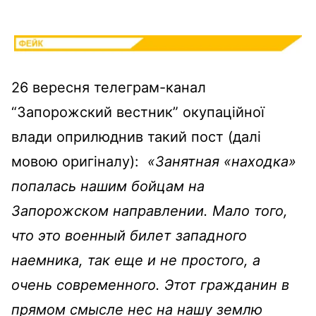
26 вересня телеграм-канал
“Запорожский вестник” окупаційної
влади оприлюднив такий пост (далі
мовою оригіналу):
«Занятная «находка»
попалась нашим бойцам на
Запорожском направлении. Мало того,
что это военный билет западного
наемника, так еще и не простого, а
очень современного. Этот гражданин в
прямом смысле нес на нашу землю