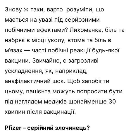
Знову ж таки, варто розуміти, що
мається на увазі під серйозними
побічними ефектами?
Лихоманка, біль та
набряк в місці уколу, втома та біль в
м’язах — часті побічні реакції будь-якої
вакцини.
Звичайно, є загрозливі
ускладнення, як, наприклад,
анафілактичний шок.
Щоб запобігти
цьому, пацієнта можуть попросити бути
під наглядом медиків щонайменше 30
хвилин після вакцинації.
Pfizer – серійний злочинець?