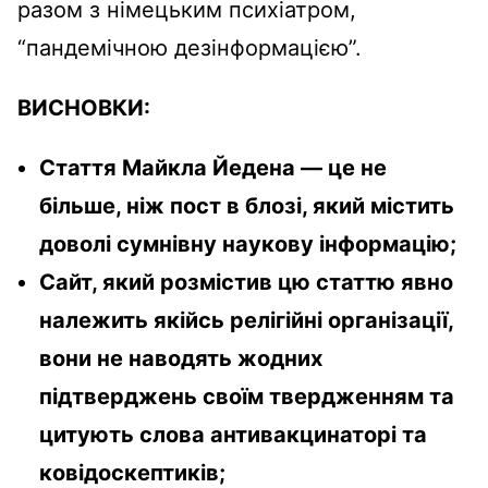
разом з німецьким психіатром,
“пандемічною дезінформацією”.
ВИСНОВКИ:
Стаття Майкла Йедена — це не
більше, ніж пост в блозі, який містить
доволі сумнівну наукову інформацію;
Сайт, який розмістив цю статтю явно
належить якійсь релігійні організації,
вони не наводять жодних
підтверджень своїм твердженням та
цитують слова антивакцинаторі та
ковідоскептиків;