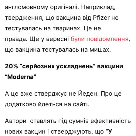
англомовному оригіналі.
Наприклад,
твердження, що вакцина від Pfizer не
тестувалась на тваринах.
Це не
правда.
Ще у вересні
були повідомлення
,
що вакцина тестувалась на мишах.
20% “серйозних ускладнень”
вакцини
“Modernа”
А це вже стверджує не Йеден. Про це
додатково йдеться на сайті.
Автори ставлять під сумнів ефективність
нових вакцин і стверджують, що “
У