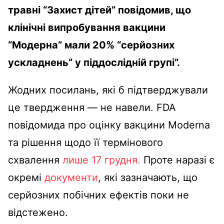
травні “Захист дітей” повідомив, що
клінічні випробування вакцини
“Модерна” мали 20% “серйозних
ускладнень” у піддослідній групі”.
Жодних посилань, які б підтверджували
це твердження — не навели.
FDA
повідомида про оцінку вакцини Moderna
та рішення щодо її термінового
схвалення
лише 17 грудня.
Проте наразі є
окремі
документи
, які зазначають, що
серйозних побічних ефектів поки не
відстежено.