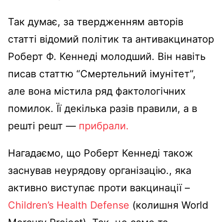
Так думає, за твердженням авторів
статті відомий політик та антивакцинатор
Роберт Ф. Кеннеді молодший.
Він навіть
писав статтю “Смертельний імунітет”,
але вона містила ряд фактологічних
помилок.
Її декілька разів правили, а в
решті решт
—
прибрали.
Нагадаємо, що Роберт Кеннеді також
заснував неурядову організацію., яка
активно виступає проти вакцинації –
Children’s Health Defense
(колишня World