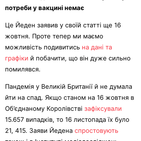
потреби у вакцині немає
Це Йеден заявив у своїй статті ще 16
жовтня.
Проте тепер ми маємо
можливість подивитись
на дані та
графіки
й побачити, що він дуже сильно
помилявся.
Пандемія у Великій Британії й не думала
йти на спад.
Якщо станом на 16 жовтня в
Об’єднаному Королівстві
зафіксували
15.657 випадків, то 16 листопада їх було
21, 415.
Заяви Йедена
спростовують