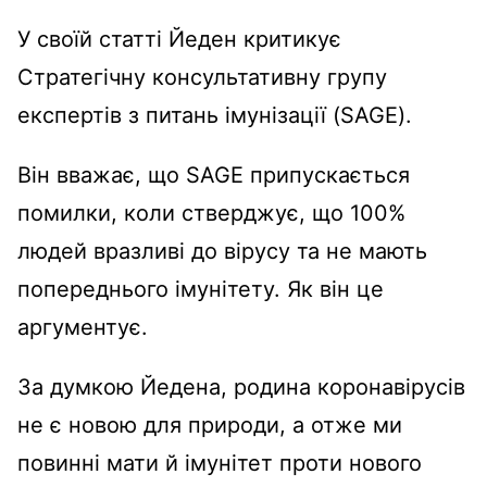
У своїй статті Йеден критикує
Стратегічну консультативну групу
експертів з питань імунізації (SAGE).
Він вважає, що SAGE припускається
помилки, коли стверджує, що 100%
людей вразливі до вірусу та не мають
попереднього імунітету.
Як він це
аргументує.
За думкою Йедена, родина коронавірусів
не є новою для природи, а отже ми
повинні мати й імунітет проти нового