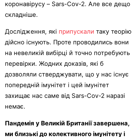
коронавірусу
–
Sars-Cov-2.
Але все дещо
складніше.
Дослідження, які
припускали
таку теорію
дійсно існують.
Проте проводились вони
на невеликій вибірці й точно потребують
перевірки.
Жодних доказів, які б
дозволяли стверджувати, що у нас існує
попередній імунітет і цей імунітет
захищає нас саме від Sars-Cov-2 наразі
немає.
Пандемія у Великій Британії завершена,
ми близькі до колективного імунітету і