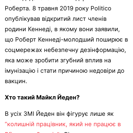
Роберта. 8 травня 2019 року Politico
опублікував відкритий лист членів
родини Кеннеді, в якому вони заявили,
що Роберт Кеннеді-молодший поширює в
соцмережах небезпечну дезінформацію,
яка може зробити згубний вплив на
імунізацію і стати причиною недовіри до
вакцин.
Хто такий Майкл Йеден?
В усіх ЗМІ Йеден він фігурує лише як
“колишній працівник, який не працює в