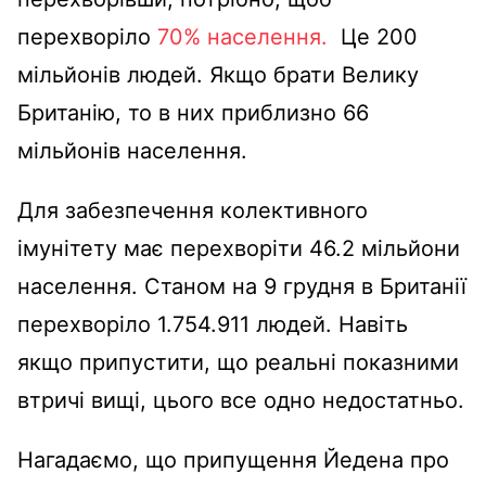
перехворіло
70% населення.
Це 200
мільйонів людей.
Якщо брати Велику
Британію, то в них приблизно 66
мільйонів населення.
Для забезпечення колективного
імунітету має перехворіти 46.2 мільйони
населення.
Станом на 9 грудня в Британії
перехворіло 1.754.911 людей.
Навіть
якщо припустити, що реальні показними
втричі вищі, цього все одно недостатньо.
Нагадаємо, що припущення Йедена про