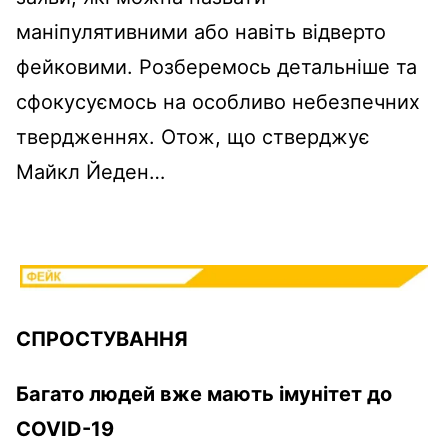
маніпулятивними або навіть відверто
фейковими.
Розберемось детальніше та
сфокусуємось на особливо небезпечних
твердженнях.
Отож, що стверджує
Майкл Йеден…
СПРОСТУВАННЯ
Багато людей вже мають імунітет до
COVID-19