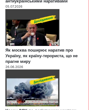
антиукраїнськими наративами
05.07.2026
Як москва поширює наратив про
Україну, як країну-терориста, що не
прагне миру
26.06.2026