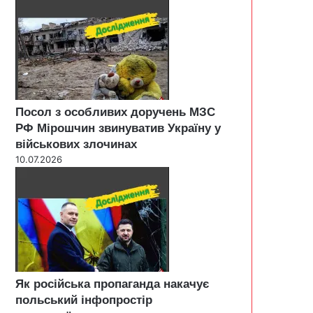
Посол з особливих доручень МЗС
РФ Мірошчин звинуватив Україну у
військових злочинах
10.07.2026
Як російська пропаганда накачує
польський інфопростір