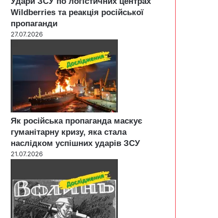
Удари ЗСУ по логістичних центрах
Wildberries та реакція російської
пропаганди
27.07.2026
Як російська пропаганда маскує
гуманітарну кризу, яка стала
наслідком успішних ударів ЗСУ
21.07.2026