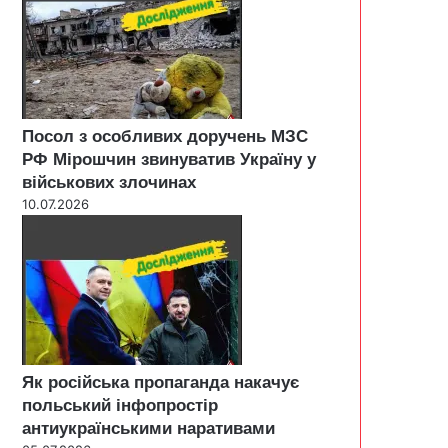
Посол з особливих доручень МЗС
РФ Мірошчин звинуватив Україну у
військових злочинах
10.07.2026
Як російська пропаганда накачує
польський інфопростір
антиукраїнськими наративами