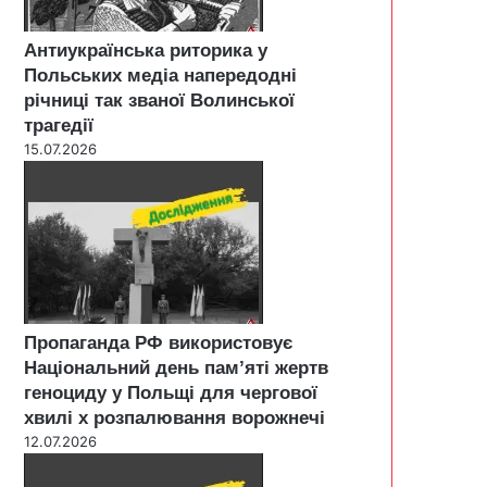
Антиукраїнська риторика у
Польських медіа напередодні
річниці так званої Волинської
трагедії
15.07.2026
Пропаганда РФ використовує
Національний день пам’яті жертв
геноциду у Польщі для чергової
хвилі х розпалювання ворожнечі
12.07.2026