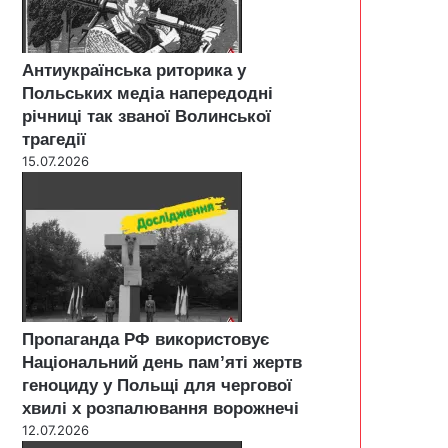
Антиукраїнська риторика у
Польських медіа напередодні
річниці так званої Волинської
трагедії
15.07.2026
Пропаганда РФ використовує
Національний день пам’яті жертв
геноциду у Польщі для чергової
хвилі х розпалювання ворожнечі
12.07.2026