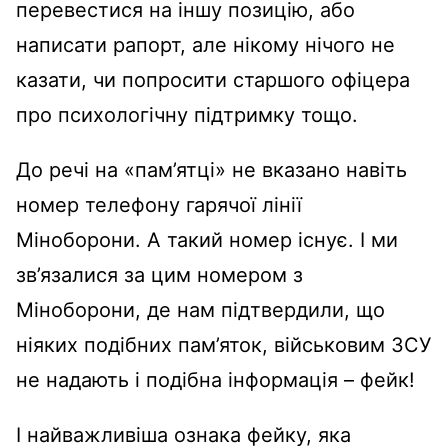
перевестися на іншу позицію, або
написати рапорт, але нікому нічого не
казати, чи попросити старшого офіцера
про психологічну підтримку тощо.
До речі на «пам’ятці» не вказано навіть
номер телефону гарячої лінії
Міноборони. А такий номер існує. І ми
зв’язалися за цим номером з
Міноборони, де нам підтвердили, що
ніяких подібних пам’яток, військовим ЗСУ
не надають і подібна інформація – фейк!
І найважливіша ознака фейку, яка