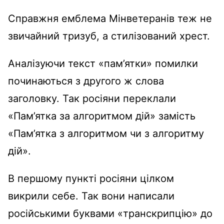
Справжня емблема Мінветеранів теж не
звичайний тризуб, а стилізований хрест.
Аналізуючи текст «пам’ятки» помилки
починаються з другого ж слова
заголовку. Так росіяни переклали
«Пам’ятка за алгоритмом дій» замість
«Пам’ятка з алгоритмом чи з алгоритму
дій».
В першому пункті росіяни цілком
викрили себе. Так вони написали
російськими буквами «транскрипцію» до