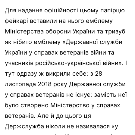
Для надання офіційності цьому папірцю
фейкарі вставили на нього емблему
Міністерства оборони України та тризуб
як нібито емблему «Державної служби
України у справах ветеранів війни та
учасників російсько-української війни». І
тут одразу ж викрили себе: з 28
листопада 2018 року Державної служби
у справах ветеранів не існує: замість неї
було створено Міністерство у справах
ветеранів. Але й до цього ця
Держслужба ніколи не називалася «у