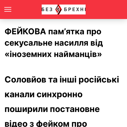
ФЕЙКОВА пам’ятка про
секусальне насилля від
«іноземних найманців»
Соловйов та інші російські
канали синхронно
поширили постановне
відео з фейком про