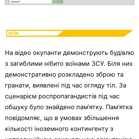
На відео окупанти демонструють будівлю
з загиблими нібито воїнами ЗСУ. Біля них
демонстративно розкладено зброю та
гранати, виявлені під час огляду тіл. За
сценарієм роспропагандистів під час
обшуку було знайдено пам’ятку. Пам’ятка
повідомляє, що в умовах збільшення
кількості іноземного контингенту з