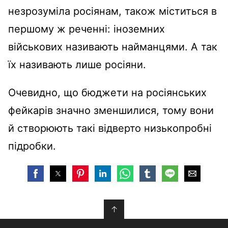
незрозуміла росіянам, також міститься в
першому ж реченні: іноземних
військових називають найманцями. А так
їх називають лише росіяни.
Очевидно, що бюджети на росіянських
фейкарів значно зменшилися, тому вони
й створюють такі відверто низькопробні
підробки.
↑