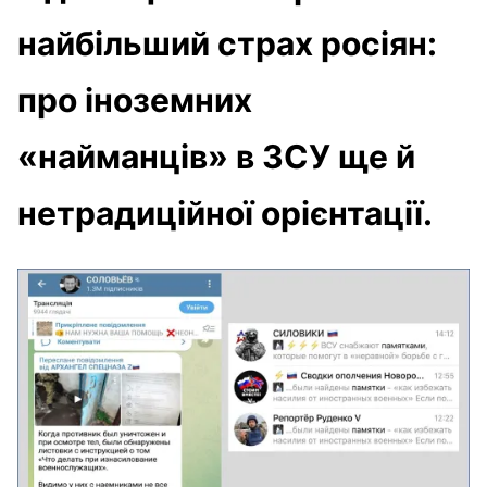
найбільший страх росіян:
про іноземних
«найманців» в ЗСУ ще й
нетрадиційної орієнтації.