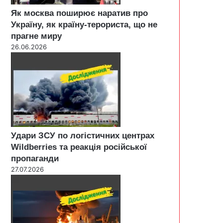
Як москва поширює наратив про
Україну, як країну-терориста, що не
прагне миру
26.06.2026
Удари ЗСУ по логістичних центрах
Wildberries та реакція російської
пропаганди
27.07.2026