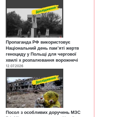
Пропаганда РФ використовує
Національний день пам’яті жертв
геноциду у Польщі для чергової
хвилі х розпалювання ворожнечі
12.07.2026
Посол з особливих доручень МЗС