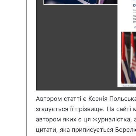
Автором статті є Ксенія Польська,
згадується її прізвище. На сайті
автором яких є ця журналістка, 
цитати, яка приписується Борелю