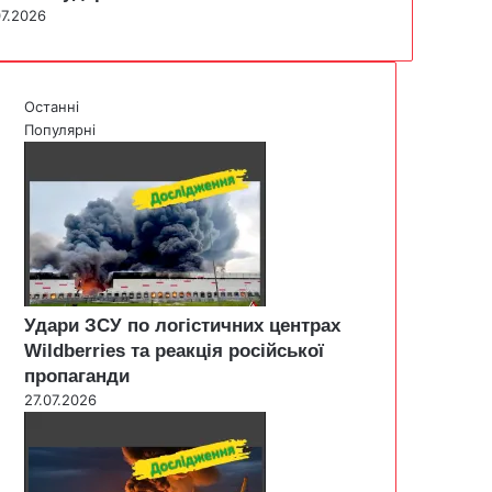
07.2026
Останні
Популярні
Удари ЗСУ по логістичних центрах
Wildberries та реакція російської
пропаганди
27.07.2026