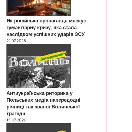
Як російська пропаганда маскує
гуманітарну кризу, яка стала
наслідком успішних ударів ЗСУ
21.07.2026
Антиукраїнська риторика у
Польських медіа напередодні
річниці так званої Волинської
трагедії
15.07.2026