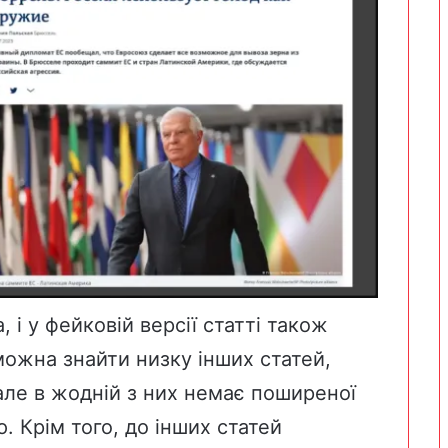
 і у фейковій версії статті також
 можна знайти низку інших статей,
але в жодній з них немає поширеної
. Крім того, до інших статей