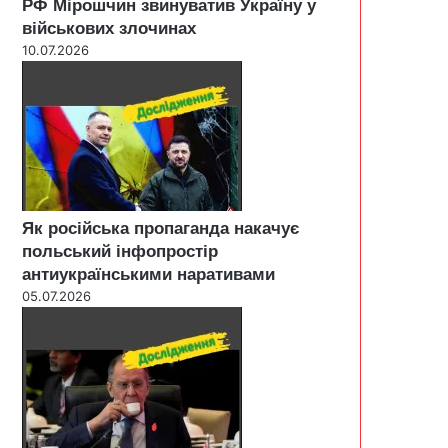
РФ Мірошчин звинуватив Україну у
військових злочинах
10.07.2026
Як російська пропаганда накачує
польський інфопростір
антиукраїнськими наративами
05.07.2026