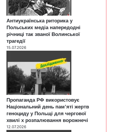
Антиукраїнська риторика у
Польських медіа напередодні
річниці так званої Волинської
трагедії
15.07.2026
Пропаганда РФ використовує
Національний день пам’яті жертв
геноциду у Польщі для чергової
хвилі х розпалювання ворожнечі
12.07.2026