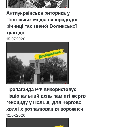
Антиукраїнська риторика у
Польських медіа напередодні
річниці так званої Волинської
трагедії
15.07.2026
Пропаганда РФ використовує
Національний день пам’яті жертв
геноциду у Польщі для чергової
хвилі х розпалювання ворожнечі
12.07.2026