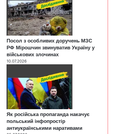
Посол з особливих доручень МЗС
РФ Мірошчин звинуватив Україну у
військових злочинах
10.07.2026
Як російська пропаганда накачує
польський інфопростір
антиукраїнськими наративами