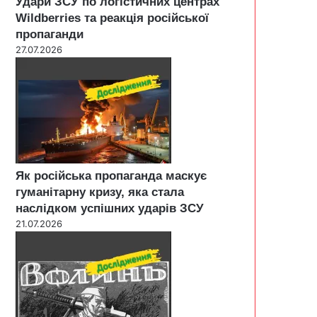
Удари ЗСУ по логістичних центрах
Wildberries та реакція російської
пропаганди
27.07.2026
Як російська пропаганда маскує
гуманітарну кризу, яка стала
наслідком успішних ударів ЗСУ
21.07.2026