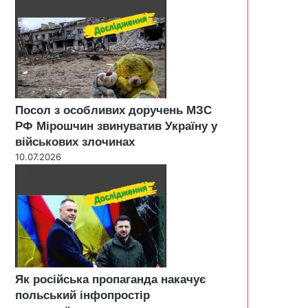
Посол з особливих доручень МЗС
РФ Мірошчин звинуватив Україну у
військових злочинах
10.07.2026
Як російська пропаганда накачує
польський інфопростір