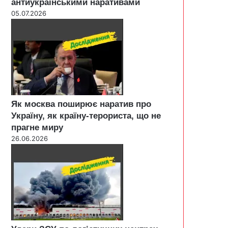
антиукраїнськими наративами
05.07.2026
Як москва поширює наратив про
Україну, як країну-терориста, що не
прагне миру
26.06.2026