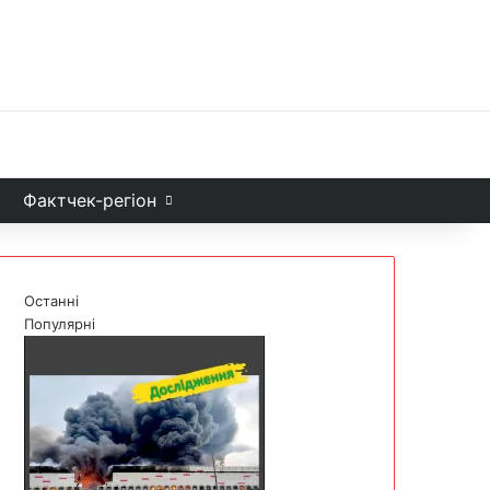
Facebook
X
YouTube
Instagram
Telegram
TikTok
Sea
и
Фактчек-регіон
Останні
Популярні