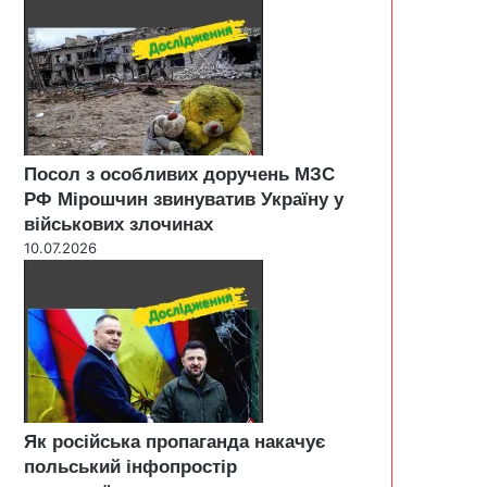
Посол з особливих доручень МЗС
РФ Мірошчин звинуватив Україну у
військових злочинах
10.07.2026
Як російська пропаганда накачує
польський інфопростір