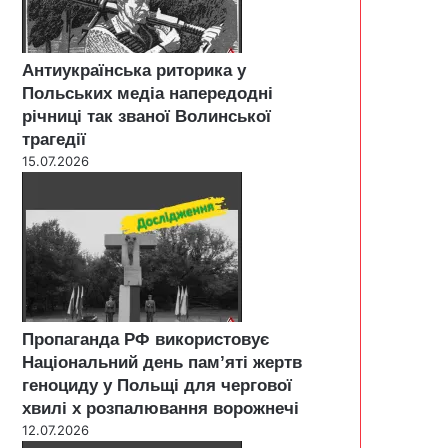
Антиукраїнська риторика у
Польських медіа напередодні
річниці так званої Волинської
трагедії
15.07.2026
Пропаганда РФ використовує
Національний день пам’яті жертв
геноциду у Польщі для чергової
хвилі х розпалювання ворожнечі
12.07.2026