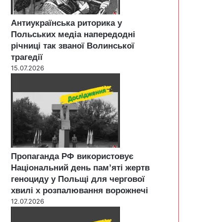
Антиукраїнська риторика у
Польських медіа напередодні
річниці так званої Волинської
трагедії
15.07.2026
Пропаганда РФ використовує
Національний день пам’яті жертв
геноциду у Польщі для чергової
хвилі х розпалювання ворожнечі
12.07.2026