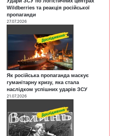
Удари ЗСУ по логістичних центрах
Wildberries та реакція російської
пропаганди
27.07.2026
Як російська пропаганда маскує
гуманітарну кризу, яка стала
наслідком успішних ударів ЗСУ
21.07.2026