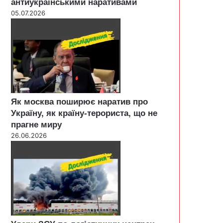
антиукраїнськими наративами
05.07.2026
Як москва поширює наратив про
Україну, як країну-терориста, що не
прагне миру
26.06.2026