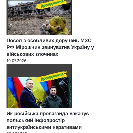
Посол з особливих доручень МЗС
РФ Мірошчин звинуватив Україну у
військових злочинах
10.07.2026
Як російська пропаганда накачує
польський інфопростір
антиукраїнськими наративами