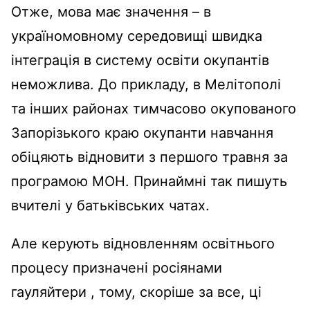
Отже, мова має значення – в
україномовному середовищі швидка
інтеграція в систему освіти окупантів
неможлива. До прикладу, в Мелітополі
та інших районах тимчасово окупованого
Запорізького краю окупанти навчання
обіцяють відновити з першого травня за
програмою МОН. Принаймні так пишуть
вчителі у батьківських чатах.
Але керують відновленням освітнього
процесу призначені росіянами
гауляйтери , тому, скоріше за все, ці