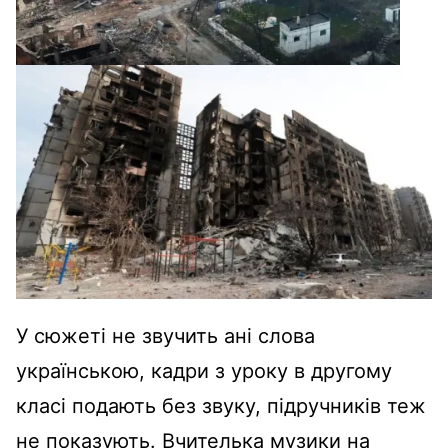
У сюжеті не звучить ані слова
українською, кадри з уроку в другому
класі подають без звуку, підручників теж
не показують. Вчителька музики на