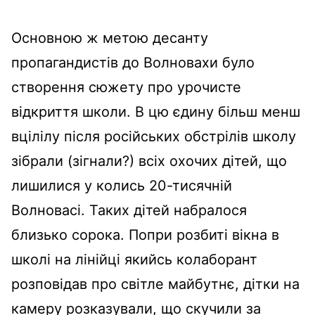
Основною ж метою десанту
пропагандистів до Волновахи було
створення сюжету про урочисте
відкриття школи. В цю єдину більш менш
вцілілу після російських обстрілів школу
зібрали (зігнали?) всіх охочих дітей, що
лишилися у колись 20-тисячній
Волновасі. Таких дітей набралося
близько сорока. Попри розбиті вікна в
школі на лінійці якийсь колаборант
розповідав про світле майбутнє, дітки на
камеру розказували, що скучили за