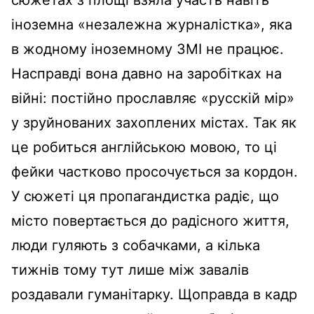
іноземна «незалежна журналістка», яка
в жодному іноземному ЗМІ не працює.
Насправді вона давно на заробітках на
війні: постійно прославляє «русскій мір»
у зруйнованих захоплених містах. Так як
це робиться англійською мовою, то ці
фейки частково просочується за кордон.
У сюжеті ця пропагандистка радіє, що
місто повертається до радісного життя,
люди гуляють з собачками, а кілька
тижнів тому тут лише між завалів
роздавали гуманітарку. Щоправда в кадр