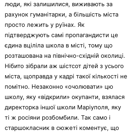
люди, які залишилися, виживають за
рахунок гуманітарки, а більшість міста
просто лежить у руїнах. Як
підтверджують самі пропагандисти це
єдина вціліла школа в місті, тому що
розташована на північно-східній околиці.
Нібито зібрали аж шістсот дітей з усього
міста, щоправда у кадрі такої кількості не
помітно. Незаконно «очолювати» цю
школу, яку «відкрили» окупанти, взялася
директорка іншої школи Маріуполя, яку
ті ж росіяни розбомбили. Так само і
старшокласник в сюжеті коментує, що