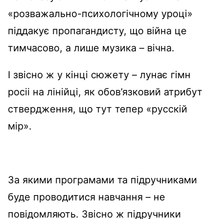
«розважально-психологічному уроці»
піддакує пропагандисту, що війна це
тимчасово, а лише музика – вічна.
І звісно ж у кінці сюжету – лунає гімн
росіі на лінійці, як обов’язковий атрибут
ствердження, що тут тепер «русскій
мір».
За якими програмами та підручниками
буде проводитися навчання – не
повідомляють. Звісно ж підручники