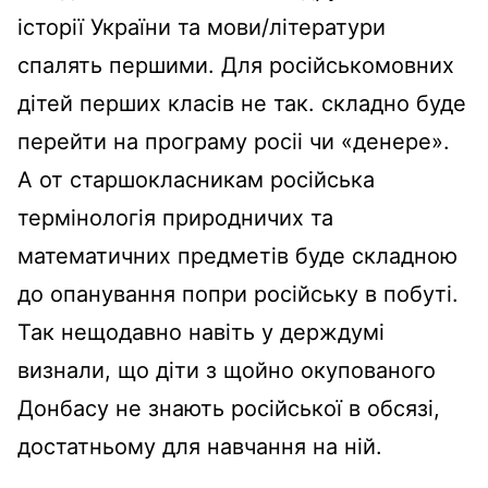
історії України та мови/літератури
спалять першими. Для російськомовних
дітей перших класів не так. складно буде
перейти на програму росіі чи «денере».
А от старшокласникам російська
термінологія природничих та
математичних предметів буде складною
до опанування попри російську в побуті.
Так нещодавно навіть у держдумі
визнали, що діти з щойно окупованого
Донбасу не знають російської в обсязі,
достатньому для навчання на ній.