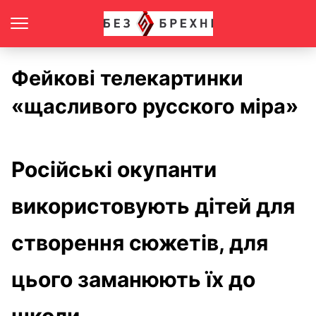
Фейкові телекартинки
«щасливого русского міра»
Російські окупанти
використовують дітей для
створення сюжетів, для
цього заманюють їх до
школи.