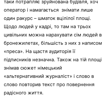
таки потрапляє зруйнована будівля, хоч
оператор і намагається знімати лише
один ракурс – шматок вцілілої площі.
Щодо людей у кадрі, то там на трьох
цивільних можна нарахувати сім людей в
бронежилетах, більшість з них з написом
«преса». На щастя аудиторія її
підписників незначна.
Також на тій площі
знімав сюжет німецький
«альтернативний журналіст» і слово в
слово повторив текст про повернення
радісного життя.