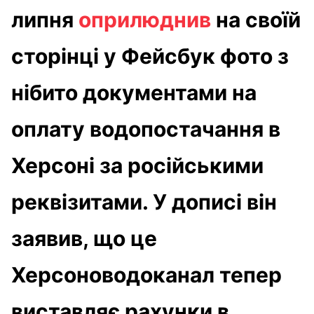
липня
оприлюднив
на своїй
сторінці у Фейсбук фото з
нібито документами на
оплату водопостачання в
Херсоні за російськими
реквізитами. У дописі він
заявив, що це
Херсоноводоканал тепер
виставляє рахунки в