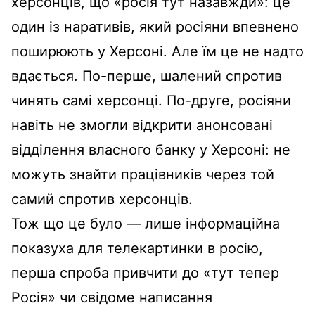
херсонців, що «росія тут назавжди»: це
один із наративів, який росіяни впевнено
поширюють у Херсоні. Але їм це не надто
вдається. По-перше, шалений спротив
чинять самі херсонці. По-друге, росіяни
навіть не змогли відкрити анонсовані
відділення власного банку у Херсоні: не
можуть знайти працівників через той
самий спротив херсонців.
Тож що це було — лише інформаційна
показуха для телекартинки в росію,
перша спроба привчити до «тут тепер
Росія» чи свідоме написання