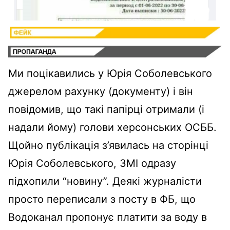
Ми поцікавились у Юрія Соболевського
джерелом рахунку (документу) і він
повідомив, що такі папірці отримали (і
надали йому) голови херсонських ОСББ.
Щойно публікація з’явилась на сторінці
Юрія Соболевського, ЗМІ одразу
підхопили “новину”. Деякі журналісти
просто переписали з посту в ФБ, що
Водоканал пропонує платити за воду в