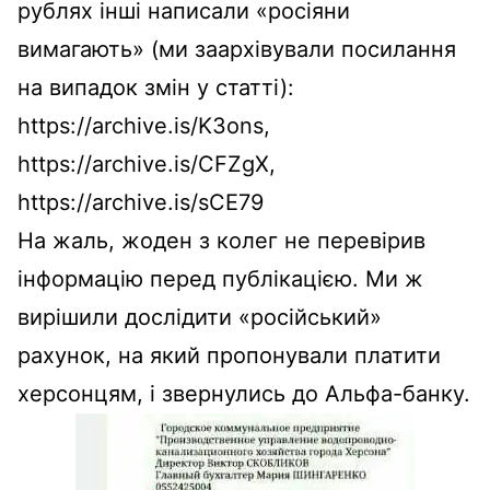
рублях інші написали «росіяни
вимагають» (ми заархівували посилання
на випадок змін у статті):
https://archive.is/K3ons,
https://archive.is/CFZgX,
https://archive.is/sCE79
На жаль, жоден з колег не перевірив
інформацію перед публікацією. Ми ж
вирішили дослідити «російський»
рахунок, на який пропонували платити
херсонцям, і звернулись до Альфа-банку.