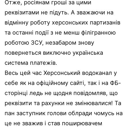
Отже, росіянам гроші за цими
реквізитами не підуть. А зважаючи на
відмінну роботу херсонських партизанів
та останні події з не менш філігранною
роботою ЗСУ, незабаром знову
повернеться виключно українська
система платежів.
Весь цей час Херсонський водоканал у
себе як на офіційному сайті, так і на ФБ-
сторінці ледь не щодня повідомляв, що
реквізити та рахунки не змінювалися! Та
пан заступник голови облради чомусь на
це не зважив і став поширювачем