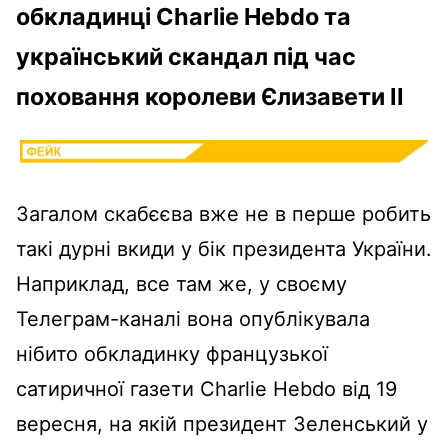
обкладинці Charlie Hebdo та
український скандал під час
поховання королеви Єлизавети ІІ
Загалом скабєєва вже не в перше робить
такі дурні вкиди у бік президента України.
Наприклад, все там же, у своєму
Телеграм-каналі вона опублікувала
нібито обкладинку французької
сатиричної газети Charlie Hebdo від 19
вересня, на якій президент Зеленський у