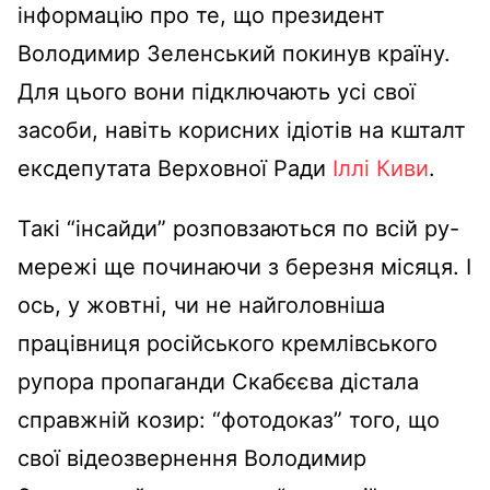
інформацію про те, що президент
Володимир Зеленський покинув країну.
Для цього вони підключають усі свої
засоби, навіть корисних ідіотів на кшталт
ексдепутата Верховної Ради
Іллі Киви
.
Такі “інсайди” розповзаються по всій ру-
мережі ще починаючи з березня місяця. І
ось, у жовтні, чи не найголовніша
працівниця російського кремлівського
рупора пропаганди Скабєєва дістала
справжній козир: “фотодоказ” того, що
свої відеозвернення Володимир