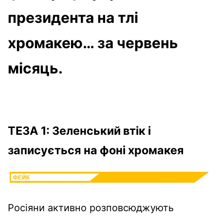
президента на тлі
хромакею… за червень
місяць.
ТЕЗА 1: Зеленський втік і
записується на фоні хромакея
Росіяни активно розповсюджують