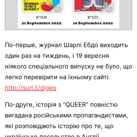
По-перше, журнал Шарлі Ебдо виходить
один раз на тиждень, і 19 вересня
ніякого спеціального випуску не було, що
легко перевірити на їхньому сайті.
http://surl.li/digep
По-друге, історія з “QUEER” повністю
вигадана російськими пропагандистами,
які розповідають історію про те, що
українське посольство в Англії