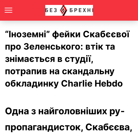
“Іноземні” фейки Скабєєвої
про Зеленського: втік та
знімається в студії,
потрапив на скандальну
обкладинку Charlie Hebdo
Одна з найголовніших ру-
пропагандисток, Скабєєва,