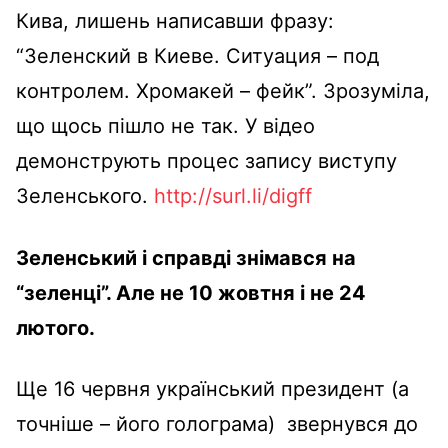
Кива, лишень написавши фразу:
“Зеленский в Киеве. Ситуация – под
контролем. Хромакей – фейк”. Зрозуміла,
що щось пішло не так. У відео
демонструють процес запису виступу
Зеленського.
http://surl.li/digff
Зеленський і справді знімався на
“зеленці”. Але не 10 жовтня і не 24
лютого.
Ще 16 червня український президент (а
точніше – його голограма) звернувся до