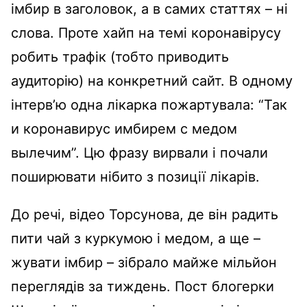
імбир в заголовок, а в самих статтях – ні
слова. Проте хайп на темі коронавірусу
робить трафік (тобто приводить
аудиторію) на конкретний сайт. В одному
інтерв’ю одна лікарка пожартувала: “Так
и коронавирус имбирем с медом
вылечим”. Цю фразу вирвали і почали
поширювати нібито з позиції лікарів.
До речі, відео Торсунова, де він радить
пити чай з куркумою і медом, а ще –
жувати імбир – зібрало майже мільйон
переглядів за тиждень. Пост блогерки