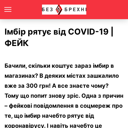
Імбір рятує від COVID-19 |
ФЕЙК
Бачили, скільки коштує зараз імбир в
магазинах? В деяких містах зашкалило
вж
е за 300 грн! А все знаєте чому?
Тому що попит знову зріс. Одна з причин
– фейкові повідомлення в соцмереж про
те, що імбир начебто рятує від
коронавірусу. І навіть начебто це