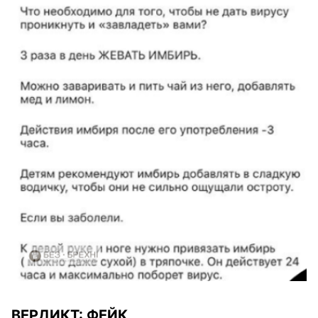
ВЕРДИКТ:
ФЕЙК