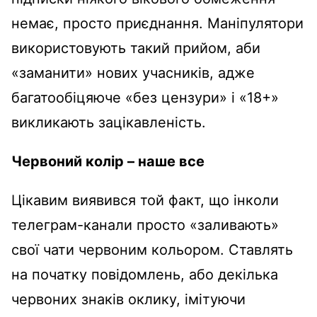
немає, просто приєднання. Маніпулятори
використовують такий прийом, аби
«заманити» нових учасників, адже
багатообіцяюче «без цензури» і «18+»
викликають зацікавленість.
Червоний колір – наше все
Цікавим виявився той факт, що інколи
телеграм-канали просто «заливають»
свої чати червоним кольором. Ставлять
на початку повідомлень, або декілька
червоних знаків оклику, імітуючи