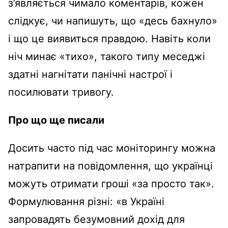
з’являється чимало коментарів, кожен
слідкує, чи напишуть, що «десь бахнуло»
і що це виявиться правдою. Навіть коли
ніч минає «тихо», такого типу меседжі
здатні нагнітати панічні настрої і
посилювати тривогу.
Про що ще писали
Досить часто під час моніторингу можна
натрапити на повідомлення, що українці
можуть отримати гроші «за просто так».
Формулювання різні: «в Україні
запровадять безумовний дохід для