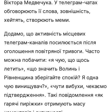
Віктора Медвечука. У телеграм-чатах
обговорюють її слова, зовнішність,
хейтять, створюють меми.
Додамо, що активність місцевих
телеграм-каналів посилюється після
оголошення повітряної тривоги. Часто
можна побачити: «я чую, що щось
летить», «що значить Волинь і
Рівненщина зберігайте спокій? Я одна
чую винищувач?», «чути вибухи, чекаємо
підтвердження». Такі повідомлення «як
гарячі пиріжки» отримують масу