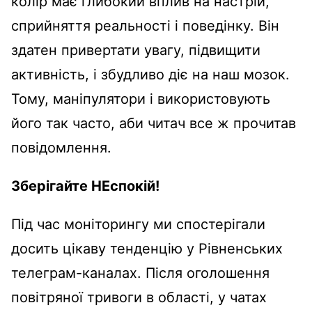
колір має глибокий вплив на настрій,
сприйняття реальності і поведінку. Він
здатен привертати увагу, підвищити
активність, і збудливо діє на наш мозок.
Тому, маніпулятори і використовують
його так часто, аби читач все ж прочитав
повідомлення.
Зберігайте НЕспокій!
Під час моніторингу ми спостерігали
досить цікаву тенденцію у Рівненських
телеграм-каналах. Після оголошення
повітряної тривоги в області, у чатах