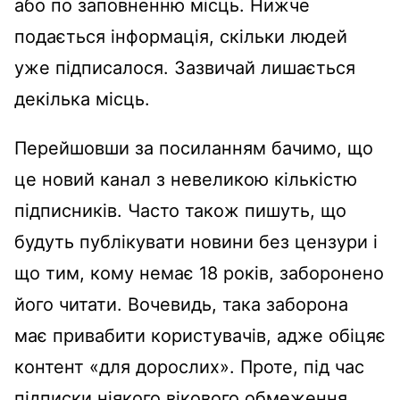
або по заповненню місць. Нижче
подається інформація, скільки людей
уже підписалося. Зазвичай лишається
декілька місць.
Перейшовши за посиланням бачимо, що
це новий канал з невеликою кількістю
підписників. Часто також пишуть, що
будуть публікувати новини без цензури і
що тим, кому немає 18 років, заборонено
його читати. Вочевидь, така заборона
має привабити користувачів, адже обіцяє
контент «для дорослих». Проте, під час
підписки ніякого вікового обмеження