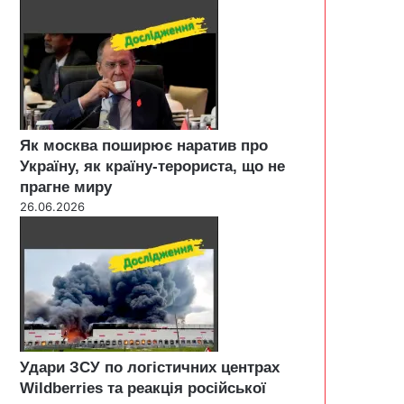
Як москва поширює наратив про
Україну, як країну-терориста, що не
прагне миру
26.06.2026
Удари ЗСУ по логістичних центрах
Wildberries та реакція російської