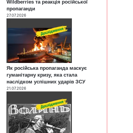
Wildberries та реакція російської
пропаганди
27.07.2026
Як російська пропаганда маскує
гуманітарну кризу, яка стала
наслідком успішних ударів ЗСУ
21.07.2026