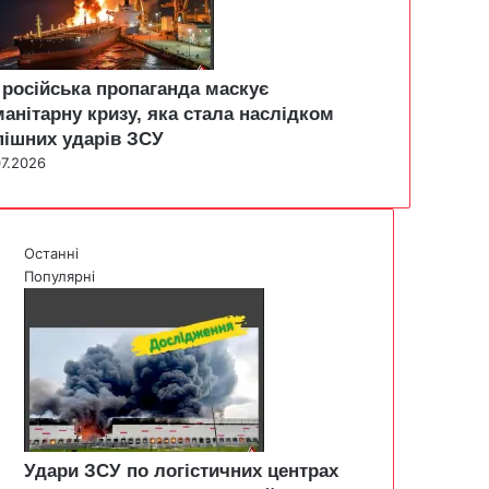
 російська пропаганда маскує
манітарну кризу, яка стала наслідком
пішних ударів ЗСУ
07.2026
Останні
Популярні
Удари ЗСУ по логістичних центрах