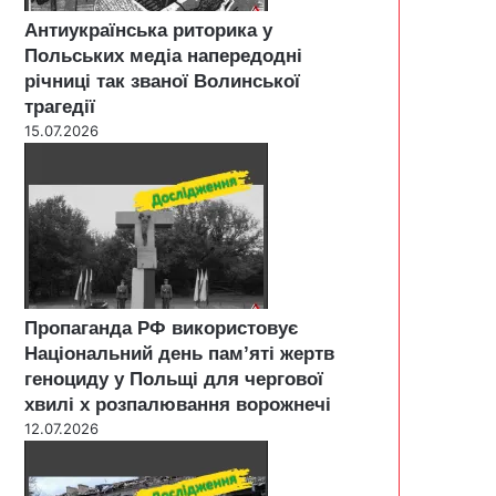
Антиукраїнська риторика у
Польських медіа напередодні
річниці так званої Волинської
трагедії
15.07.2026
Пропаганда РФ використовує
Національний день пам’яті жертв
геноциду у Польщі для чергової
хвилі х розпалювання ворожнечі
12.07.2026