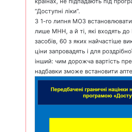
країнах, не підпадають під прог
“Доступні ліки”.
З 1-го липня МОЗ встановлювати
лише МНН, а й ті, які входять до
засобів, 60 з яких найчастіше в
ціни запровадять і для роздрібно
інший: чим дорожча вартість пр
надбавки зможе встановити апте