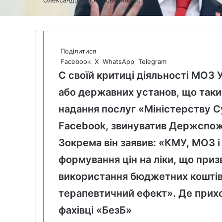
Поділитися
Facebook
X
WhatsApp
Telegram
С своїй критиці діяльності МОЗ 
або державних установ, що таки
надання послуг «Міністерству С
Facebook
, звинуватив Держспож
Зокрема він заявив: «КМУ, МОЗ
формування цін на ліки, що при
використання бюджетних коштів
терапевтичний ефект». Де прихо
фахівці «БезБ»