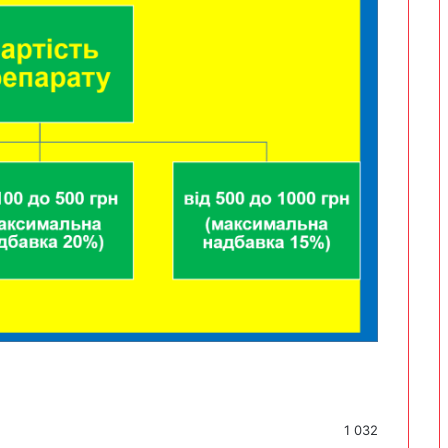
1 032