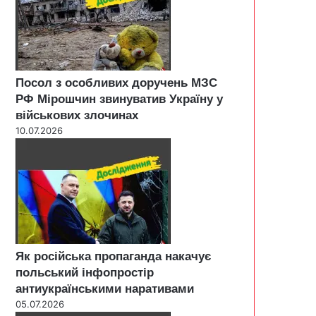
Посол з особливих доручень МЗС
РФ Мірошчин звинуватив Україну у
військових злочинах
10.07.2026
Як російська пропаганда накачує
польський інфопростір
антиукраїнськими наративами
05.07.2026