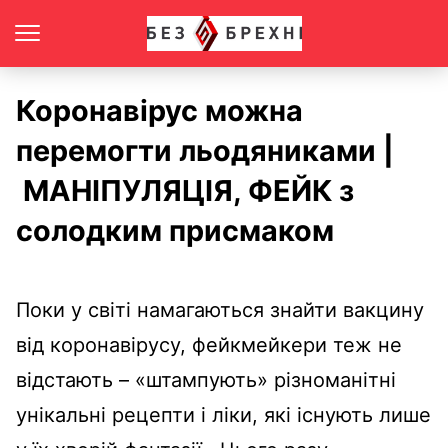
Коронавірус можна
перемогти льодяниками |
МАНІПУЛЯЦІЯ, ФЕЙК з
солодким присмаком
Поки у світі намагаються знайти вакцину
від коронавірусу, фейкмейкери теж не
відстають – «штампують» різноманітні
унікальні рецепти і ліки, які існують лише