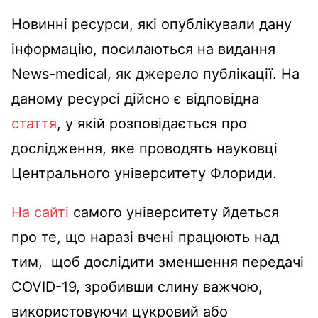
Новинні ресурси, які опублікували дану
інформацію, посилаються на видання
News-medical, як джерело публікації. На
даному ресурсі дійсно є відповідна
стаття
, у якій розповідається про
дослідження, яке проводять науковці
Центрального університету Флориди.
На сайті
самого університету йдеться
про те, що наразі вчені працюють над
тим, щоб дослідити зменшення передачі
COVID-19, зробивши слину важчою,
використовуючи цукровий або