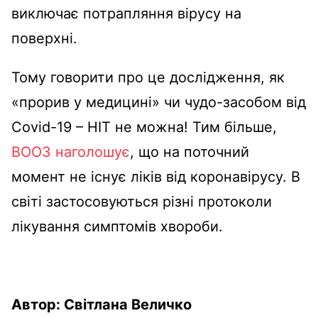
виключає потрапляння вірусу на
поверхні.
Тому говорити про це дослідження, як
«прорив у медицині» чи чудо-засобом від
Covid-19 – НІТ не можна! Тим більше,
ВООЗ наголошує
, що на поточний
момент не існує ліків від коронавірусу. В
світі застосовуються різні протоколи
лікування симптомів хвороби.
Автор: Світлана Величко