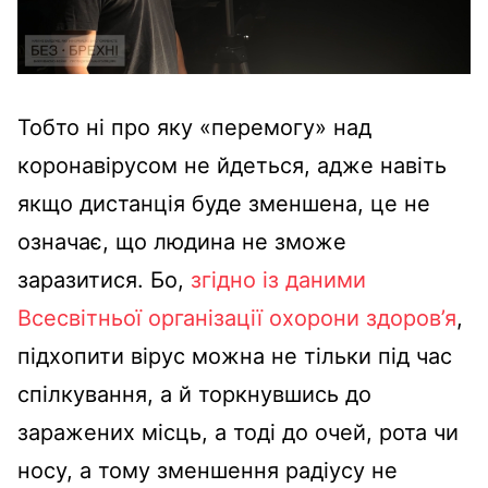
Тобто ні про яку «перемогу» над
коронавірусом не йдеться, адже навіть
якщо дистанція буде зменшена, це не
означає, що людина не зможе
заразитися. Бо,
згідно із даними
Всесвітньої організації охорони здоров’я
,
підхопити вірус можна не тільки під час
спілкування, а й торкнувшись до
заражених місць, а тоді до очей, рота чи
носу, а тому зменшення радіусу не