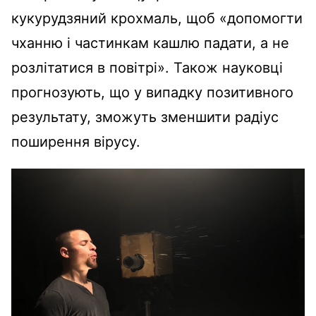
кукурудзяний крохмаль, щоб «допомогти
чханню і частинкам кашлю падати, а не
розлітатися в повітрі». Також науковці
прогнозують, що у випадку позитивного
результату, зможуть зменшити радіус
поширення вірусу.