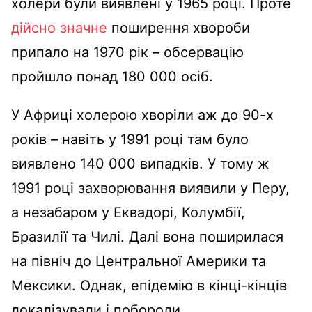
холери були виявлені у 1965 році. Проте
дійсно значне
поширення хвороби
припало на 1970 рік – обсервацію
пройшло понад 180 000 осіб.
У Африці холерою хворіли аж до 90-х
років – навіть у 1991 році там було
виявлено 140 000 випадків. У тому ж
1991 році захворювання виявили у Перу,
а незабаром у Еквадорі, Колумбії,
Бразилії та Чилі. Далі вона поширилася
на північ до Центральної Америки та
Мексики. Однак, епідемію в кінці-кінців
локалізували і побороли.