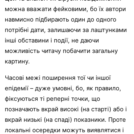
можна вважати фейковими, бо їх автори
навмисно підбирають один до одного
потрібні дати, залишаючи за лаштунками
інші обставини і події, не даючи
можливість читачу побачити загальну
картину.
Часові межі поширення тої чи іншої
епідемії – дуже умовні, бо, як правило,
фіксуються ті реперні точки, що
позначають вкрай високі (на старті) або і
вкрай низькі (на спаді) показники. Проте
локальні осередки можуть виявлятися і