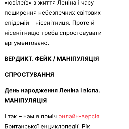
«ювілеїв» з життя Леніна і часу
поширення небезпечних світових
епідемій – нісенітниця. Проте й
нісенітницю треба спростовувати
аргументовано.
ВЕРДИКТ.
ФЕЙК
/
МАНІПУЛЯЦІЯ
СПРОСТУВАННЯ
День народження Леніна і віспа.
МАНІПУЛЯЦІЯ
І так – нам в поміч
онлайн-версія
Британської енциклопедії. Рік