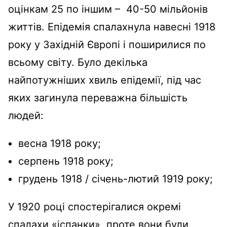
оцінкам 25 по іншим – 40-50 мільйонів
життів. Епідемія спалахнула навесні 1918
року у Західній Європі і поширилися по
всьому світу. Було декілька
найпотужніших хвиль епідемії, під час
яких загинула переважна більшість
людей:
весна 1918 року;
серпень 1918 року;
грудень 1918 / січень-лютий 1919 року;
У 1920 році спостерігалися окремі
спалахи «іспанки», проте вони були