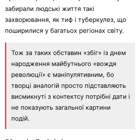
забирали людські життя такі
захворювання, як тиф і туберкулез, що
поширилися у багатьох регіонах світу.
Тож за таких обставин «збіг» із днем
народження майбутнього «вождя
революції» є маніпулятивним, бо
творці аналогій просто підставляють
висмикнуті з контектсу потрібні дати і
не показують загальної картини
подій.