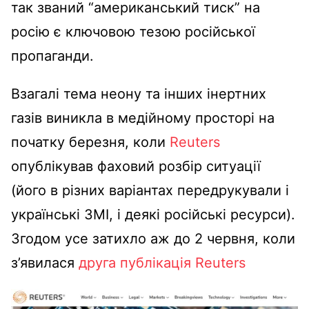
так званий “американський тиск” на
росію є ключовою тезою російської
пропаганди.
Взагалі тема неону та інших інертних
газів виникла в медійному просторі на
початку березня, коли
Reuters
опублікував фаховий розбір ситуації
(його в різних варіантах передрукували і
українські ЗМІ, і деякі російські ресурси).
Згодом усе затихло аж до 2 червня, коли
з’явилася
друга публікація Reuters