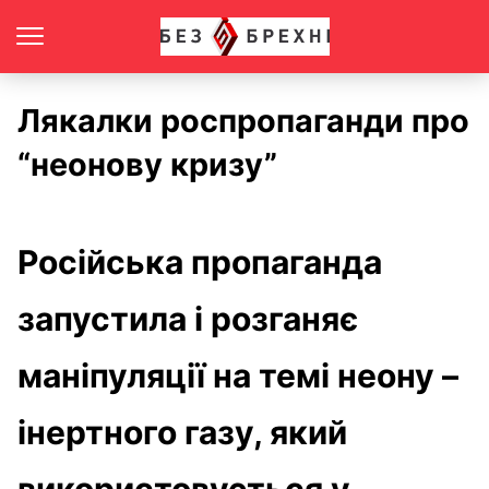
Лякалки роспропаганди про
“неонову кризу”
Російська пропаганда
запустила і розганяє
маніпуляції на темі неону –
інертного газу, який
використовується у