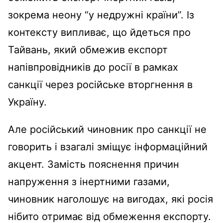
зокрема неону “у недружні країни”. Із
контексту випливає, що йдеться про
Тайвань, який обмежив експорт
напівпровідників до росії в рамках
санкції через російське вторгнення в
Україну.
Але російський чиновник про санкції не
говорить і взагалі зміщує інформаційний
акцент. Замість пояснення причин
напруження з інертними газами,
чиновник наголошує на вигодах, які росія
нібито отримає від обмеження експорту.