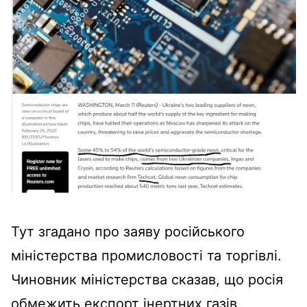
Тут згадано про заяву
російського
міністерства промисловості та торгівлі.
Чиновник міністерства сказав, що росія
обмежить експорт інертних газів,