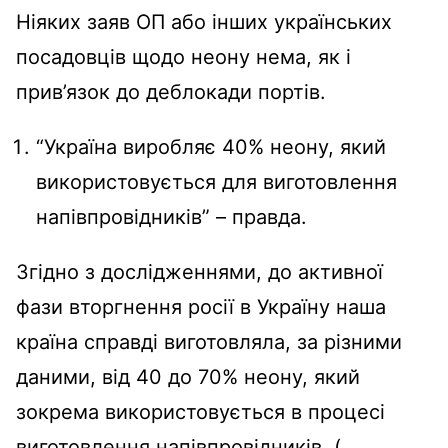
Ніяких заяв ОП або інших українських
посадовців щодо неону нема, як і
прив’язок до деблокади портів.
“Україна виробляє 40% неону, який
використовується для виготовлення
напівпровідників” – правда.
Згідно з дослідженнями, до активної
фази вторгнення росії в Україну наша
країна справді виготовляла, за різними
даними, від 40 до 70% неону, який
зокрема використовується в процесі
виготовлення напівпровідників. (