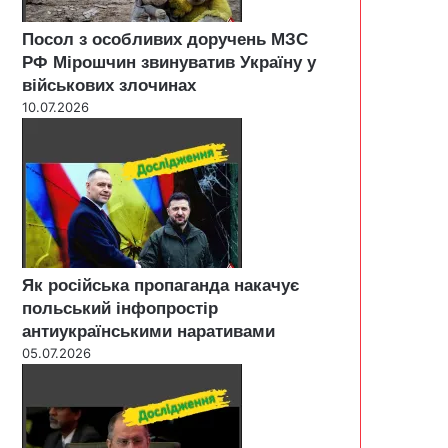
Посол з особливих доручень МЗС
РФ Мірошчин звинуватив Україну у
військових злочинах
10.07.2026
Як російська пропаганда накачує
польський інфопростір
антиукраїнськими наративами
05.07.2026