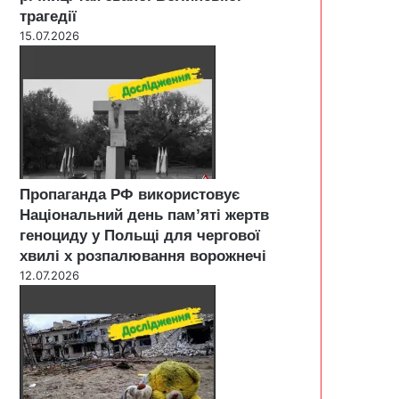
трагедії
15.07.2026
Пропаганда РФ використовує
Національний день пам’яті жертв
геноциду у Польщі для чергової
хвилі х розпалювання ворожнечі
12.07.2026