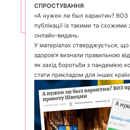
СПРОСТУВАННЯ
«А нужен ли был карантин? ВОЗ
публікації із такими та схожими
онлайн-видань.
У матеріалах стверджується, що 
здоров’я визнали правильною ві
як захід боротьби з пандемією ко
стати прикладом для інших країн