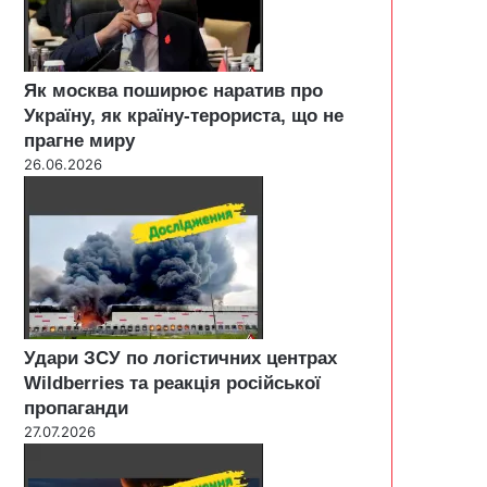
Як москва поширює наратив про
Україну, як країну-терориста, що не
прагне миру
26.06.2026
Удари ЗСУ по логістичних центрах
Wildberries та реакція російської
пропаганди
27.07.2026