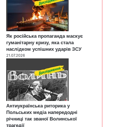
Як російська пропаганда маскує
гуманітарну кризу, яка стала
наслідком успішних ударів ЗСУ
21.07.2026
Антиукраїнська риторика у
Польських медіа напередодні
річниці так званої Волинської
трагедії