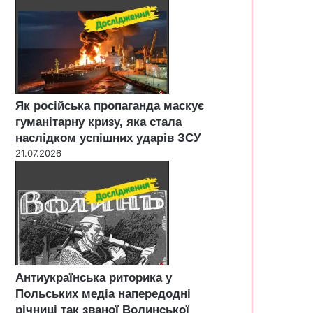
Як російська пропаганда маскує
гуманітарну кризу, яка стала
наслідком успішних ударів ЗСУ
21.07.2026
Антиукраїнська риторика у
Польських медіа напередодні
річниці так званої Волинської