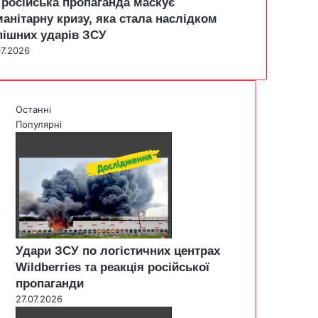
 російська пропаганда маскує
манітарну кризу, яка стала наслідком
пішних ударів ЗСУ
07.2026
Останні
Популярні
Удари ЗСУ по логістичних центрах
Wildberries та реакція російської
пропаганди
27.07.2026