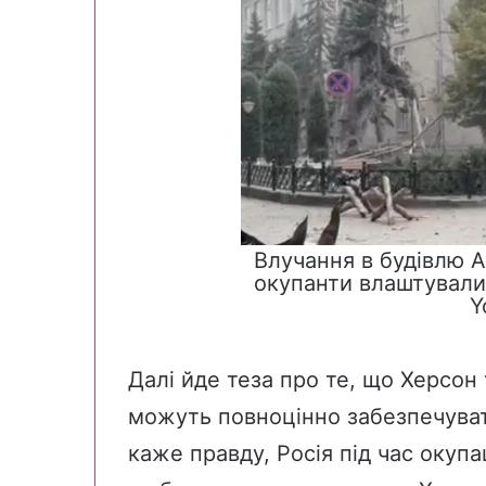
Влучання в будівлю А
окупанти влаштували 
Y
Далі йде теза про те, що Херсон 
можуть повноцінно забезпечувати
каже правду, Росія під час окупац