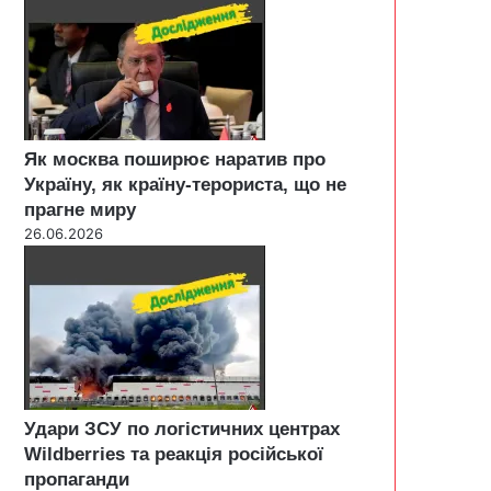
Як москва поширює наратив про
Україну, як країну-терориста, що не
прагне миру
26.06.2026
Удари ЗСУ по логістичних центрах
Wildberries та реакція російської
пропаганди