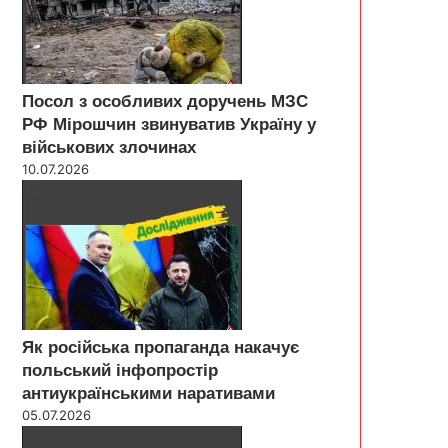
Посол з особливих доручень МЗС
РФ Мірошчин звинуватив Україну у
військових злочинах
10.07.2026
Як російська пропаганда накачує
польський інфопростір
антиукраїнськими наративами
05.07.2026