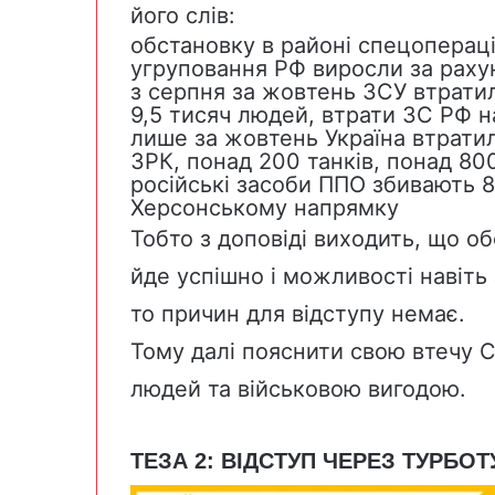
його слів:
обстановку в районі спецопераці
угруповання РФ виросли за раху
з серпня за жовтень ЗСУ втрати
9,5 тисяч людей, втрати ЗС РФ 
лише за жовтень Україна втратила
ЗРК, понад 200 танків, понад 8
російські засоби ППО збивають 
Херсонському напрямку
Тобто з доповіді виходить, що о
йде успішно і можливості навіть
то причин для відступу немає.
Тому далі пояснити свою втечу 
людей та військовою вигодою.
ТЕЗА 2: ВІДСТУП ЧЕРЕЗ ТУРБО