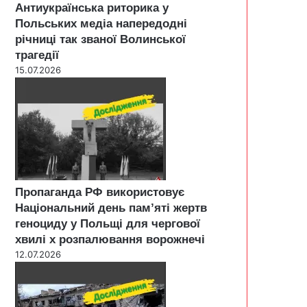
Антиукраїнська риторика у
Польських медіа напередодні
річниці так званої Волинської
трагедії
15.07.2026
Пропаганда РФ використовує
Національний день пам’яті жертв
геноциду у Польщі для чергової
хвилі х розпалювання ворожнечі
12.07.2026