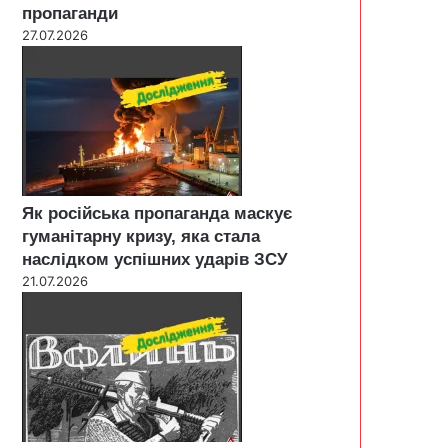
пропаганди
27.07.2026
Як російська пропаганда маскує
гуманітарну кризу, яка стала
наслідком успішних ударів ЗСУ
21.07.2026