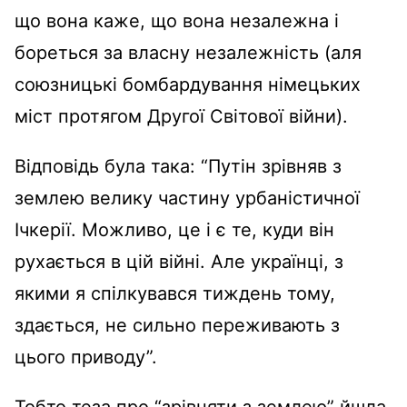
що вона каже, що вона незалежна і
бореться за власну незалежність (аля
союзницькі бомбардування німецьких
міст протягом Другої Світової війни).
Відповідь була така: “Путін зрівняв з
землею велику частину урбаністичної
Ічкерії. Можливо, це і є те, куди він
рухається в цій війні. Але українці, з
якими я спілкувався тиждень тому,
здається, не сильно переживають з
цього приводу”.