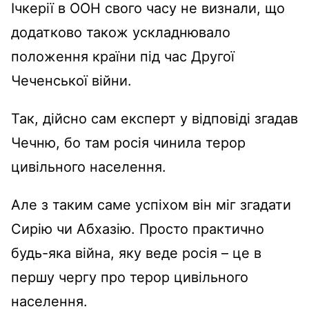
Ічкерії в ООН свого часу не визнали, що
додатково також ускладнювало
положення країни під час Другої
Чеченської війни.
Так, дійсно сам експерт у відповіді згадав
Чечню, бо там росія чинила терор
цивільного населення.
Але з таким саме успіхом він міг згадати
Сирію чи Абхазію. Просто практично
будь-яка війна, яку веде росія – це в
першу чергу про терор цивільного
населення.