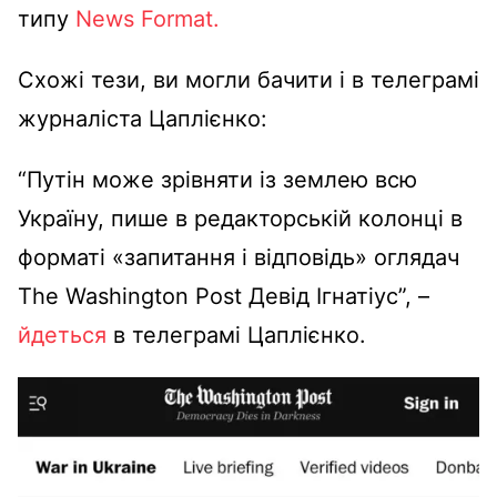
типу
News Format.
Схожі тези, ви могли бачити і в телеграмі
журналіста Цаплієнко:
“Путін може зрівняти із землею всю
Україну, пише в редакторській колонці в
форматі «запитання і відповідь» оглядач
The Washington Post Девід Ігнатіус”, –
йдеться
в телеграмі Цаплієнко.