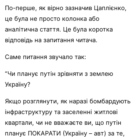
По-перше, як вірно зазначив Цаплієнко,
це була не просто колонка або
аналітична стаття. Це була коротка
відповідь на запитання читача.
Саме питання звучало так:
“Чи планує путін зрівняти з землею
Україну?
Якщо розглянути, як наразі бомбардують
інфраструктуру та заселенні житлові
квартали, чи не вважаєте ви, що путін
планує ПОКАРАТИ (Україну – авт) за те,