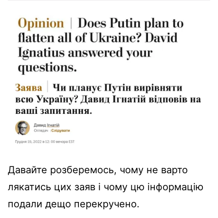
Давайте розберемось, чому не варто
лякатись цих заяв і чому цю інформацію
подали дещо перекручено.