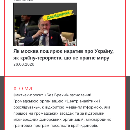
Як москва поширює наратив про Україну,
як країну-терориста, що не прагне миру
26.06.2026
ХТО МИ:
Фактчек-проєкт «Без Брехні» заснований
Громадською організацією «Центр аналітики і
розслідувань», є відкритою медіа-платформою, яка
працює на громадських засадах та за підтримки
міжнародних донорських організацій, міжнародних
грантових програм посольств країн-донорів.