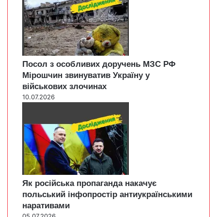
Посол з особливих доручень МЗС РФ
Мірошчин звинуватив Україну у
військових злочинах
10.07.2026
Як російська пропаганда накачує
польський інфопростір антиукраїнськими
наративами
05.07.2026