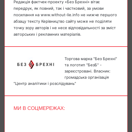
Редакція фактчек-проекту «Без Брехні» вітає
передрук, як повний, так і частковий, за умови
посилання на www.without-lie.info не нижче першого
абзацу тексту Керівництво сайту може не поділяти
точку зору авторів і не несе відповідальності за зміст
авторських і рекламних матеріалів.
Торгова марка "Без Брехні"
та логотип "БезБ" -
зареєстровані. Власник:
громадська організація
"Центр аналітики і розслідувань"
МИ В СОЦМЕРЕЖАХ:
Facebook
X
YouTube