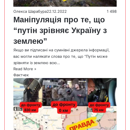
Олекса Шарабура
22.12.2022
1 498
Маніпуляція про те, що
“путін зрівняє Україну з
землею”
Якщо ви підписані на сумнівні джерела інформації,
вас могли налякати слова про те, що “Путін може
зрівняти із землею всю…
Read More »
Фактчек