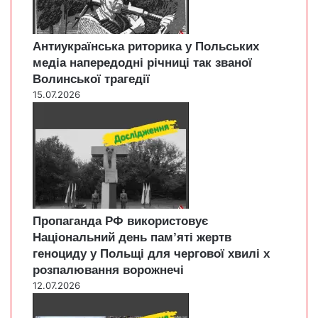
Антиукраїнська риторика у Польських
медіа напередодні річниці так званої
Волинської трагедії
15.07.2026
Пропаганда РФ використовує
Національний день пам’яті жертв
геноциду у Польщі для чергової хвилі х
розпалювання ворожнечі
12.07.2026