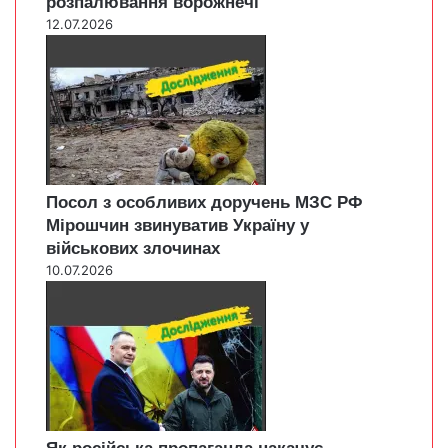
розпалювання ворожнечі
12.07.2026
Посол з особливих доручень МЗС РФ
Мірошчин звинуватив Україну у
військових злочинах
10.07.2026