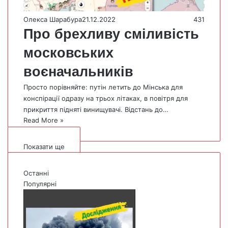
Олекса Шарабура
21.12.2022
431
Про брехливу сміливість
московських
воєначальників
Просто порівняйте: путін летить до Мінська для
конспірації одразу на трьох літаках, в повітря для
прикриття підняті винищувачі. Відстань до…
Read More »
Показати ще
Останні
Популярні