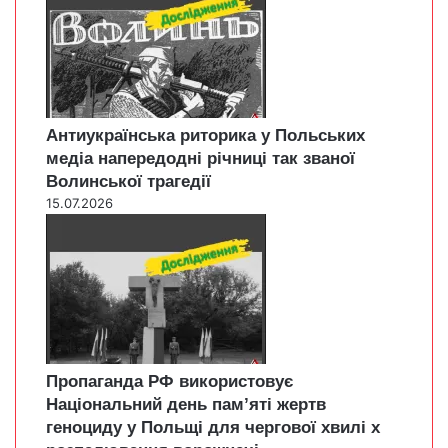
Антиукраїнська риторика у Польських
медіа напередодні річниці так званої
Волинської трагедії
15.07.2026
Пропаганда РФ використовує
Національний день пам’яті жертв
геноциду у Польщі для чергової хвилі х