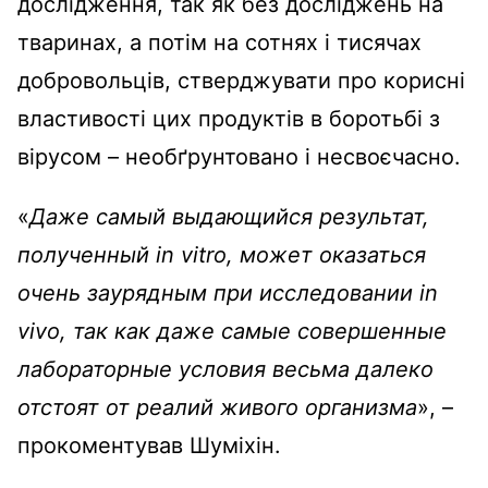
дослідження, так як без досліджень на
тваринах, а потім на сотнях і тисячах
добровольців, стверджувати про корисні
властивості цих продуктів в боротьбі з
вірусом – необґрунтовано і несвоєчасно.
«
Даже самый выдающийся результат,
полученный in vitro, может оказаться
очень заурядным при исследовании in
vivo, так как даже самые совершенные
лабораторные условия весьма далеко
отстоят от реалий живого организма
», –
прокоментував Шуміхін.