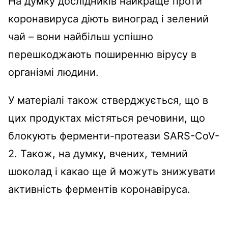
На думку дослідників найкраще проти
коронавируса діють виноград і зелений
чай – вони найбільш успішно
перешкоджають поширенню вірусу в
організмі людини.
У матеріалі також стверджується, що в
цих продуктах містяться речовини, що
блокують ферменти-протеази SARS-CoV-
2. Також, на думку, вчених, темний
шоколад і какао ще й можуть знижувати
активність ферментів коронавіруса.