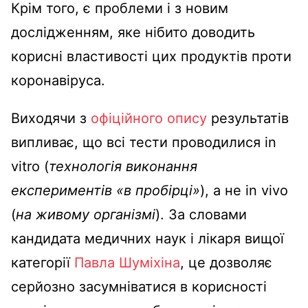
Крім того, є проблеми і з новим
дослідженням, яке нібито доводить
корисні властивості цих продуктів проти
коронавіруса.
Виходячи з
офіційного опису
результатів
випливає, що всі тести проводилися in
vitro (
технологія виконання
експериментів «в пробірці»
), а не in vivo
(
на живому організмі
). За словами
кандидата медичних наук і лікаря вищої
категорії
Павла Шуміхіна
, це дозволяє
серйозно засумніватися в корисності