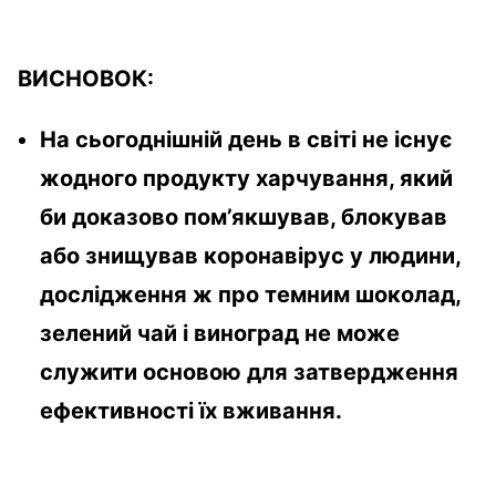
ВИСНОВОК:
На сьогоднішній день в світі не існує
жодного продукту харчування, який
би доказово пом’якшував, блокував
або знищував коронавірус у людини,
дослідження ж про темним шоколад,
зелений чай і виноград не може
служити основою для затвердження
ефективності їх вживання.