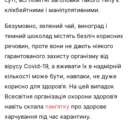
суті, всі помітні заголовки такого типу є
клікбейтними і маніпулятивними.
Безумовно, зелений чай, виноград і
темний шоколад містять безліч корисних
речовин, проте вони не дають ніякого
гарантованого захисту організму від
вірусу Covid-19, а вживати їх в надмірній
кількості може бути, навпаки, не дуже
корисно для здоров’я. На цей випадок
Всесвітня організація охорони здоров’я
навіть склала
пам’ятку
про здорове
харчування під час карантину.